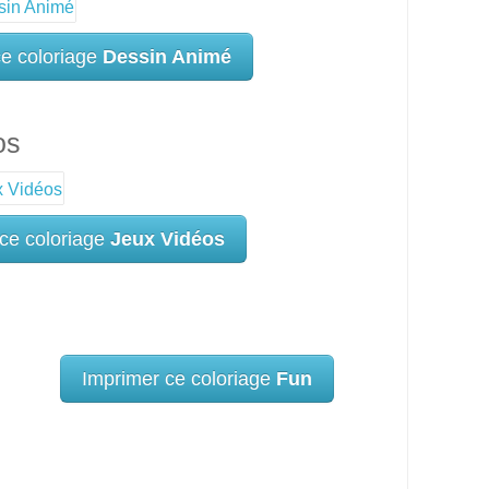
ce coloriage
Dessin Animé
os
ce coloriage
Jeux Vidéos
Imprimer ce coloriage
Fun