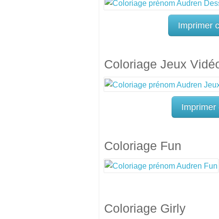
Imprimer 
Coloriage Jeux Vidé
Imprimer 
Coloriage Fun
Coloriage Girly