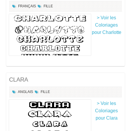
FRANÇAIS
FILLE
> Voir les
Coloriages
pour Charlotte
CLARA
ANGLAIS
FILLE
> Voir les
Coloriages
pour Clara