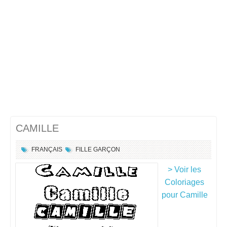
CAMILLE
FRANÇAIS
FILLE
GARÇON
> Voir les
Coloriages
pour Camille