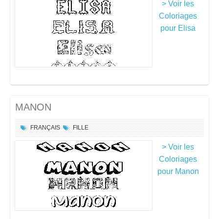
> Voir les
Coloriages
pour Elisa
MANON
FRANÇAIS
FILLE
> Voir les
Coloriages
pour Manon