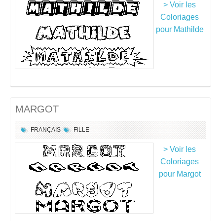
> Voir les
Coloriages
pour Mathilde
MARGOT
FRANÇAIS
FILLE
> Voir les
Coloriages
pour Margot