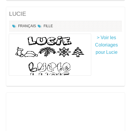
LUCIE
FRANÇAIS
FILLE
> Voir les
Coloriages
pour Lucie