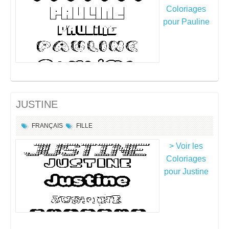
Coloriages
pour Pauline
JUSTINE
FRANÇAIS
FILLE
> Voir les
Coloriages
pour Justine