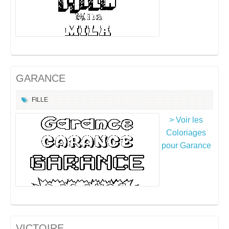
GARANCE
FILLE
> Voir les
Coloriages
pour Garance
VICTOIRE