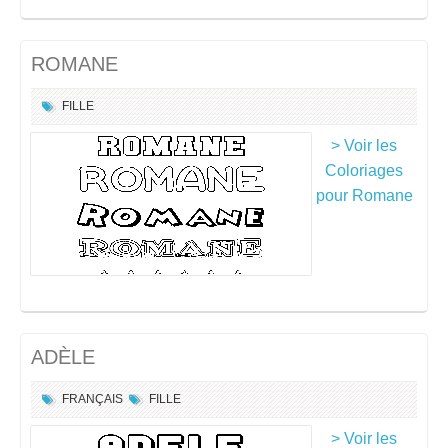
ROMANE
FILLE
> Voir les
Coloriages
pour Romane
ADÈLE
FRANÇAIS
FILLE
> Voir les