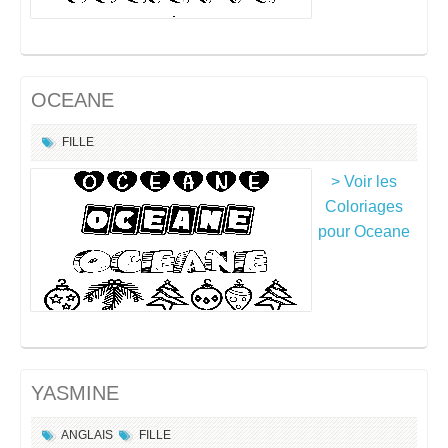
OCEANE
FILLE
> Voir les
Coloriages
pour Oceane
YASMINE
ANGLAIS
FILLE