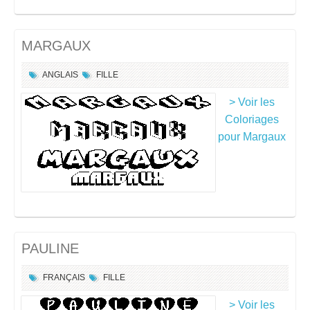
MARGAUX
ANGLAIS
FILLE
> Voir les
Coloriages
pour Margaux
PAULINE
FRANÇAIS
FILLE
> Voir les