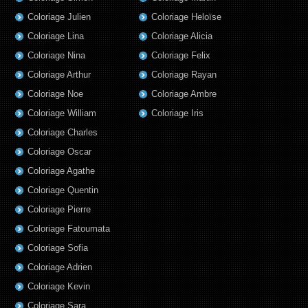
Coloriage Julien
Coloriage Heloïse
Coloriage Lina
Coloriage Alicia
Coloriage Nina
Coloriage Felix
Coloriage Arthur
Coloriage Rayan
Coloriage Noe
Coloriage Ambre
Coloriage William
Coloriage Iris
Coloriage Charles
Coloriage Oscar
Coloriage Agathe
Coloriage Quentin
Coloriage Pierre
Coloriage Fatoumata
Coloriage Sofia
Coloriage Adrien
Coloriage Kevin
Coloriage Sara