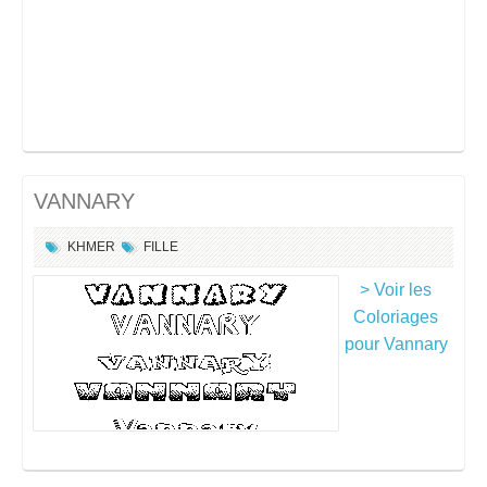
VANNARY
KHMER
FILLE
> Voir les
Coloriages
pour Vannary