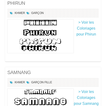
PHIRUN
KHMER
GARÇON
> Voir les
Coloriages
pour Phirun
SAMNANG
KHMER
GARÇON
FILLE
> Voir les
Coloriages
pour Samnang