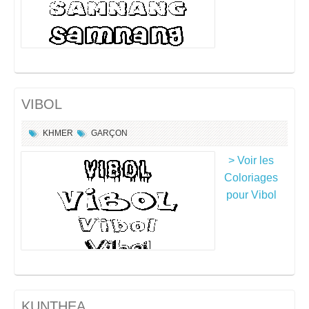
VIBOL
KHMER
GARÇON
> Voir les
Coloriages
pour Vibol
KUNTHEA