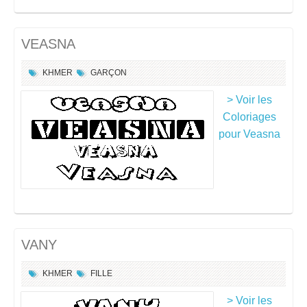
VEASNA
KHMER
GARÇON
> Voir les
Coloriages
pour Veasna
VANY
KHMER
FILLE
> Voir les