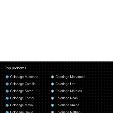
Top prénoms
Coloriage Maxence
Coloriage Mohamed
Coloriage Camille
Coloriage Lea
Coloriage Sarah
Coloriage Mathieu
Coloriage Esther
Coloriage Noah
Coloriage Maya
Coloriage Amine
Coloriage David
Coloriage Nathan