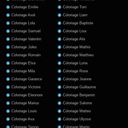
Coloriage Emilie
Coloriage Tom
Coloriage Axel
Coloriage Liam
Coloriage Lola
Coloriage Baptiste
Coloriage Samuel
Coloriage Lisa
Coloriage Valentin
Coloriage Alix
Coloriage Jules
Coloriage Mathis
Coloriage Romain
Coloriage Matthieu
Coloriage Elsa
Coloriage Luna
Coloriage Mila
Coloriage Rose
Coloriage Garance
Coloriage Jeanne
Coloriage Victoire
Coloriage Guillaume
Coloriage Eleonore
Coloriage Benjamin
Coloriage Marius
Coloriage Salome
Coloriage Louis
Coloriage Matteo
Coloriage Ava
Coloriage Ulysse
Coloriage Simon
Coloriage Martin