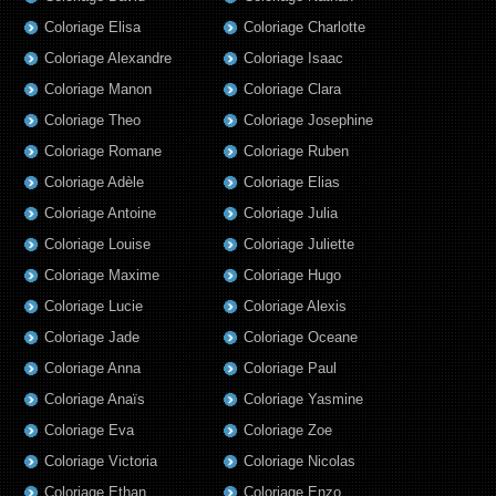
Coloriage Elisa
Coloriage Charlotte
Coloriage Alexandre
Coloriage Isaac
Coloriage Manon
Coloriage Clara
Coloriage Theo
Coloriage Josephine
Coloriage Romane
Coloriage Ruben
Coloriage Adèle
Coloriage Elias
Coloriage Antoine
Coloriage Julia
Coloriage Louise
Coloriage Juliette
Coloriage Maxime
Coloriage Hugo
Coloriage Lucie
Coloriage Alexis
Coloriage Jade
Coloriage Oceane
Coloriage Anna
Coloriage Paul
Coloriage Anaïs
Coloriage Yasmine
Coloriage Eva
Coloriage Zoe
Coloriage Victoria
Coloriage Nicolas
Coloriage Ethan
Coloriage Enzo