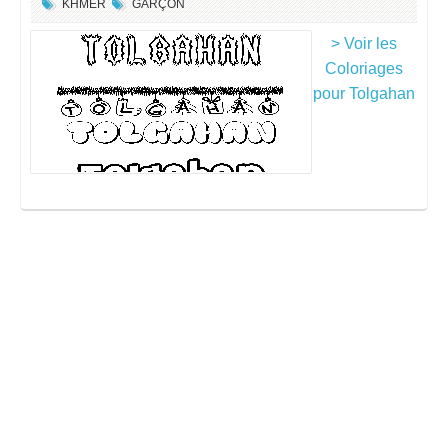
KHMER
GARÇON
> Voir les
Coloriages
pour Tolgahan