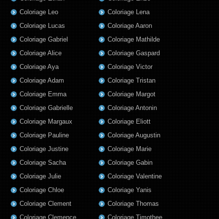
Coloriage Leo
Coloriage Lena
Coloriage Lucas
Coloriage Aaron
Coloriage Gabriel
Coloriage Mathilde
Coloriage Alice
Coloriage Gaspard
Coloriage Aya
Coloriage Victor
Coloriage Adam
Coloriage Tristan
Coloriage Emma
Coloriage Margot
Coloriage Gabrielle
Coloriage Antonin
Coloriage Margaux
Coloriage Eliott
Coloriage Pauline
Coloriage Augustin
Coloriage Justine
Coloriage Marie
Coloriage Sacha
Coloriage Gabin
Coloriage Julie
Coloriage Valentine
Coloriage Chloe
Coloriage Yanis
Coloriage Clement
Coloriage Thomas
Coloriage Clemence
Coloriage Timothee