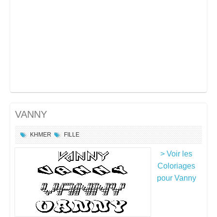
VANNY
KHMER
FILLE
> Voir les
Coloriages
pour Vanny