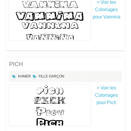
> Voir les
Coloriages
pour Vannina
PICH
KHMER
FILLE
GARÇON
> Voir les
Coloriages
pour Pich