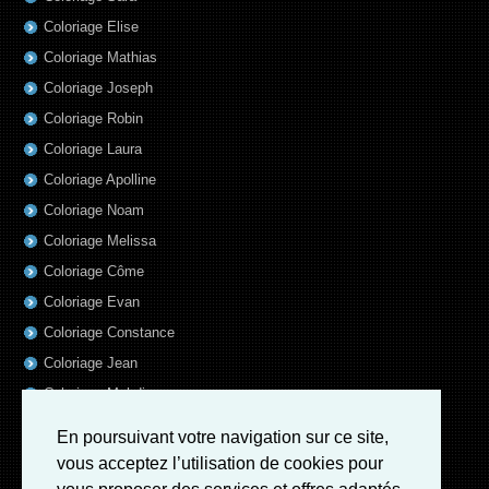
Coloriage Elise
Coloriage Mathias
Coloriage Joseph
Coloriage Robin
Coloriage Laura
Coloriage Apolline
Coloriage Noam
Coloriage Melissa
Coloriage Côme
Coloriage Evan
Coloriage Constance
Coloriage Jean
Coloriage Mehdi
Coloriage Diane
En poursuivant votre navigation sur ce site,
Coloriage Capucine
vous acceptez l’utilisation de cookies pour
Coloriage Noemie