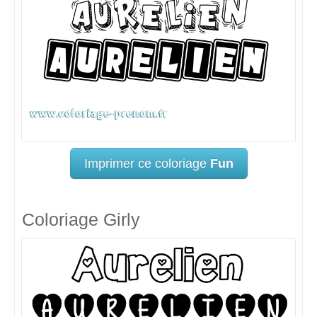
Imprimer ce coloriage
Fun
Coloriage Girly