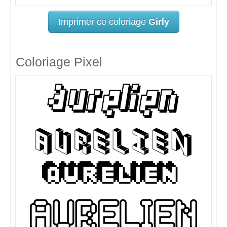
Imprimer ce coloriage
Girly
Coloriage Pixel