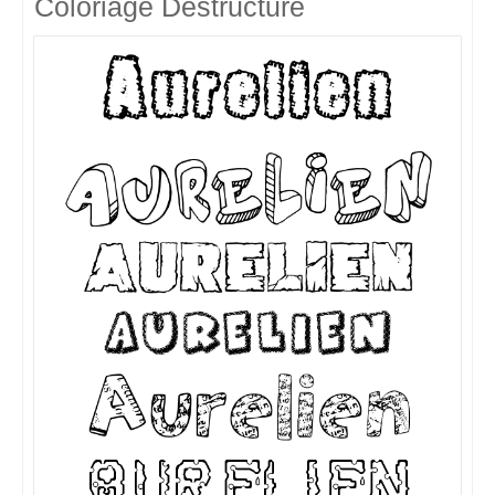
Coloriage Destructuré