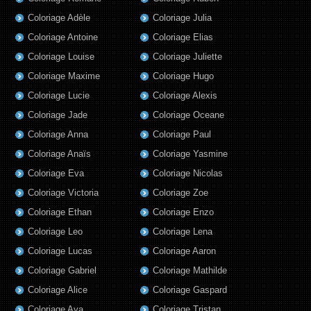
Coloriage Adèle
Coloriage Julia
Coloriage Antoine
Coloriage Elias
Coloriage Louise
Coloriage Juliette
Coloriage Maxime
Coloriage Hugo
Coloriage Lucie
Coloriage Alexis
Coloriage Jade
Coloriage Oceane
Coloriage Anna
Coloriage Paul
Coloriage Anaïs
Coloriage Yasmine
Coloriage Eva
Coloriage Nicolas
Coloriage Victoria
Coloriage Zoe
Coloriage Ethan
Coloriage Enzo
Coloriage Leo
Coloriage Lena
Coloriage Lucas
Coloriage Aaron
Coloriage Gabriel
Coloriage Mathilde
Coloriage Alice
Coloriage Gaspard
Coloriage Aya
Coloriage Tristan