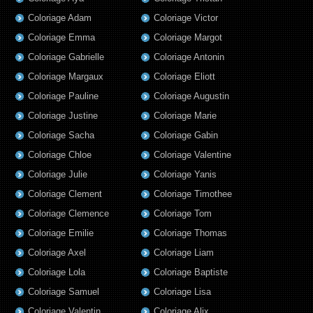
Coloriage Adam
Coloriage Victor
Coloriage Emma
Coloriage Margot
Coloriage Gabrielle
Coloriage Antonin
Coloriage Margaux
Coloriage Eliott
Coloriage Pauline
Coloriage Augustin
Coloriage Justine
Coloriage Marie
Coloriage Sacha
Coloriage Gabin
Coloriage Chloe
Coloriage Valentine
Coloriage Julie
Coloriage Yanis
Coloriage Clement
Coloriage Timothee
Coloriage Clemence
Coloriage Tom
Coloriage Emilie
Coloriage Thomas
Coloriage Axel
Coloriage Liam
Coloriage Lola
Coloriage Baptiste
Coloriage Samuel
Coloriage Lisa
Coloriage Valentin
Coloriage Alix