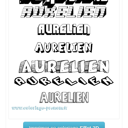
Imprimer ce coloriage
Effet 3D