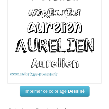
Imprimer ce coloriage
Dessiné