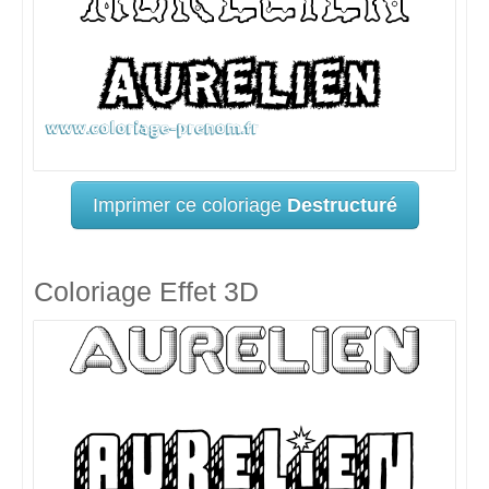
Imprimer ce coloriage
Destructuré
Coloriage Effet 3D