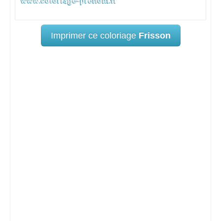
Imprimer ce coloriage
Frisson