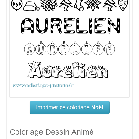
Imprimer ce coloriage
Noël
Coloriage Dessin Animé