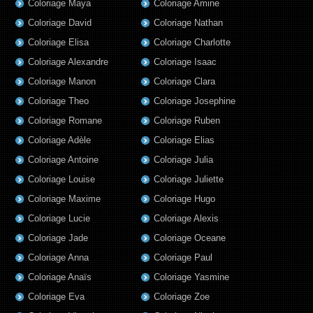
Coloriage Maya
Coloriage Amine
Coloriage David
Coloriage Nathan
Coloriage Elisa
Coloriage Charlotte
Coloriage Alexandre
Coloriage Isaac
Coloriage Manon
Coloriage Clara
Coloriage Theo
Coloriage Josephine
Coloriage Romane
Coloriage Ruben
Coloriage Adèle
Coloriage Elias
Coloriage Antoine
Coloriage Julia
Coloriage Louise
Coloriage Juliette
Coloriage Maxime
Coloriage Hugo
Coloriage Lucie
Coloriage Alexis
Coloriage Jade
Coloriage Oceane
Coloriage Anna
Coloriage Paul
Coloriage Anaïs
Coloriage Yasmine
Coloriage Eva
Coloriage Zoe