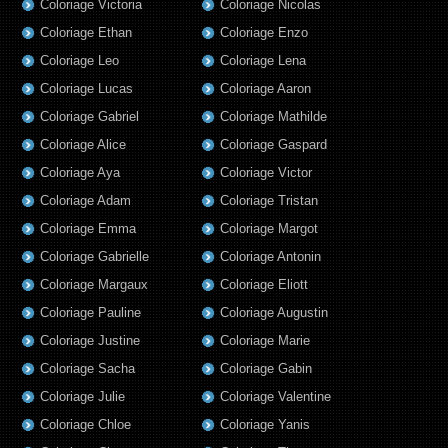
Coloriage Victoria
Coloriage Nicolas
Coloriage Ethan
Coloriage Enzo
Coloriage Leo
Coloriage Lena
Coloriage Lucas
Coloriage Aaron
Coloriage Gabriel
Coloriage Mathilde
Coloriage Alice
Coloriage Gaspard
Coloriage Aya
Coloriage Victor
Coloriage Adam
Coloriage Tristan
Coloriage Emma
Coloriage Margot
Coloriage Gabrielle
Coloriage Antonin
Coloriage Margaux
Coloriage Eliott
Coloriage Pauline
Coloriage Augustin
Coloriage Justine
Coloriage Marie
Coloriage Sacha
Coloriage Gabin
Coloriage Julie
Coloriage Valentine
Coloriage Chloe
Coloriage Yanis