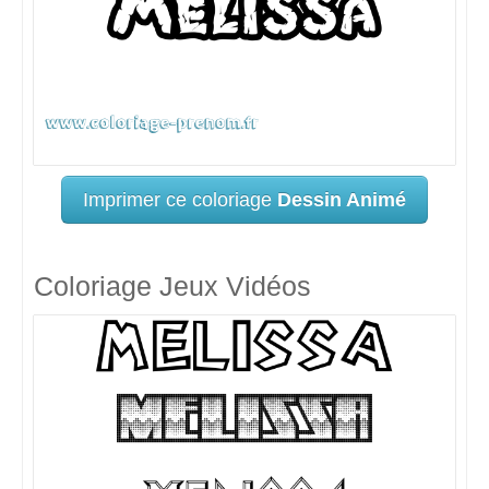
Imprimer ce coloriage
Dessin Animé
Coloriage Jeux Vidéos