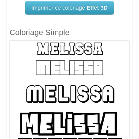
Imprimer ce coloriage
Effet 3D
Coloriage Simple