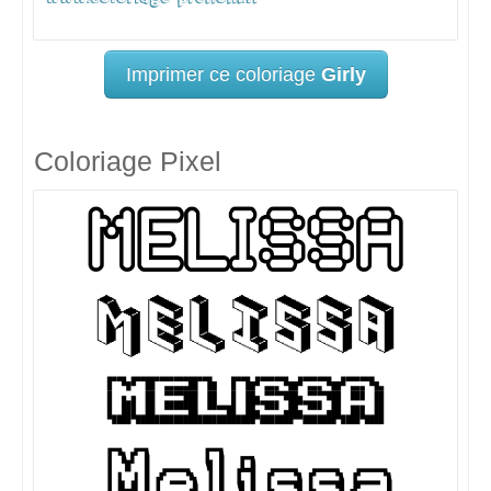
Imprimer ce coloriage
Girly
Coloriage Pixel