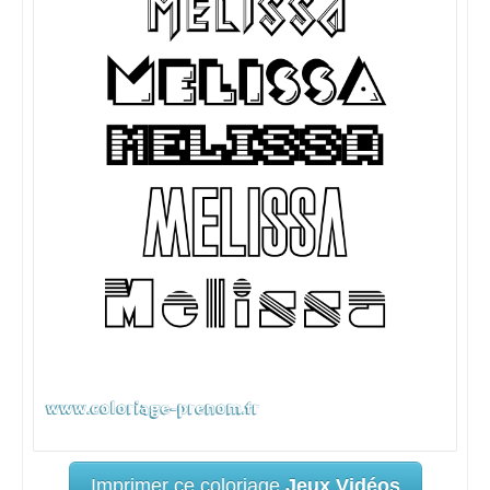
Imprimer ce coloriage
Jeux Vidéos