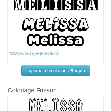
Imprimer ce coloriage
Simple
Coloriage Frisson