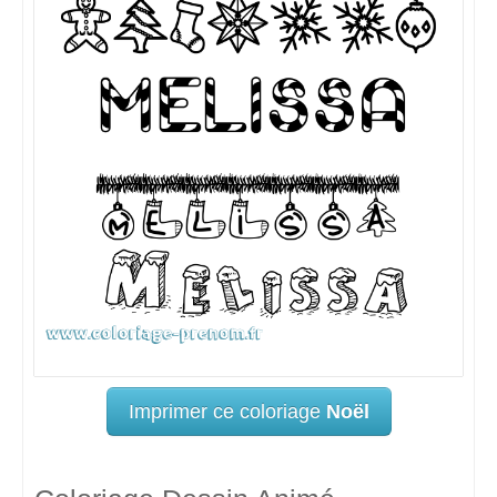
Imprimer ce coloriage
Noël