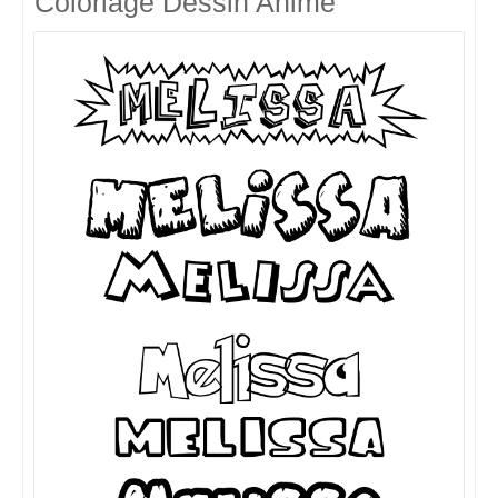
Coloriage Dessin Animé