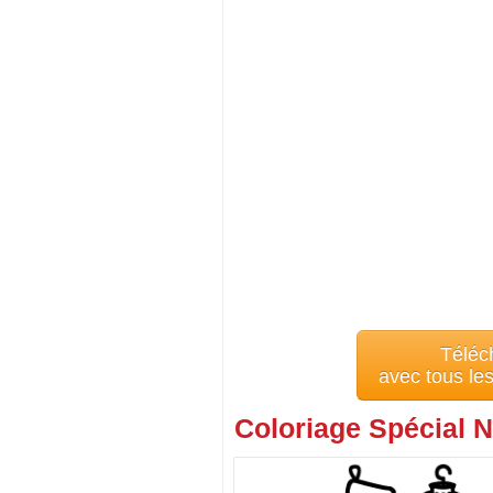
Téléc
avec tous le
Coloriage Spécial N