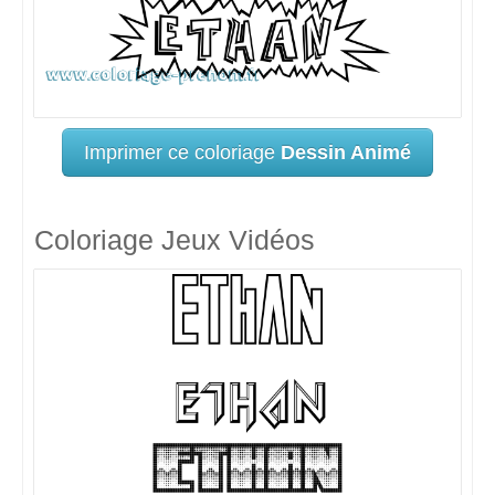
Imprimer ce coloriage
Dessin Animé
Coloriage Jeux Vidéos