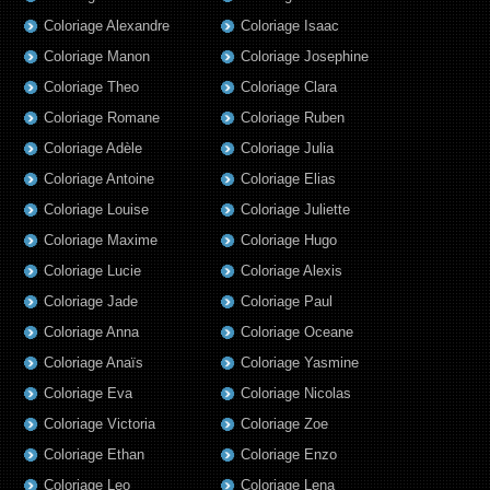
Coloriage Alexandre
Coloriage Isaac
Coloriage Manon
Coloriage Josephine
Coloriage Theo
Coloriage Clara
Coloriage Romane
Coloriage Ruben
Coloriage Adèle
Coloriage Julia
Coloriage Antoine
Coloriage Elias
Coloriage Louise
Coloriage Juliette
Coloriage Maxime
Coloriage Hugo
Coloriage Lucie
Coloriage Alexis
Coloriage Jade
Coloriage Paul
Coloriage Anna
Coloriage Oceane
Coloriage Anaïs
Coloriage Yasmine
Coloriage Eva
Coloriage Nicolas
Coloriage Victoria
Coloriage Zoe
Coloriage Ethan
Coloriage Enzo
Coloriage Leo
Coloriage Lena