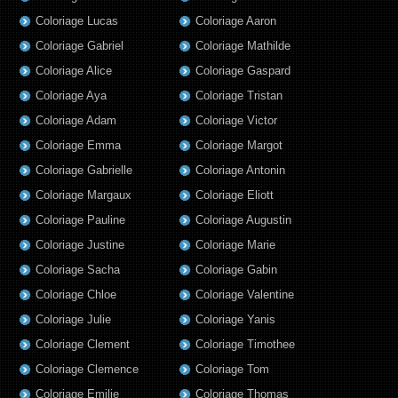
Coloriage Lucas
Coloriage Aaron
Coloriage Gabriel
Coloriage Mathilde
Coloriage Alice
Coloriage Gaspard
Coloriage Aya
Coloriage Tristan
Coloriage Adam
Coloriage Victor
Coloriage Emma
Coloriage Margot
Coloriage Gabrielle
Coloriage Antonin
Coloriage Margaux
Coloriage Eliott
Coloriage Pauline
Coloriage Augustin
Coloriage Justine
Coloriage Marie
Coloriage Sacha
Coloriage Gabin
Coloriage Chloe
Coloriage Valentine
Coloriage Julie
Coloriage Yanis
Coloriage Clement
Coloriage Timothee
Coloriage Clemence
Coloriage Tom
Coloriage Emilie
Coloriage Thomas