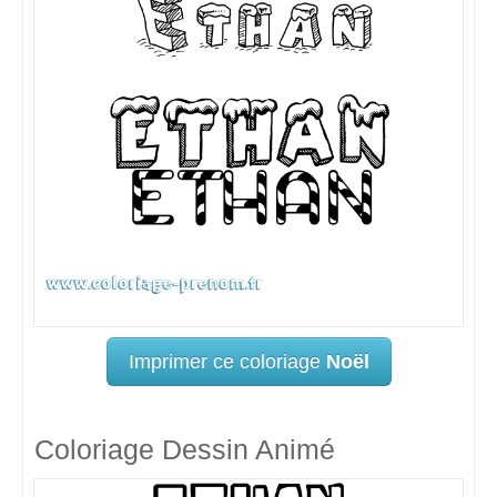
Imprimer ce coloriage
Noël
Coloriage Dessin Animé