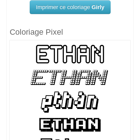
Imprimer ce coloriage
Girly
Coloriage Pixel