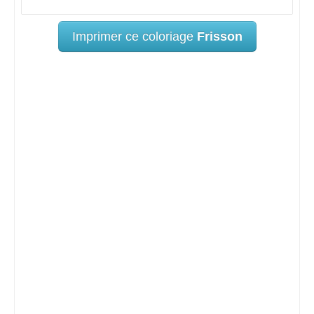
Imprimer ce coloriage
Frisson