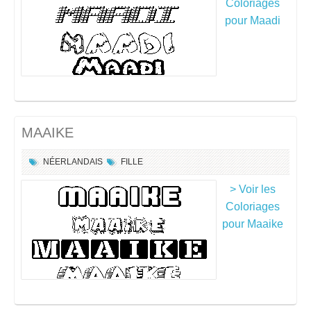
Coloriages
pour Maadi
MAAIKE
NÉERLANDAIS
FILLE
> Voir les
Coloriages
pour Maaike