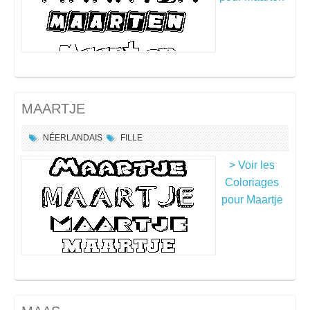
MAARTJE
NÉERLANDAIS
FILLE
> Voir les
Coloriages
pour Maartje