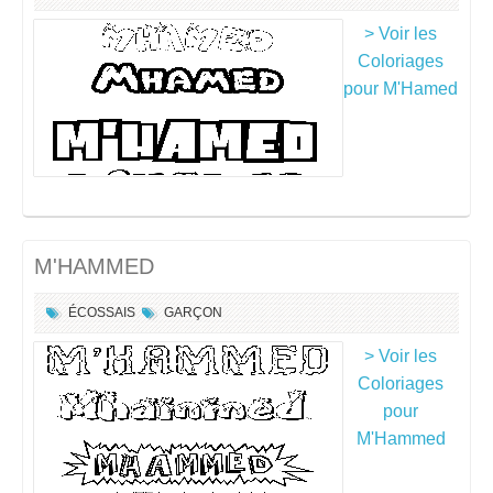
> Voir les
Coloriages
pour M'Hamed
M'HAMMED
ÉCOSSAIS
GARÇON
> Voir les
Coloriages
pour
M'Hammed