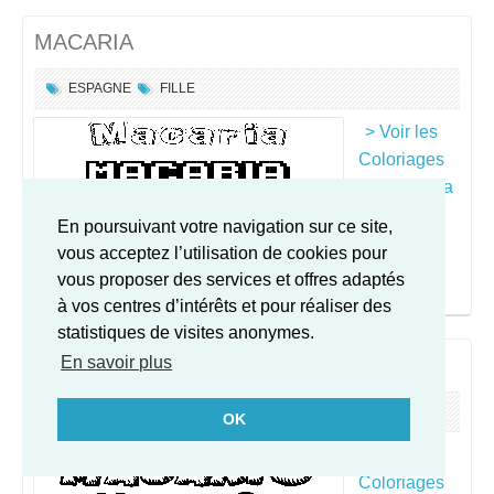
MACARIA
ESPAGNE
FILLE
> Voir les
Coloriages
pour Macaria
En poursuivant votre navigation sur ce site,
vous acceptez l’utilisation de cookies pour
vous proposer des services et offres adaptés
à vos centres d’intérêts et pour réaliser des
statistiques de visites anonymes.
MACARIO
En savoir plus
ESPAGNE
GARÇON
OK
> Voir les
Coloriages