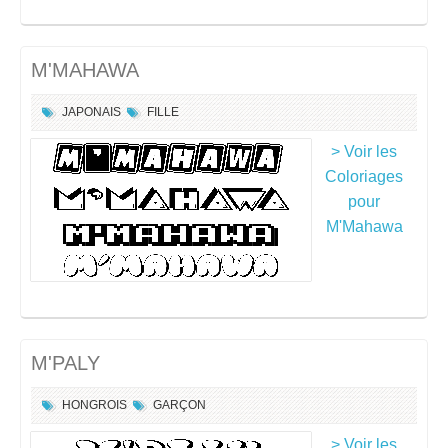
M'MAHAWA
JAPONAIS
FILLE
> Voir les
Coloriages
pour
M'Mahawa
M'PALY
HONGROIS
GARÇON
> Voir les