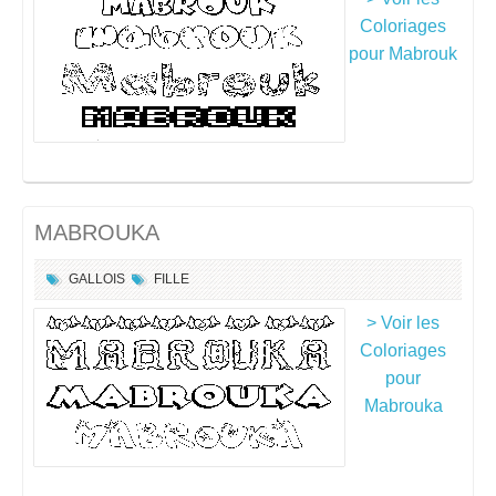
Coloriages
pour Mabrouk
MABROUKA
GALLOIS
FILLE
> Voir les
Coloriages
pour
Mabrouka