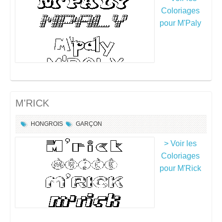
Coloriages
pour M'Paly
M'RICK
HONGROIS
GARÇON
> Voir les
Coloriages
pour M'Rick