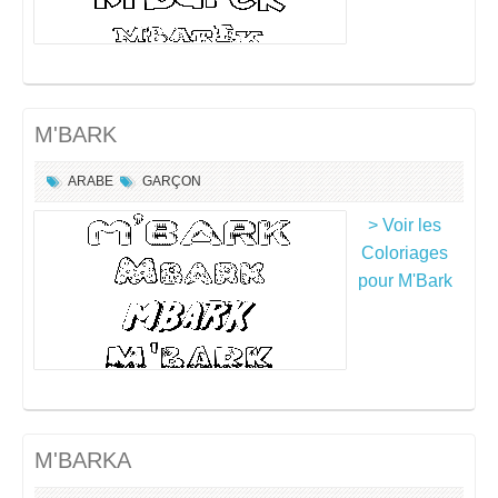
M'BARK
ARABE
GARÇON
> Voir les
Coloriages
pour M'Bark
M'BARKA