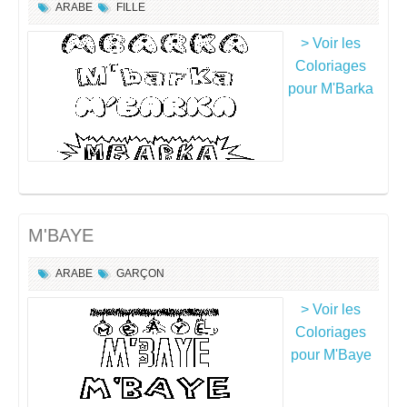
ARABE
FILLE
> Voir les
Coloriages
pour M'Barka
M'BAYE
ARABE
GARÇON
> Voir les
Coloriages
pour M'Baye