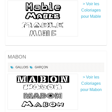
> Voir les
Coloriages
pour Mable
MABON
GALLOIS
GARÇON
> Voir les
Coloriages
pour Mabon