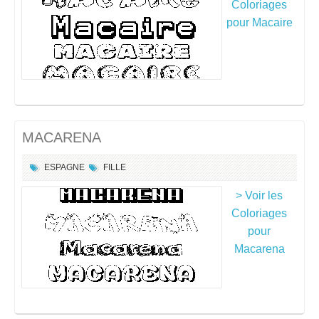
Coloriages
pour Macaire
MACARENA
ESPAGNE
FILLE
> Voir les
Coloriages
pour
Macarena