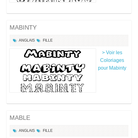
MABINTY
ANGLAIS
FILLE
> Voir les
Coloriages
pour Mabinty
MABLE
ANGLAIS
FILLE