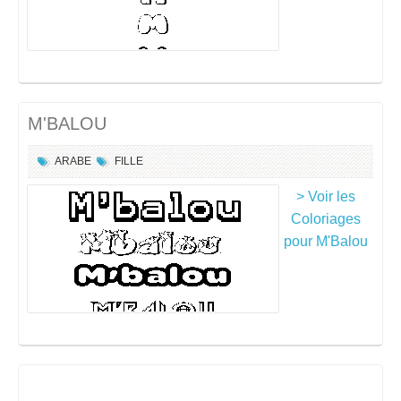
M'BALOU
ARABE
FILLE
> Voir les
Coloriages
pour M'Balou