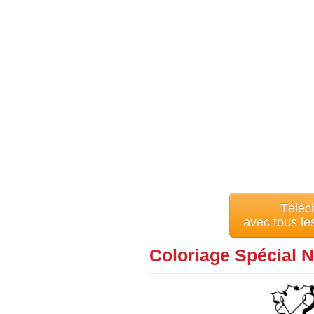
Téléc
avec tous l
Coloriage Spécial N