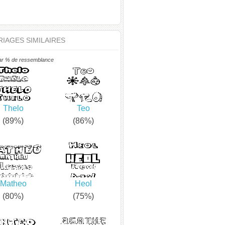
IAGES SIMILAIRES
ar % de ressemblance
Thelo
Teo
(89%)
(86%)
Matheo
Heol
(80%)
(75%)