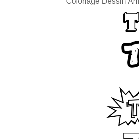
Coloriage Dessin An