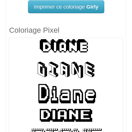
Imprimer ce coloriage
Girly
Coloriage Pixel