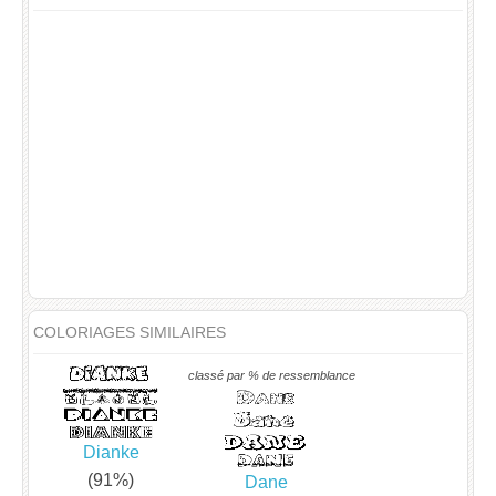
COLORIAGES SIMILAIRES
classé par % de ressemblance
Dianke
(91%)
Dane