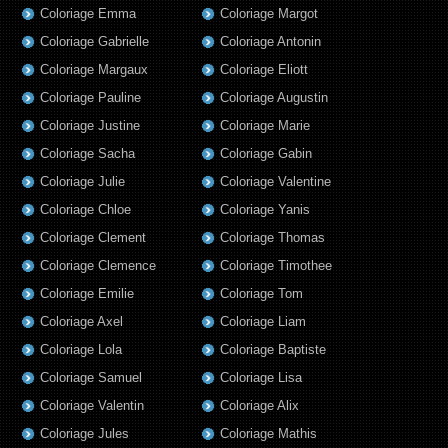
Coloriage Emma
Coloriage Margot
Coloriage Gabrielle
Coloriage Antonin
Coloriage Margaux
Coloriage Eliott
Coloriage Pauline
Coloriage Augustin
Coloriage Justine
Coloriage Marie
Coloriage Sacha
Coloriage Gabin
Coloriage Julie
Coloriage Valentine
Coloriage Chloe
Coloriage Yanis
Coloriage Clement
Coloriage Thomas
Coloriage Clemence
Coloriage Timothee
Coloriage Emilie
Coloriage Tom
Coloriage Axel
Coloriage Liam
Coloriage Lola
Coloriage Baptiste
Coloriage Samuel
Coloriage Lisa
Coloriage Valentin
Coloriage Alix
Coloriage Jules
Coloriage Mathis