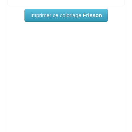
Imprimer ce coloriage
Frisson