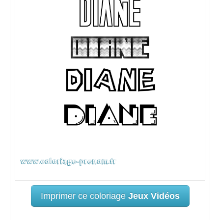
Imprimer ce coloriage
Jeux Vidéos