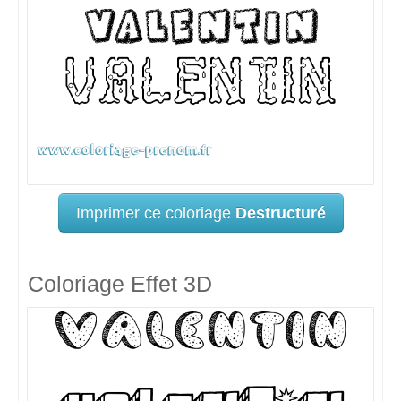
Imprimer ce coloriage
Destructuré
Coloriage Effet 3D