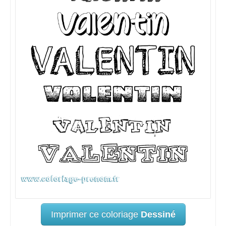
Imprimer ce coloriage
Dessiné