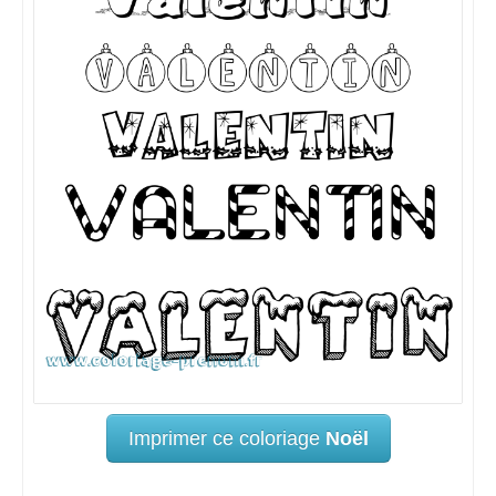
Imprimer ce coloriage
Noël