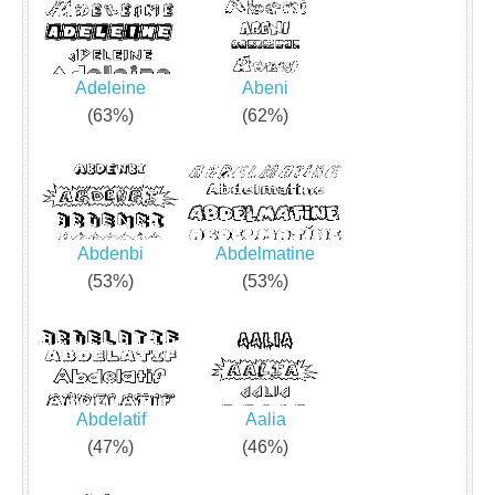
Adeleine
Abeni
(63%)
(62%)
Abdenbi
Abdelmatine
(53%)
(53%)
Abdelatif
Aalia
(47%)
(46%)