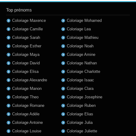
Top prénoms
Coloriage Maxence
Coloriage Mohamed
Coloriage Camille
Coloriage Lea
Coloriage Sarah
Coloriage Mathieu
Coloriage Esther
Coloriage Noah
Coloriage Maya
Coloriage Amine
Coloriage David
Coloriage Nathan
Coloriage Elisa
Coloriage Charlotte
Coloriage Alexandre
Coloriage Isaac
Coloriage Manon
Coloriage Clara
Coloriage Theo
Coloriage Josephine
Coloriage Romane
Coloriage Ruben
Coloriage Adèle
Coloriage Elias
Coloriage Antoine
Coloriage Julia
Coloriage Louise
Coloriage Juliette