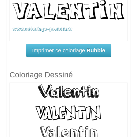
Imprimer ce coloriage
Bubble
Coloriage Dessiné