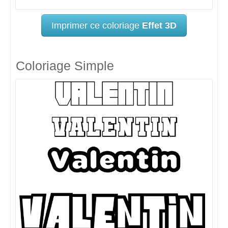
Imprimer ce coloriage
Effet 3D
Coloriage Simple