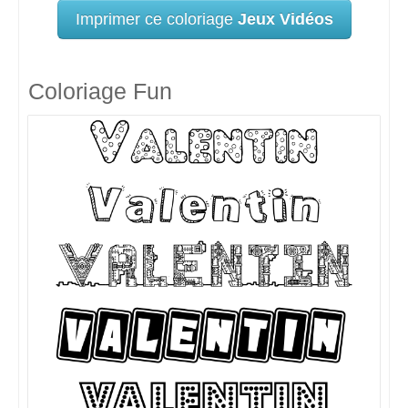
Imprimer ce coloriage
Jeux Vidéos
Coloriage Fun