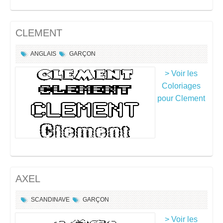
CLEMENT
ANGLAIS
GARÇON
> Voir les
Coloriages
pour Clement
AXEL
SCANDINAVE
GARÇON
> Voir les