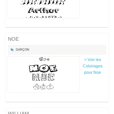
NOE
GARÇON
> Voir les
Coloriages
pour Noe
WILLIAM