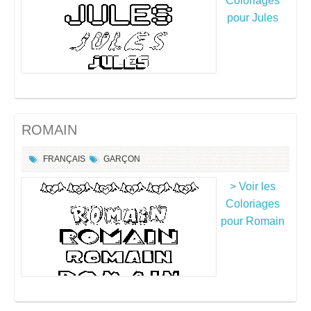
Coloriages
pour Jules
ROMAIN
FRANÇAIS
GARÇON
> Voir les
Coloriages
pour Romain