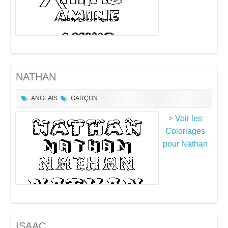
NATHAN
ANGLAIS
GARÇON
> Voir les
Coloriages
pour Nathan
ISAAC