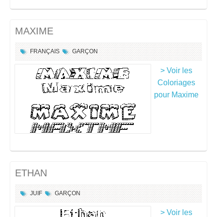
MAXIME
FRANÇAIS
GARÇON
> Voir les
Coloriages
pour Maxime
ETHAN
JUIF
GARÇON
> Voir les