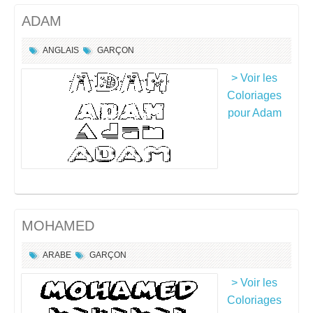
ADAM
ANGLAIS
GARÇON
> Voir les
Coloriages
pour Adam
MOHAMED
ARABE
GARÇON
> Voir les
Coloriages