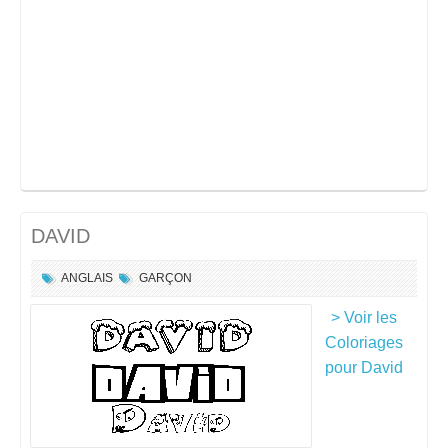
DAVID
ANGLAIS
GARÇON
> Voir les
Coloriages
pour David