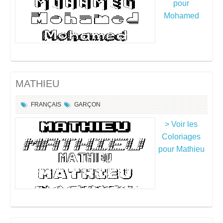
pour
Mohamed
MATHIEU
FRANÇAIS
GARÇON
> Voir les
Coloriages
pour Mathieu