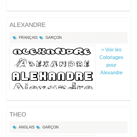
ALEXANDRE
FRANÇAIS
GARÇON
> Voir les
Coloriages
pour
Alexandre
THEO
ANGLAIS
GARÇON