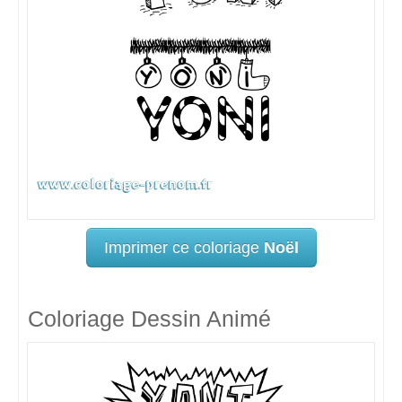
Imprimer ce coloriage
Noël
Coloriage Dessin Animé