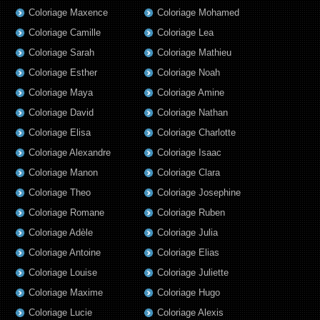
Coloriage Maxence
Coloriage Mohamed
Coloriage Camille
Coloriage Lea
Coloriage Sarah
Coloriage Mathieu
Coloriage Esther
Coloriage Noah
Coloriage Maya
Coloriage Amine
Coloriage David
Coloriage Nathan
Coloriage Elisa
Coloriage Charlotte
Coloriage Alexandre
Coloriage Isaac
Coloriage Manon
Coloriage Clara
Coloriage Theo
Coloriage Josephine
Coloriage Romane
Coloriage Ruben
Coloriage Adèle
Coloriage Julia
Coloriage Antoine
Coloriage Elias
Coloriage Louise
Coloriage Juliette
Coloriage Maxime
Coloriage Hugo
Coloriage Lucie
Coloriage Alexis