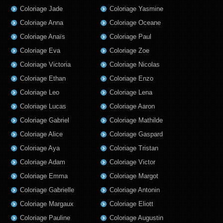
Coloriage Jade
Coloriage Yasmine
Coloriage Anna
Coloriage Oceane
Coloriage Anaïs
Coloriage Paul
Coloriage Eva
Coloriage Zoe
Coloriage Victoria
Coloriage Nicolas
Coloriage Ethan
Coloriage Enzo
Coloriage Leo
Coloriage Lena
Coloriage Lucas
Coloriage Aaron
Coloriage Gabriel
Coloriage Mathilde
Coloriage Alice
Coloriage Gaspard
Coloriage Aya
Coloriage Tristan
Coloriage Adam
Coloriage Victor
Coloriage Emma
Coloriage Margot
Coloriage Gabrielle
Coloriage Antonin
Coloriage Margaux
Coloriage Eliott
Coloriage Pauline
Coloriage Augustin