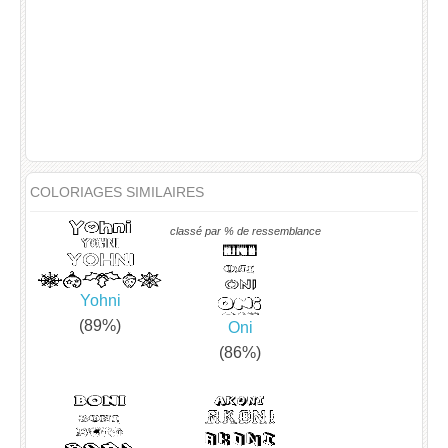
COLORIAGES SIMILAIRES
classé par % de ressemblance
Yohni
(89%)
Oni
(86%)