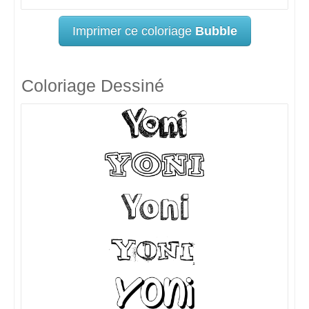
Imprimer ce coloriage
Bubble
Coloriage Dessiné