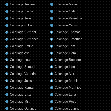
Coloriage Justine
Coloriage Marie
Coloriage Sacha
Coloriage Gabin
Coloriage Julie
Coloriage Valentine
Coloriage Chloe
Coloriage Yanis
Coloriage Clement
Coloriage Thomas
Coloriage Clemence
Coloriage Timothee
Coloriage Emilie
Coloriage Tom
Coloriage Axel
Coloriage Liam
Coloriage Lola
Coloriage Baptiste
Coloriage Samuel
Coloriage Lisa
Coloriage Valentin
Coloriage Alix
Coloriage Jules
Coloriage Mathis
Coloriage Romain
Coloriage Matthieu
Coloriage Elsa
Coloriage Luna
Coloriage Mila
Coloriage Rose
Coloriage Garance
Coloriage Jeanne