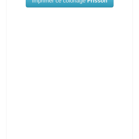
Imprimer ce coloriage
Frisson