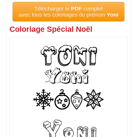
Télécharger le
PDF
complet
avec tous les coloriages du prénom
Yoni
Coloriage Spécial Noël