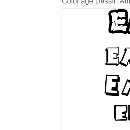
Coloriage Dessin An