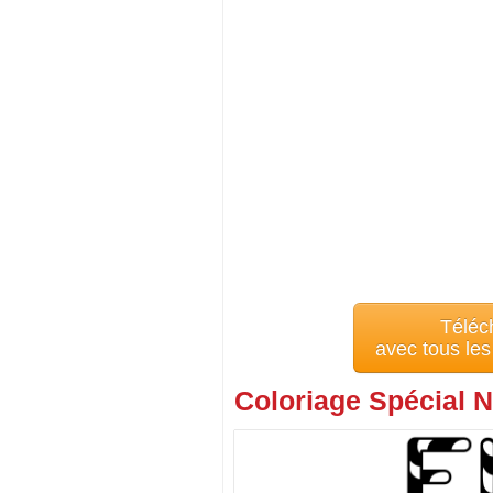
Téléc
avec tous le
Coloriage Spécial N