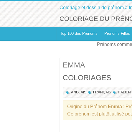
Coloriage et dessin de prénom à I
COLORIAGE DU PRÉN
Top 100 des Prénoms
Prénoms Filles
Prénoms commen
EMMA
COLORIAGES
ANGLAIS
FRANÇAIS
ITALIEN
Origine du Prénom
Emma
: P
Ce prénom est plutôt utilisé p