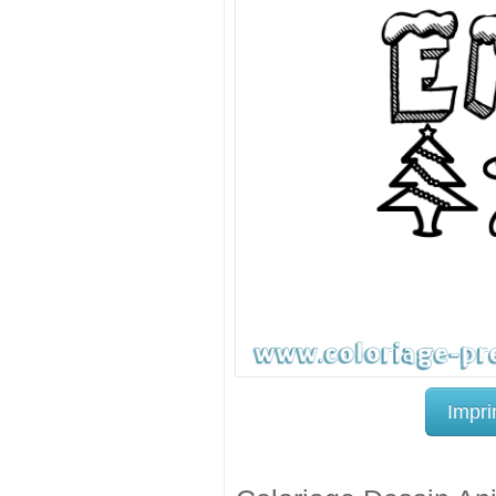
Impri