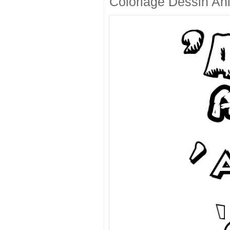
Coloriage Dessin An