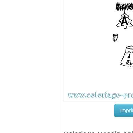
Impri