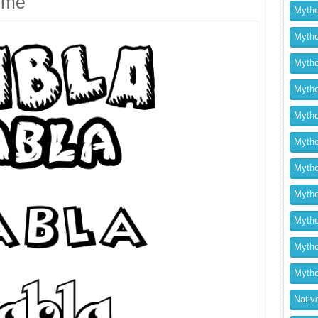
imé
Mytho
Mytho
Mytho
Mytho
Mytho
Mytho
Mytho
Mythol
Mytho
Mytho
Mytho
Nativ