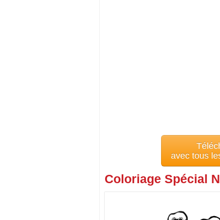
Téléc
avec tous l
Coloriage Spécial N