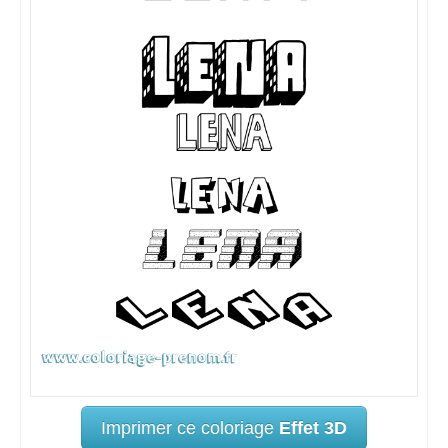
Imprimer ce coloriage
Effet 3D