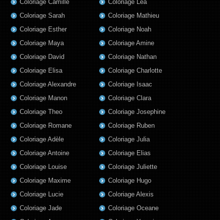
Coloriage Camille
Coloriage Lea
Coloriage Sarah
Coloriage Mathieu
Coloriage Esther
Coloriage Noah
Coloriage Maya
Coloriage Amine
Coloriage David
Coloriage Nathan
Coloriage Elisa
Coloriage Charlotte
Coloriage Alexandre
Coloriage Isaac
Coloriage Manon
Coloriage Clara
Coloriage Theo
Coloriage Josephine
Coloriage Romane
Coloriage Ruben
Coloriage Adèle
Coloriage Julia
Coloriage Antoine
Coloriage Elias
Coloriage Louise
Coloriage Juliette
Coloriage Maxime
Coloriage Hugo
Coloriage Lucie
Coloriage Alexis
Coloriage Jade
Coloriage Oceane