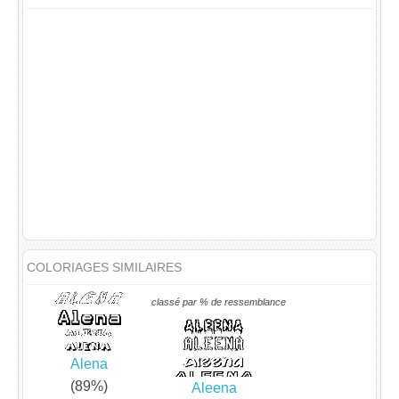
COLORIAGES SIMILAIRES
classé par % de ressemblance
Alena
(89%)
Aleena