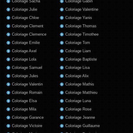
Coloriage Sacha
Coloriage Gabin
Coloriage Julie
Coloriage Valentine
Coloriage Chloe
Coloriage Yanis
Coloriage Clement
Coloriage Thomas
Coloriage Clemence
Coloriage Timothee
Coloriage Emilie
Coloriage Tom
Coloriage Axel
Coloriage Liam
Coloriage Lola
Coloriage Baptiste
Coloriage Samuel
Coloriage Lisa
Coloriage Jules
Coloriage Alix
Coloriage Valentin
Coloriage Mathis
Coloriage Romain
Coloriage Matthieu
Coloriage Elsa
Coloriage Luna
Coloriage Mila
Coloriage Rose
Coloriage Garance
Coloriage Jeanne
Coloriage Victoire
Coloriage Guillaume