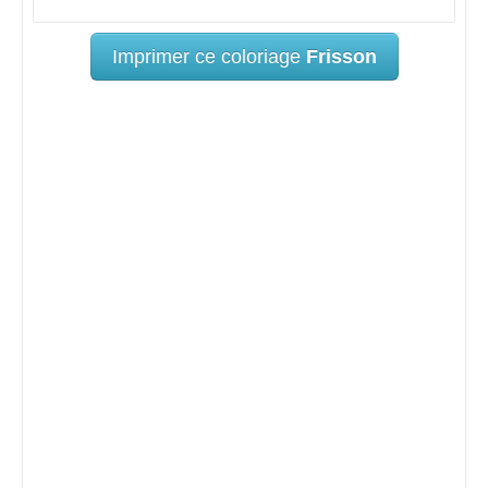
Imprimer ce coloriage
Frisson