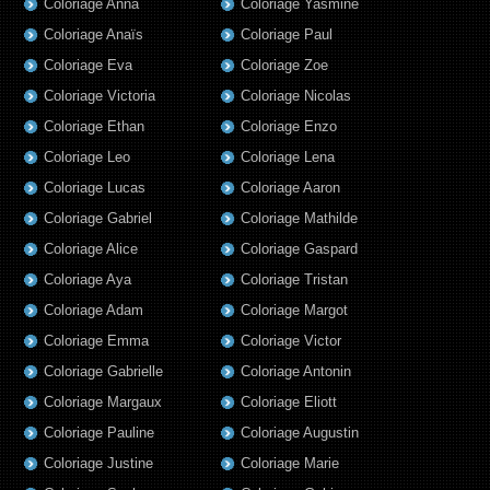
Coloriage Anna
Coloriage Yasmine
Coloriage Anaïs
Coloriage Paul
Coloriage Eva
Coloriage Zoe
Coloriage Victoria
Coloriage Nicolas
Coloriage Ethan
Coloriage Enzo
Coloriage Leo
Coloriage Lena
Coloriage Lucas
Coloriage Aaron
Coloriage Gabriel
Coloriage Mathilde
Coloriage Alice
Coloriage Gaspard
Coloriage Aya
Coloriage Tristan
Coloriage Adam
Coloriage Margot
Coloriage Emma
Coloriage Victor
Coloriage Gabrielle
Coloriage Antonin
Coloriage Margaux
Coloriage Eliott
Coloriage Pauline
Coloriage Augustin
Coloriage Justine
Coloriage Marie