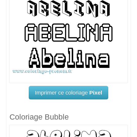
Imprimer ce coloriage
Pixel
Coloriage Bubble