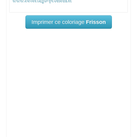
Imprimer ce coloriage
Frisson