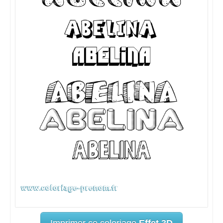
Imprimer ce coloriage
Effet 3D