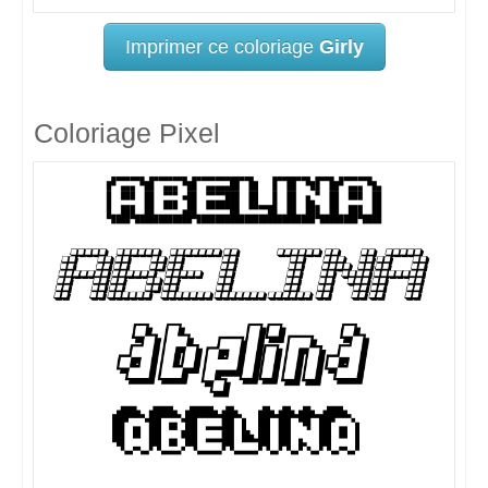
Imprimer ce coloriage
Girly
Coloriage Pixel