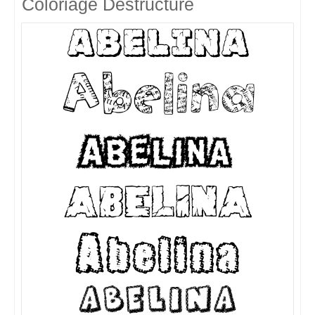
Coloriage Destructuré