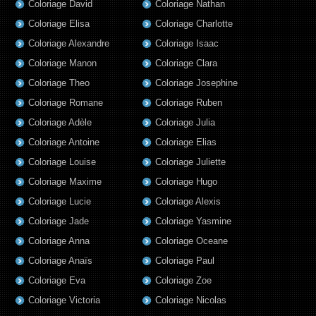
Coloriage David
Coloriage Nathan
Coloriage Elisa
Coloriage Charlotte
Coloriage Alexandre
Coloriage Isaac
Coloriage Manon
Coloriage Clara
Coloriage Theo
Coloriage Josephine
Coloriage Romane
Coloriage Ruben
Coloriage Adèle
Coloriage Julia
Coloriage Antoine
Coloriage Elias
Coloriage Louise
Coloriage Juliette
Coloriage Maxime
Coloriage Hugo
Coloriage Lucie
Coloriage Alexis
Coloriage Jade
Coloriage Yasmine
Coloriage Anna
Coloriage Oceane
Coloriage Anaïs
Coloriage Paul
Coloriage Eva
Coloriage Zoe
Coloriage Victoria
Coloriage Nicolas