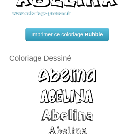
Imprimer ce coloriage
Bubble
Coloriage Dessiné