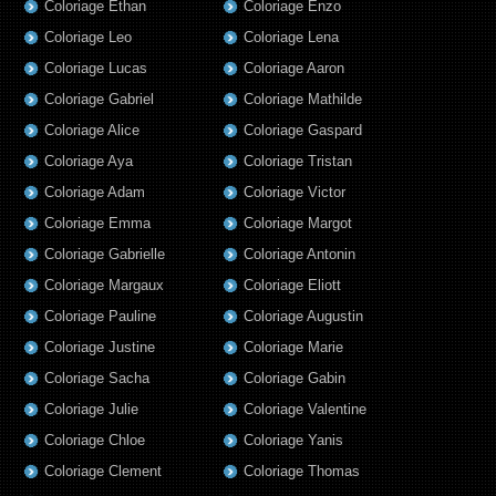
Coloriage Ethan
Coloriage Enzo
Coloriage Leo
Coloriage Lena
Coloriage Lucas
Coloriage Aaron
Coloriage Gabriel
Coloriage Mathilde
Coloriage Alice
Coloriage Gaspard
Coloriage Aya
Coloriage Tristan
Coloriage Adam
Coloriage Victor
Coloriage Emma
Coloriage Margot
Coloriage Gabrielle
Coloriage Antonin
Coloriage Margaux
Coloriage Eliott
Coloriage Pauline
Coloriage Augustin
Coloriage Justine
Coloriage Marie
Coloriage Sacha
Coloriage Gabin
Coloriage Julie
Coloriage Valentine
Coloriage Chloe
Coloriage Yanis
Coloriage Clement
Coloriage Thomas