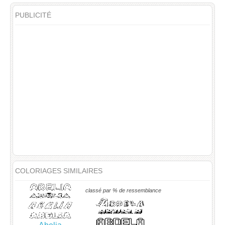
PUBLICITÉ
COLORIAGES SIMILAIRES
classé par % de ressemblance