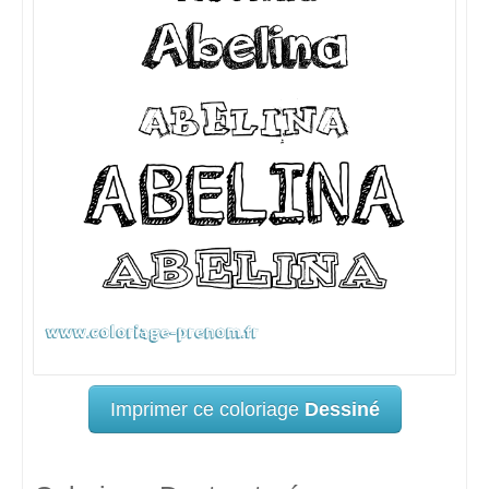
Imprimer ce coloriage
Dessiné