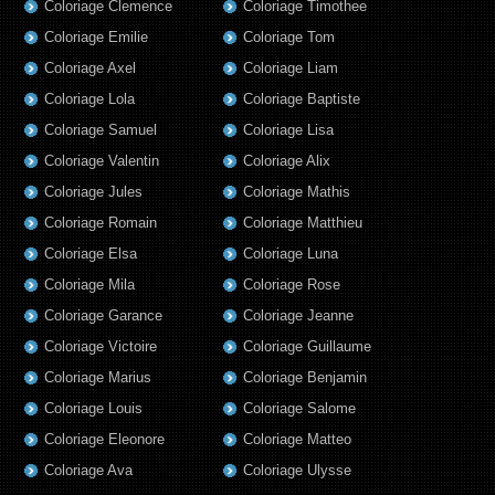
Coloriage Clemence
Coloriage Timothee
Coloriage Emilie
Coloriage Tom
Coloriage Axel
Coloriage Liam
Coloriage Lola
Coloriage Baptiste
Coloriage Samuel
Coloriage Lisa
Coloriage Valentin
Coloriage Alix
Coloriage Jules
Coloriage Mathis
Coloriage Romain
Coloriage Matthieu
Coloriage Elsa
Coloriage Luna
Coloriage Mila
Coloriage Rose
Coloriage Garance
Coloriage Jeanne
Coloriage Victoire
Coloriage Guillaume
Coloriage Marius
Coloriage Benjamin
Coloriage Louis
Coloriage Salome
Coloriage Eleonore
Coloriage Matteo
Coloriage Ava
Coloriage Ulysse