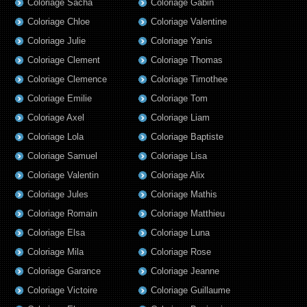
Coloriage Sacha
Coloriage Gabin
Coloriage Chloe
Coloriage Valentine
Coloriage Julie
Coloriage Yanis
Coloriage Clement
Coloriage Thomas
Coloriage Clemence
Coloriage Timothee
Coloriage Emilie
Coloriage Tom
Coloriage Axel
Coloriage Liam
Coloriage Lola
Coloriage Baptiste
Coloriage Samuel
Coloriage Lisa
Coloriage Valentin
Coloriage Alix
Coloriage Jules
Coloriage Mathis
Coloriage Romain
Coloriage Matthieu
Coloriage Elsa
Coloriage Luna
Coloriage Mila
Coloriage Rose
Coloriage Garance
Coloriage Jeanne
Coloriage Victoire
Coloriage Guillaume