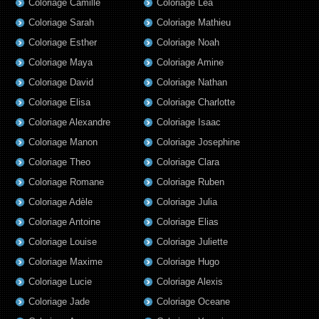
Coloriage Camille
Coloriage Lea
Coloriage Sarah
Coloriage Mathieu
Coloriage Esther
Coloriage Noah
Coloriage Maya
Coloriage Amine
Coloriage David
Coloriage Nathan
Coloriage Elisa
Coloriage Charlotte
Coloriage Alexandre
Coloriage Isaac
Coloriage Manon
Coloriage Josephine
Coloriage Theo
Coloriage Clara
Coloriage Romane
Coloriage Ruben
Coloriage Adèle
Coloriage Julia
Coloriage Antoine
Coloriage Elias
Coloriage Louise
Coloriage Juliette
Coloriage Maxime
Coloriage Hugo
Coloriage Lucie
Coloriage Alexis
Coloriage Jade
Coloriage Oceane