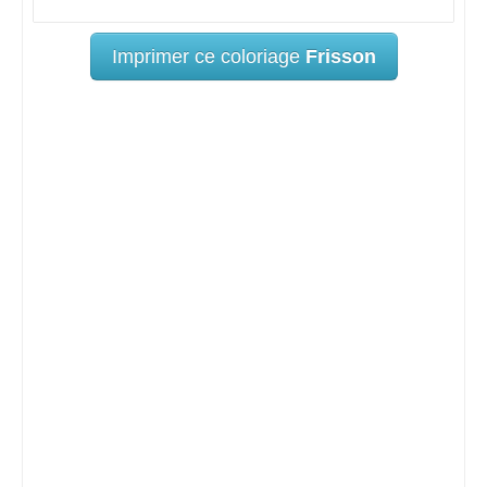
Imprimer ce coloriage
Frisson