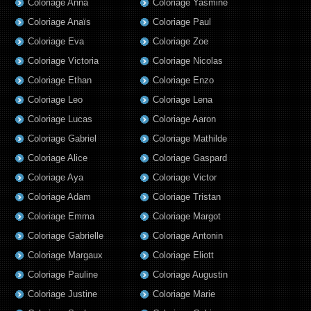
Coloriage Anna
Coloriage Yasmine
Coloriage Anaïs
Coloriage Paul
Coloriage Eva
Coloriage Zoe
Coloriage Victoria
Coloriage Nicolas
Coloriage Ethan
Coloriage Enzo
Coloriage Leo
Coloriage Lena
Coloriage Lucas
Coloriage Aaron
Coloriage Gabriel
Coloriage Mathilde
Coloriage Alice
Coloriage Gaspard
Coloriage Aya
Coloriage Victor
Coloriage Adam
Coloriage Tristan
Coloriage Emma
Coloriage Margot
Coloriage Gabrielle
Coloriage Antonin
Coloriage Margaux
Coloriage Eliott
Coloriage Pauline
Coloriage Augustin
Coloriage Justine
Coloriage Marie