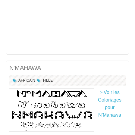
N'MAHAWA
AFRICAIN
FILLE
> Voir les
Coloriages
pour
N'Mahawa