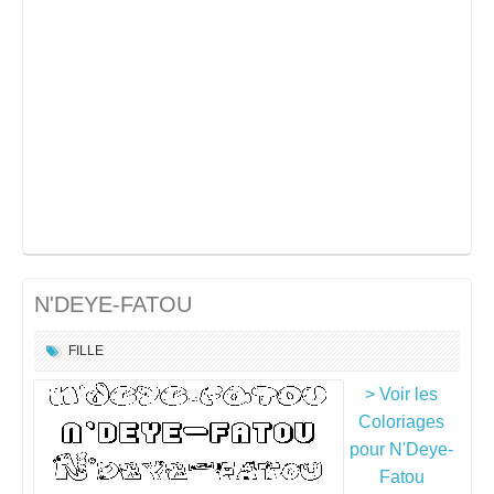
N'DEYE-FATOU
FILLE
> Voir les
Coloriages
pour N'Deye-
Fatou