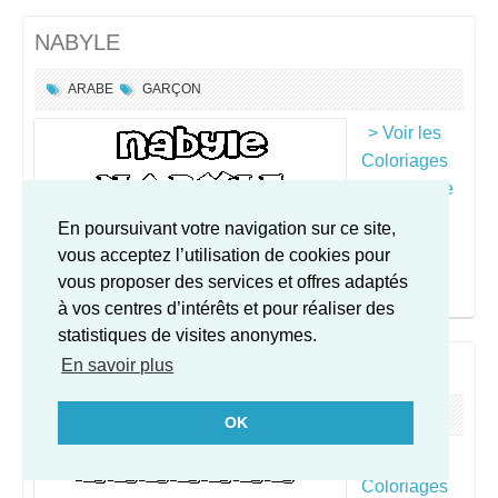
NABYLE
ARABE
GARÇON
> Voir les
Coloriages
pour Nabyle
En poursuivant votre navigation sur ce site,
vous acceptez l’utilisation de cookies pour
vous proposer des services et offres adaptés
à vos centres d’intérêts et pour réaliser des
statistiques de visites anonymes.
NACEIRA
En savoir plus
ARABE
FILLE
OK
> Voir les
Coloriages