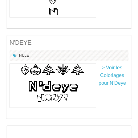
N'DEYE
FILLE
> Voir les
Coloriages
pour N'Deye