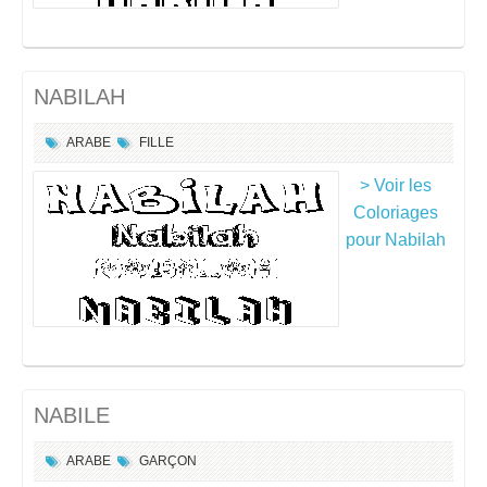
NABILAH
ARABE
FILLE
> Voir les
Coloriages
pour Nabilah
NABILE
ARABE
GARÇON