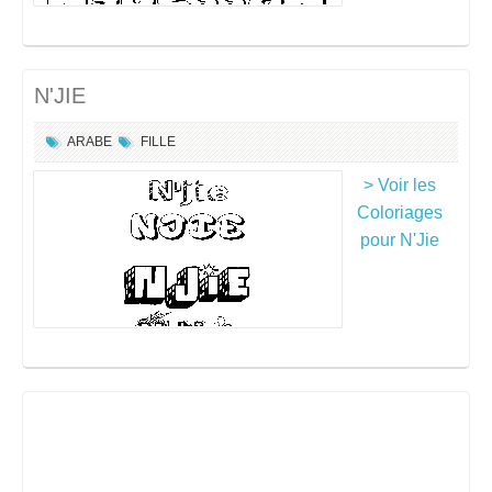
N'JIE
ARABE
FILLE
> Voir les
Coloriages
pour N'Jie