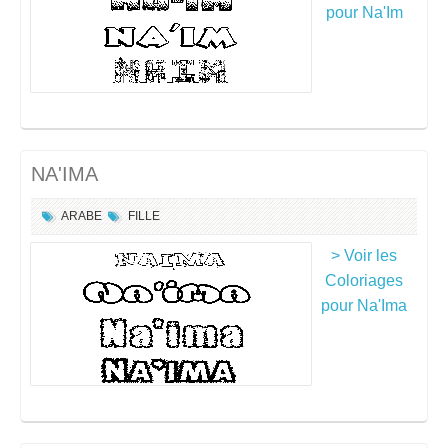
pour Na'Im
NA'IMA
ARABE
FILLE
> Voir les
Coloriages
pour Na'Ima