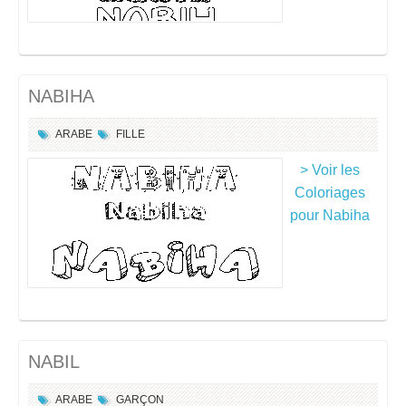
NABIHA
ARABE
FILLE
> Voir les
Coloriages
pour Nabiha
NABIL
ARABE
GARÇON