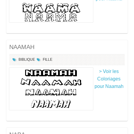
NAAMAH
BIBLIQUE
FILLE
> Voir les
Coloriages
pour Naamah