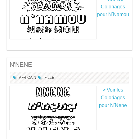
Coloriages
pour N'Namou
N'NENE
AFRICAIN
FILLE
> Voir les
Coloriages
pour N'Nene