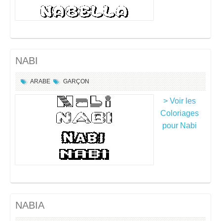
NABI
ARABE
GARÇON
> Voir les
Coloriages
pour Nabi
NABIA