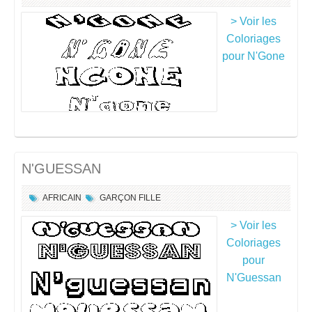
> Voir les
Coloriages
pour N'Gone
N'GUESSAN
AFRICAIN
GARÇON
FILLE
> Voir les
Coloriages
pour
N'Guessan