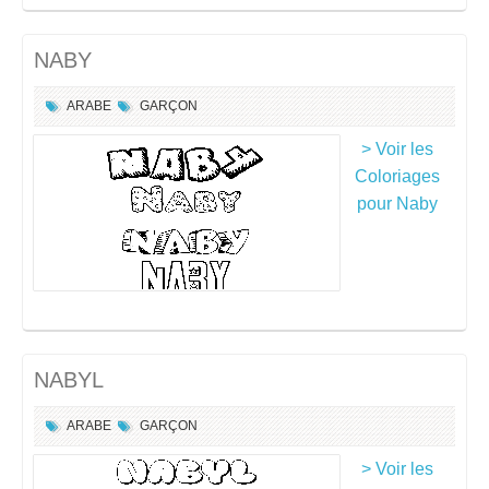
NABY
ARABE
GARÇON
> Voir les
Coloriages
pour Naby
NABYL
ARABE
GARÇON
> Voir les