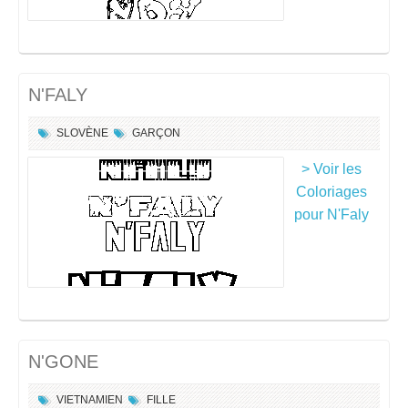
N'FALY
SLOVÈNE
GARÇON
> Voir les
Coloriages
pour N'Faly
N'GONE
VIETNAMIEN
FILLE