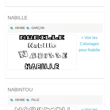
NABILLE
ARABE
GARÇON
> Voir les
Coloriages
pour Nabille
NABINTOU
ARABE
FILLE
> Voir les