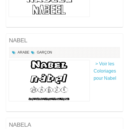
NABEL
ARABE
GARÇON
> Voir les
Coloriages
pour Nabel
NABELA