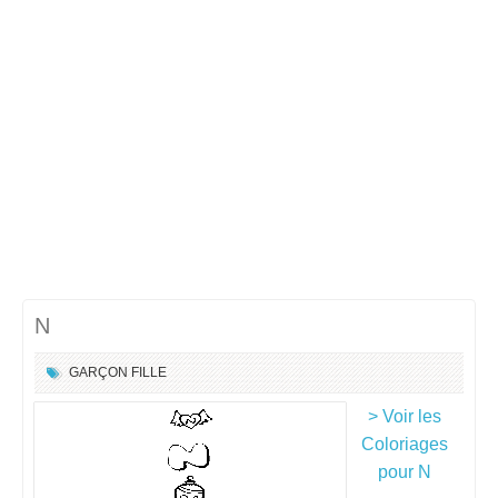
N
GARÇON
FILLE
> Voir les
Coloriages
pour N