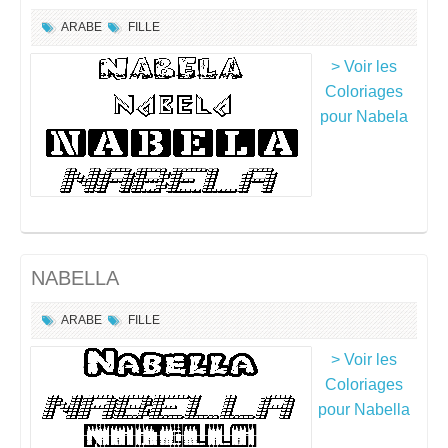
ARABE
FILLE
> Voir les
Coloriages
pour Nabela
NABELLA
ARABE
FILLE
> Voir les
Coloriages
pour Nabella