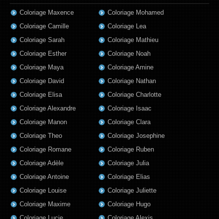
Coloriage Maxence
Coloriage Mohamed
Coloriage Camille
Coloriage Lea
Coloriage Sarah
Coloriage Mathieu
Coloriage Esther
Coloriage Noah
Coloriage Maya
Coloriage Amine
Coloriage David
Coloriage Nathan
Coloriage Elisa
Coloriage Charlotte
Coloriage Alexandre
Coloriage Isaac
Coloriage Manon
Coloriage Clara
Coloriage Theo
Coloriage Josephine
Coloriage Romane
Coloriage Ruben
Coloriage Adèle
Coloriage Julia
Coloriage Antoine
Coloriage Elias
Coloriage Louise
Coloriage Juliette
Coloriage Maxime
Coloriage Hugo
Coloriage Lucie
Coloriage Alexis