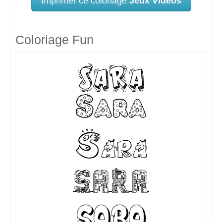
Imprimer ce coloriage
Jeux Vidéos
Coloriage Fun