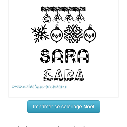
Imprimer ce coloriage
Noël