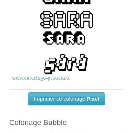
Imprimer ce coloriage
Pixel
Coloriage Bubble