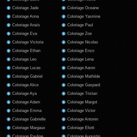
Coloriage Jade
Coloriage Oceane
Coloriage Anna
Coloriage Yasmine
Coloriage Anaïs
Coloriage Paul
Coloriage Eva
Coloriage Zoe
Coloriage Victoria
Coloriage Nicolas
Coloriage Ethan
Coloriage Enzo
Coloriage Leo
Coloriage Lena
Coloriage Lucas
Coloriage Aaron
Coloriage Gabriel
Coloriage Mathilde
Coloriage Alice
Coloriage Gaspard
Coloriage Aya
Coloriage Tristan
Coloriage Adam
Coloriage Margot
Coloriage Emma
Coloriage Victor
Coloriage Gabrielle
Coloriage Antonin
Coloriage Margaux
Coloriage Eliott
Coloriage Pauline
Coloriage Augustin