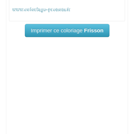
Imprimer ce coloriage
Frisson