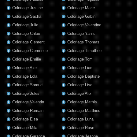
Coloriage Justine
Coloriage Marie
Coloriage Sacha
Coloriage Gabin
Coloriage Julie
Coloriage Valentine
Coloriage Chloe
Coloriage Yanis
Coloriage Clement
Coloriage Thomas
Coloriage Clemence
Coloriage Timothee
Coloriage Emilie
Coloriage Tom
Coloriage Axel
Coloriage Liam
Coloriage Lola
Coloriage Baptiste
Coloriage Samuel
Coloriage Lisa
Coloriage Jules
Coloriage Alix
Coloriage Valentin
Coloriage Mathis
Coloriage Romain
Coloriage Matthieu
Coloriage Elsa
Coloriage Luna
Coloriage Mila
Coloriage Rose
Coloriage Garance
Coloriage Jeanne