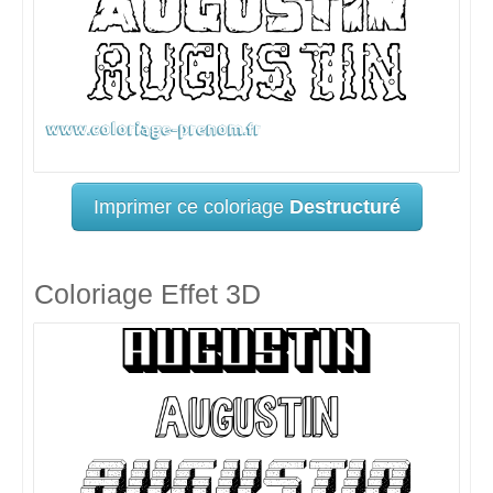
Imprimer ce coloriage
Destructuré
Coloriage Effet 3D