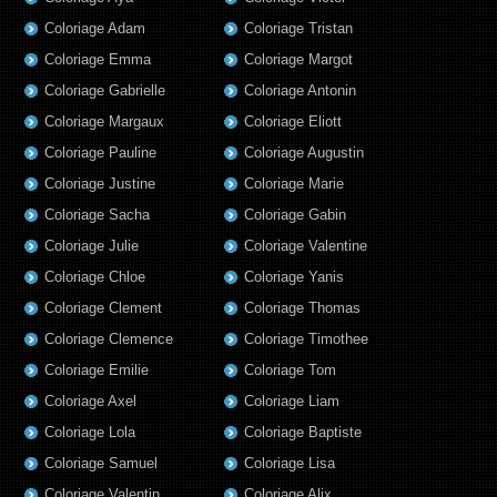
Coloriage Adam
Coloriage Tristan
Coloriage Emma
Coloriage Margot
Coloriage Gabrielle
Coloriage Antonin
Coloriage Margaux
Coloriage Eliott
Coloriage Pauline
Coloriage Augustin
Coloriage Justine
Coloriage Marie
Coloriage Sacha
Coloriage Gabin
Coloriage Julie
Coloriage Valentine
Coloriage Chloe
Coloriage Yanis
Coloriage Clement
Coloriage Thomas
Coloriage Clemence
Coloriage Timothee
Coloriage Emilie
Coloriage Tom
Coloriage Axel
Coloriage Liam
Coloriage Lola
Coloriage Baptiste
Coloriage Samuel
Coloriage Lisa
Coloriage Valentin
Coloriage Alix