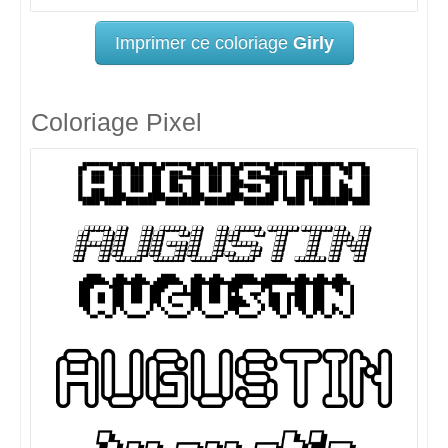
Imprimer ce coloriage
Girly
Coloriage Pixel