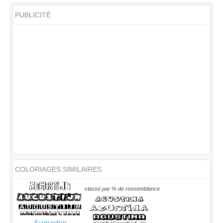
PUBLICITÉ
COLORIAGES SIMILAIRES
classé par % de ressemblance