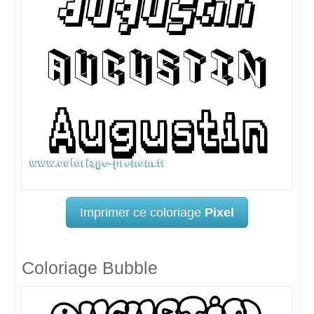
Imprimer ce coloriage
Pixel
Coloriage Bubble