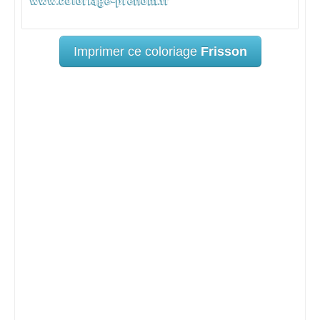
Imprimer ce coloriage
Frisson