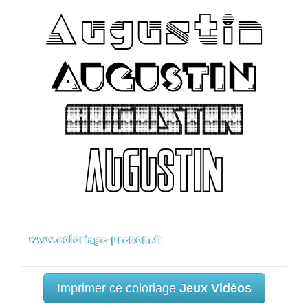
Imprimer ce coloriage
Jeux Vidéos