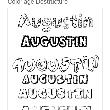
Coloriage Destructuré