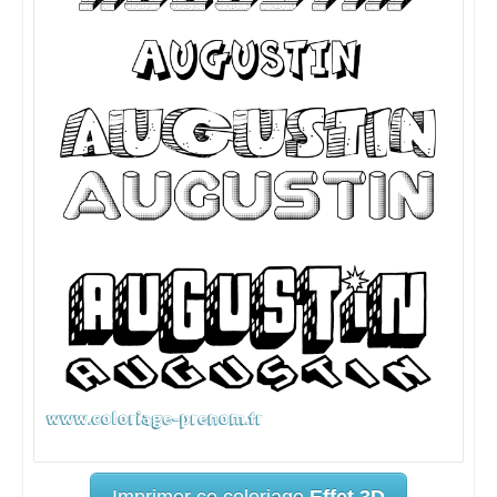
Imprimer ce coloriage
Effet 3D