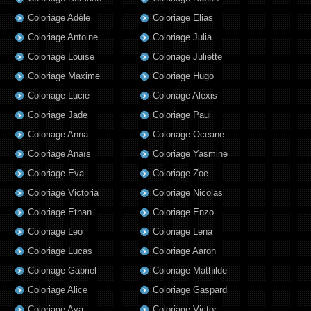
Coloriage Adèle
Coloriage Elias
Coloriage Antoine
Coloriage Julia
Coloriage Louise
Coloriage Juliette
Coloriage Maxime
Coloriage Hugo
Coloriage Lucie
Coloriage Alexis
Coloriage Jade
Coloriage Paul
Coloriage Anna
Coloriage Oceane
Coloriage Anaïs
Coloriage Yasmine
Coloriage Eva
Coloriage Zoe
Coloriage Victoria
Coloriage Nicolas
Coloriage Ethan
Coloriage Enzo
Coloriage Leo
Coloriage Lena
Coloriage Lucas
Coloriage Aaron
Coloriage Gabriel
Coloriage Mathilde
Coloriage Alice
Coloriage Gaspard
Coloriage Aya
Coloriage Victor