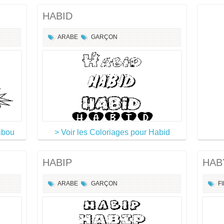
HABID
ARABE
GARÇON
ibou
> Voir les Coloriages pour Habid
HABIP
HAB
ARABE
GARÇON
F