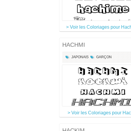
> Voir les Coloriages pour Ha
HACHMI
JAPONAIS
GARÇON
> Voir les Coloriages pour Ha
HACKIM