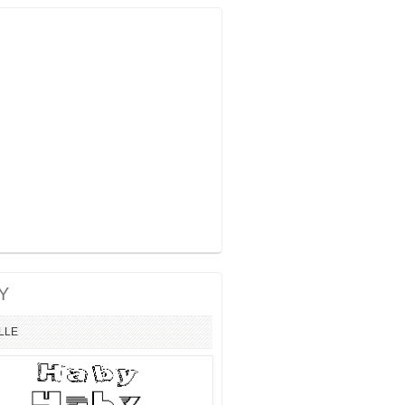
Y
ILLE