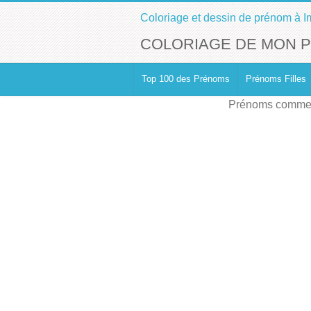
Coloriage et dessin de prénom à I
COLORIAGE DE MON 
Top 100 des Prénoms
Prénoms Filles
Prénoms commen