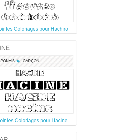
oir les Coloriages pour Hachiro
INE
APONAIS
GARÇON
oir les Coloriages pour Hacine
AR