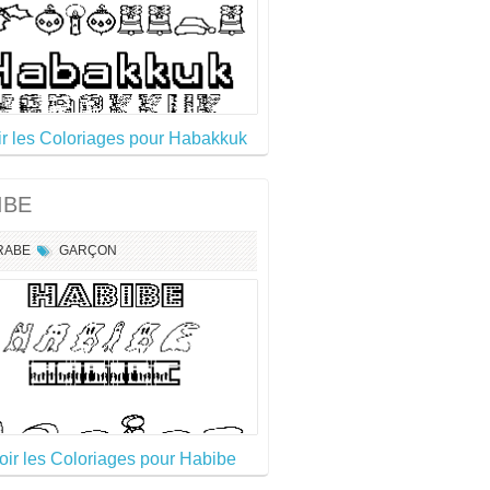
ir les Coloriages pour Habakkuk
IBE
RABE
GARÇON
oir les Coloriages pour Habibe