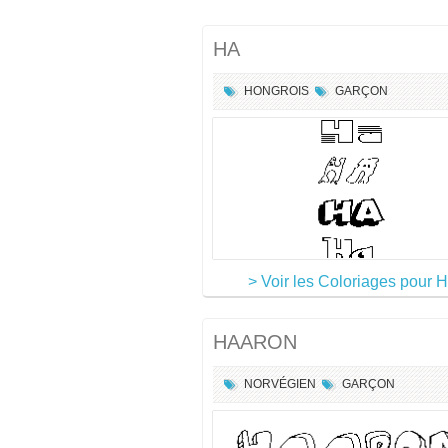
HA
HONGROIS
GARÇON
> Voir les Coloriages pour 
HAARON
NORVÉGIEN
GARÇON