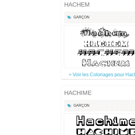
HACHEM
GARÇON
> Voir les Coloriages pour Ha
HACHIME
GARÇON