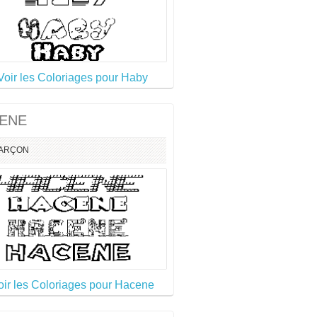
Voir les Coloriages pour Haby
ENE
ARÇON
oir les Coloriages pour Hacene