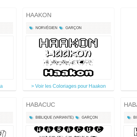
HAAKON
NORVÉGIEN
GARÇON
Ha
> Voir les Coloriages pour Haakon
HABACUC
HAB
BIBLIQUE (VARIANTE)
GARÇON
B