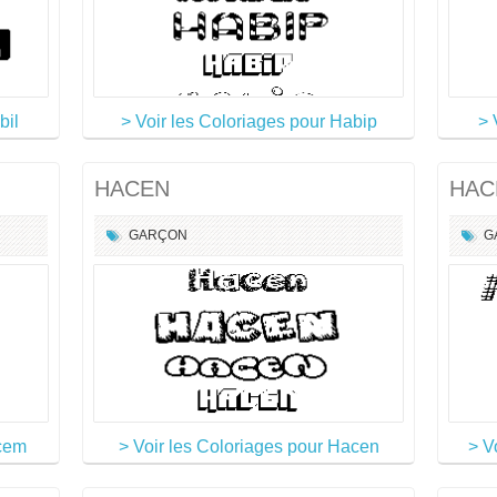
bil
> Voir les Coloriages pour Habip
> 
HACEN
HAC
GARÇON
G
acem
> Voir les Coloriages pour Hacen
> V