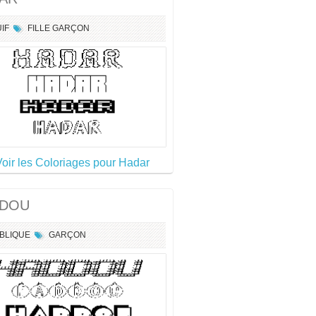
UIF
FILLE
GARÇON
Voir les Coloriages pour Hadar
DOU
IBLIQUE
GARÇON