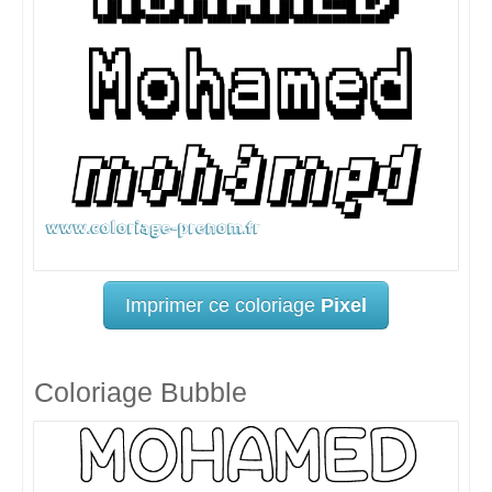
Imprimer ce coloriage
Pixel
Coloriage Bubble