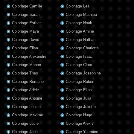
Coloriage Camille
Coloriage Lea
Coloriage Sarah
Coloriage Mathieu
Coloriage Esther
Coloriage Noah
Coloriage Maya
Coloriage Amine
Coloriage David
Coloriage Nathan
Coloriage Elisa
Coloriage Charlotte
Coloriage Alexandre
Coloriage Isaac
Coloriage Manon
Coloriage Clara
Coloriage Theo
Coloriage Josephine
Coloriage Romane
Coloriage Ruben
Coloriage Adèle
Coloriage Elias
Coloriage Antoine
Coloriage Julia
Coloriage Louise
Coloriage Juliette
Coloriage Maxime
Coloriage Hugo
Coloriage Lucie
Coloriage Alexis
Coloriage Jade
Coloriage Yasmine