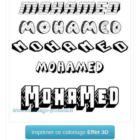
Imprimer ce coloriage
Effet 3D