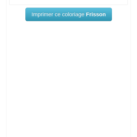
Imprimer ce coloriage
Frisson