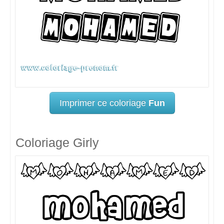
Imprimer ce coloriage
Fun
Coloriage Girly