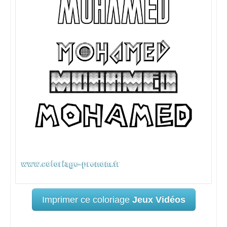
Imprimer ce coloriage
Jeux Vidéos