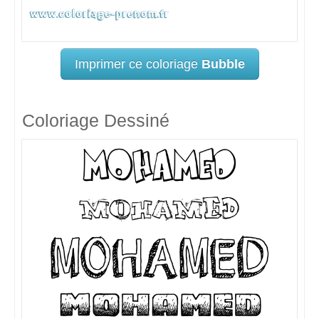
Imprimer ce coloriage
Bubble
Coloriage Dessiné