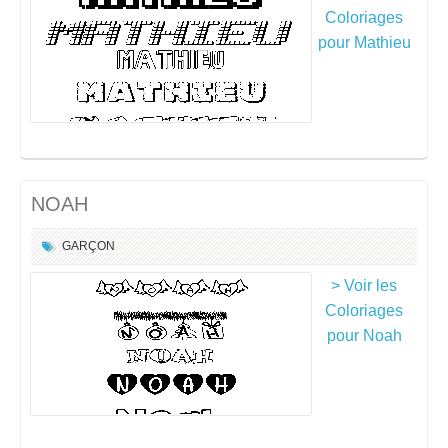
Coloriages
pour Mathieu
NOAH
GARÇON
> Voir les
Coloriages
pour Noah