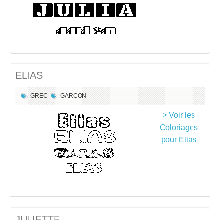
ELIAS
GREC
GARÇON
> Voir les
Coloriages
pour Elias
JULIETTE