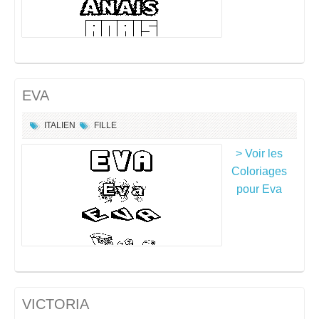
EVA
ITALIEN
FILLE
> Voir les
Coloriages
pour Eva
VICTORIA