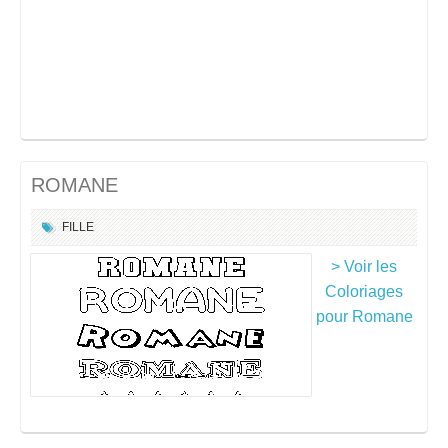
ROMANE
FILLE
> Voir les
Coloriages
pour Romane