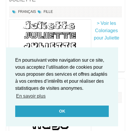
FRANÇAIS
FILLE
> Voir les
Coloriages
pour Juliette
En poursuivant votre navigation sur ce site,
vous acceptez l’utilisation de cookies pour
vous proposer des services et offres adaptés
à vos centres d’intérêts et pour réaliser des
HUGO
statistiques de visites anonymes.
En savoir plus
ESPAGNE
GARÇON
> Voir les
OK
Coloriages
pour Hugo