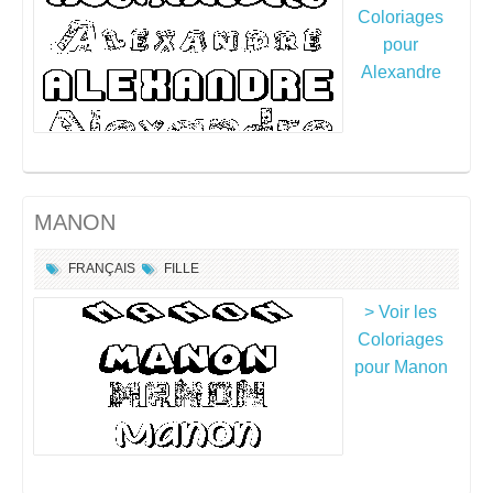
Coloriages
pour
Alexandre
MANON
FRANÇAIS
FILLE
> Voir les
Coloriages
pour Manon