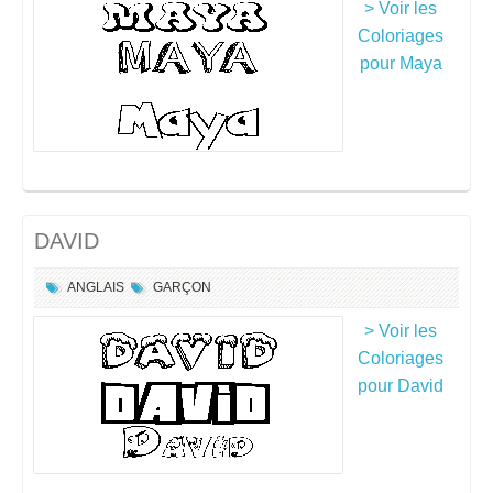
> Voir les
Coloriages
pour Maya
DAVID
ANGLAIS
GARÇON
> Voir les
Coloriages
pour David