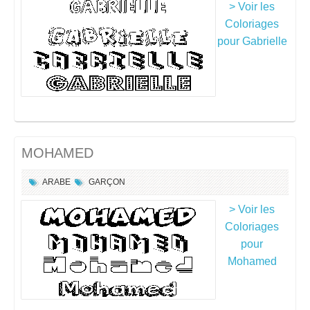
> Voir les
Coloriages
pour Gabrielle
MOHAMED
ARABE
GARÇON
> Voir les
Coloriages
pour
Mohamed