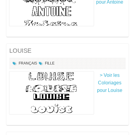
pour Antoine
LOUISE
FRANÇAIS
FILLE
> Voir les
Coloriages
pour Louise