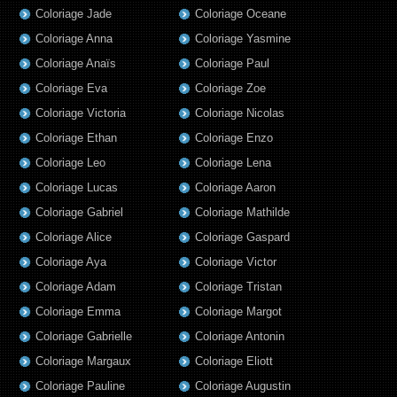
Coloriage Jade
Coloriage Oceane
Coloriage Anna
Coloriage Yasmine
Coloriage Anaïs
Coloriage Paul
Coloriage Eva
Coloriage Zoe
Coloriage Victoria
Coloriage Nicolas
Coloriage Ethan
Coloriage Enzo
Coloriage Leo
Coloriage Lena
Coloriage Lucas
Coloriage Aaron
Coloriage Gabriel
Coloriage Mathilde
Coloriage Alice
Coloriage Gaspard
Coloriage Aya
Coloriage Victor
Coloriage Adam
Coloriage Tristan
Coloriage Emma
Coloriage Margot
Coloriage Gabrielle
Coloriage Antonin
Coloriage Margaux
Coloriage Eliott
Coloriage Pauline
Coloriage Augustin