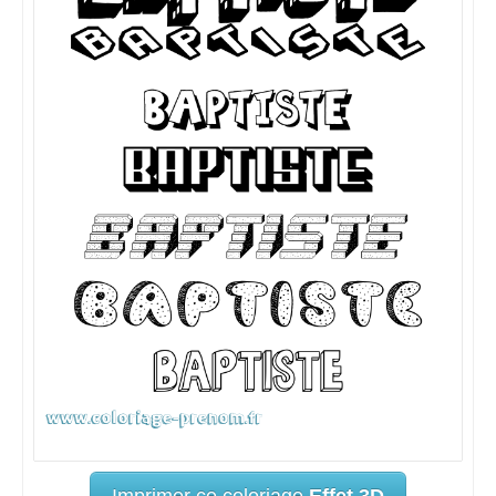
Imprimer ce coloriage
Effet 3D