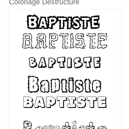
Coloriage Destructuré