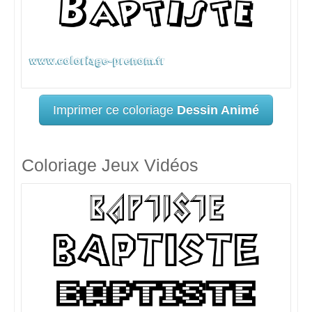
Imprimer ce coloriage
Dessin Animé
Coloriage Jeux Vidéos