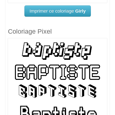
Imprimer ce coloriage
Girly
Coloriage Pixel