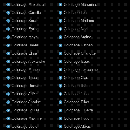
Coloriage Maxence
Coloriage Mohamed
Coloriage Camille
Coloriage Lea
Coloriage Sarah
Coloriage Mathieu
Coloriage Esther
Coloriage Noah
Coloriage Maya
Coloriage Amine
Coloriage David
Coloriage Nathan
Coloriage Elisa
Coloriage Charlotte
Coloriage Alexandre
Coloriage Isaac
Coloriage Manon
Coloriage Josephine
Coloriage Theo
Coloriage Clara
Coloriage Romane
Coloriage Ruben
Coloriage Adèle
Coloriage Julia
Coloriage Antoine
Coloriage Elias
Coloriage Louise
Coloriage Juliette
Coloriage Maxime
Coloriage Hugo
Coloriage Lucie
Coloriage Alexis