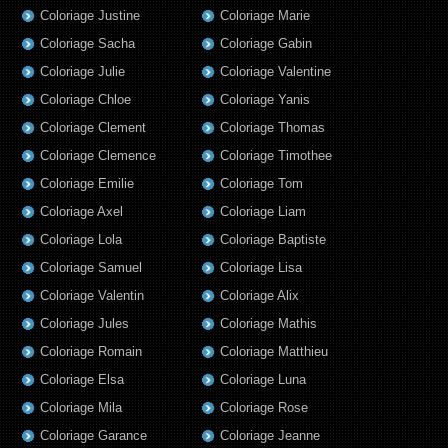
Coloriage Justine
Coloriage Marie
Coloriage Sacha
Coloriage Gabin
Coloriage Julie
Coloriage Valentine
Coloriage Chloe
Coloriage Yanis
Coloriage Clement
Coloriage Thomas
Coloriage Clemence
Coloriage Timothee
Coloriage Emilie
Coloriage Tom
Coloriage Axel
Coloriage Liam
Coloriage Lola
Coloriage Baptiste
Coloriage Samuel
Coloriage Lisa
Coloriage Valentin
Coloriage Alix
Coloriage Jules
Coloriage Mathis
Coloriage Romain
Coloriage Matthieu
Coloriage Elsa
Coloriage Luna
Coloriage Mila
Coloriage Rose
Coloriage Garance
Coloriage Jeanne