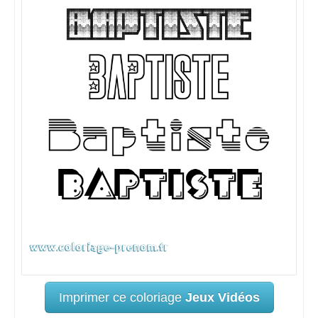
Imprimer ce coloriage
Jeux Vidéos