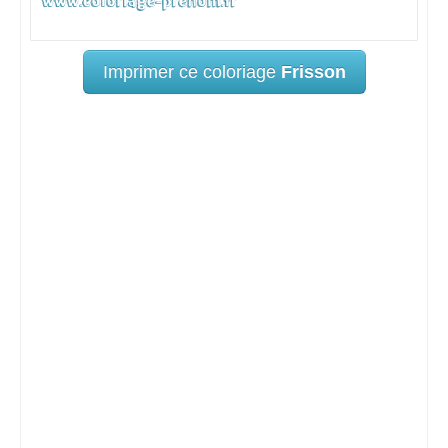
Imprimer ce coloriage
Frisson