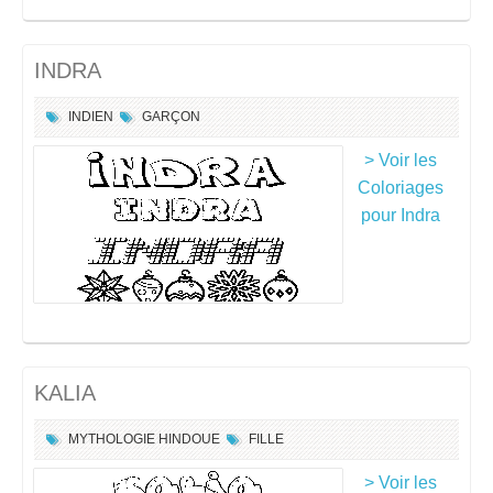
INDRA
INDIEN
GARÇON
> Voir les
Coloriages
pour Indra
KALIA
MYTHOLOGIE HINDOUE
FILLE
> Voir les