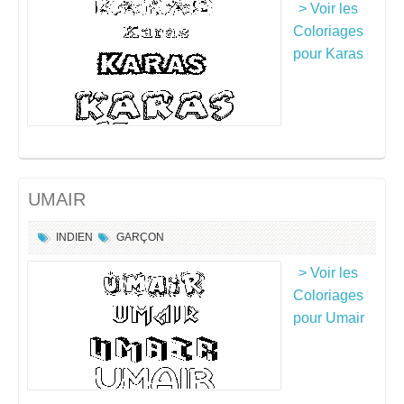
> Voir les
Coloriages
pour Karas
UMAIR
INDIEN
GARÇON
> Voir les
Coloriages
pour Umair