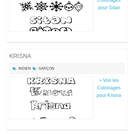
Coloriages
pour Sitan
KRISNA
INDIEN
GARÇON
> Voir les
Coloriages
pour Krisna