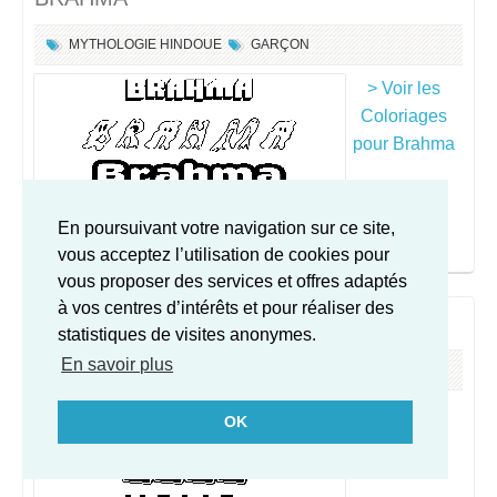
MYTHOLOGIE HINDOUE
GARÇON
> Voir les
Coloriages
pour Brahma
En poursuivant votre navigation sur ce site,
vous acceptez l’utilisation de cookies pour
vous proposer des services et offres adaptés
à vos centres d’intérêts et pour réaliser des
KAMA
statistiques de visites anonymes.
En savoir plus
MYTHOLOGIE HINDOUE
GARÇON
> Voir les
OK
Coloriages
pour Kama