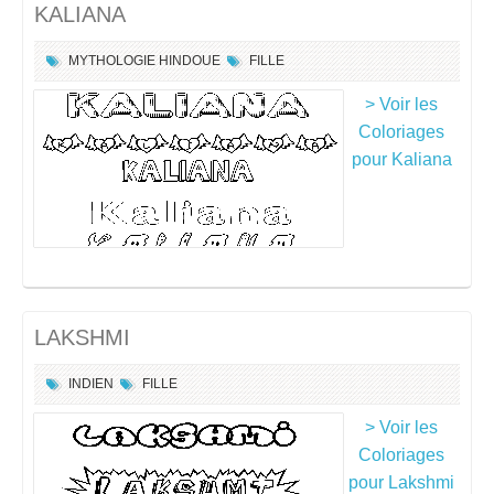
KALIANA
MYTHOLOGIE HINDOUE
FILLE
> Voir les
Coloriages
pour Kaliana
LAKSHMI
INDIEN
FILLE
> Voir les
Coloriages
pour Lakshmi