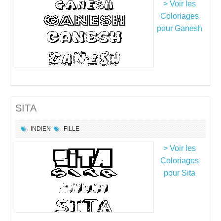
> Voir les
Coloriages
pour Ganesh
SITA
INDIEN
FILLE
> Voir les
Coloriages
pour Sita