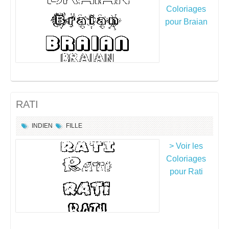
Coloriages
pour Braian
RATI
INDIEN
FILLE
> Voir les
Coloriages
pour Rati