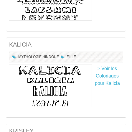
KALICIA
MYTHOLOGIE HINDOUE
FILLE
> Voir les
Coloriages
pour Kalicia
KRISLEY