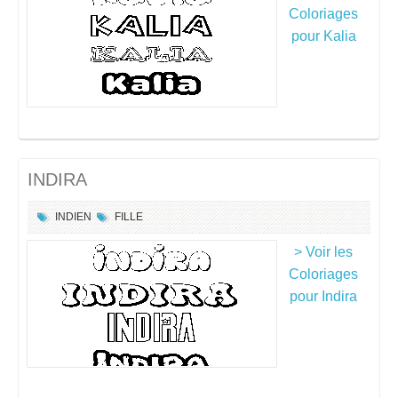
Coloriages
pour Kalia
INDIRA
INDIEN
FILLE
> Voir les
Coloriages
pour Indira