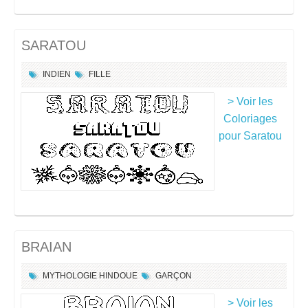
SARATOU
INDIEN
FILLE
> Voir les
Coloriages
pour Saratou
BRAIAN
MYTHOLOGIE HINDOUE
GARÇON
> Voir les