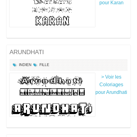
pour Karan
ARUNDHATI
INDIEN
FILLE
> Voir les
Coloriages
pour Arundhati