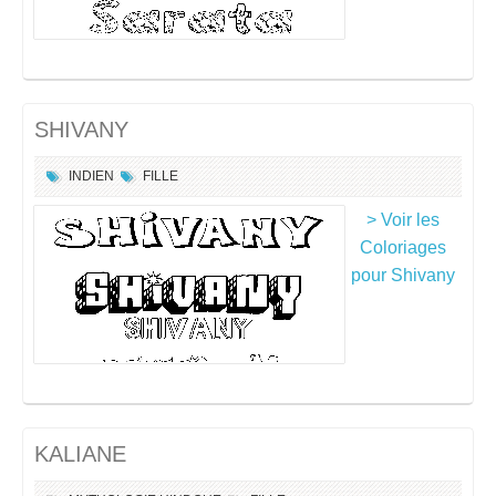
SHIVANY
INDIEN
FILLE
> Voir les
Coloriages
pour Shivany
KALIANE