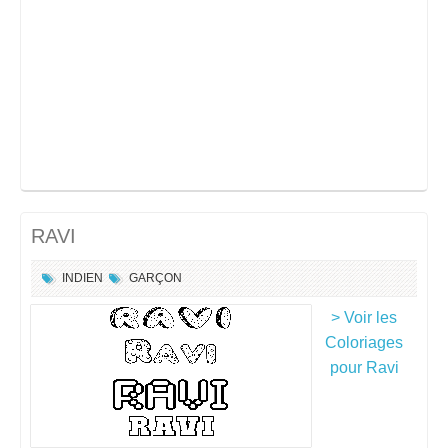
RAVI
INDIEN
GARÇON
> Voir les
Coloriages
pour Ravi