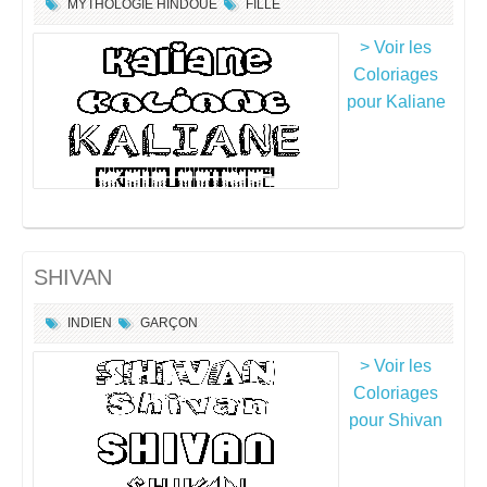
MYTHOLOGIE HINDOUE
FILLE
> Voir les
Coloriages
pour Kaliane
SHIVAN
INDIEN
GARÇON
> Voir les
Coloriages
pour Shivan