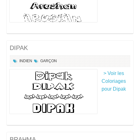
DIPAK
INDIEN
GARÇON
> Voir les
Coloriages
pour Dipak
BRAHMA