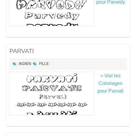
pour Parvedy
PARVATI
INDIEN
FILLE
> Voir les
Coloriages
pour Parvati