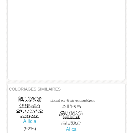
COLORIAGES SIMILAIRES
classé par % de ressemblance
Allicia
(92%)
Alica