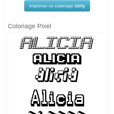
Imprimer ce coloriage
Girly
Coloriage Pixel