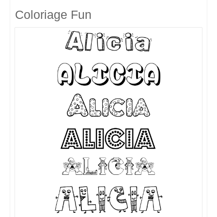
Coloriage Fun