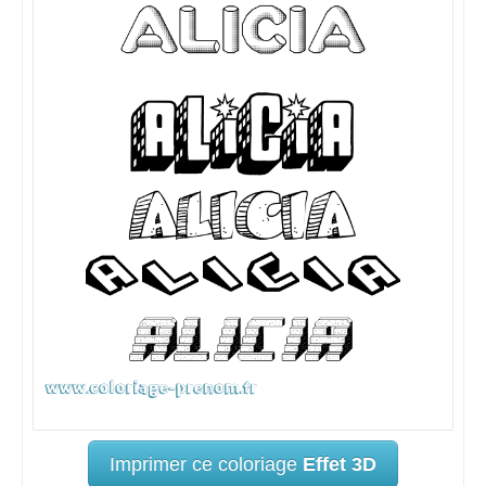
Imprimer ce coloriage
Effet 3D