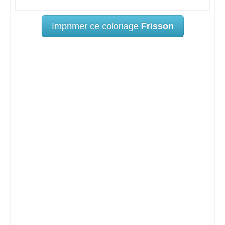
Imprimer ce coloriage
Frisson