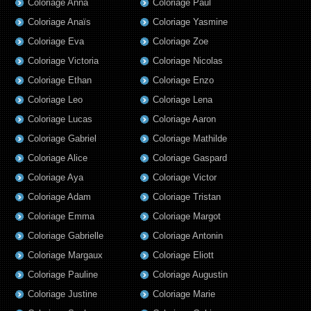
Coloriage Anna
Coloriage Paul
Coloriage Anaïs
Coloriage Yasmine
Coloriage Eva
Coloriage Zoe
Coloriage Victoria
Coloriage Nicolas
Coloriage Ethan
Coloriage Enzo
Coloriage Leo
Coloriage Lena
Coloriage Lucas
Coloriage Aaron
Coloriage Gabriel
Coloriage Mathilde
Coloriage Alice
Coloriage Gaspard
Coloriage Aya
Coloriage Victor
Coloriage Adam
Coloriage Tristan
Coloriage Emma
Coloriage Margot
Coloriage Gabrielle
Coloriage Antonin
Coloriage Margaux
Coloriage Eliott
Coloriage Pauline
Coloriage Augustin
Coloriage Justine
Coloriage Marie