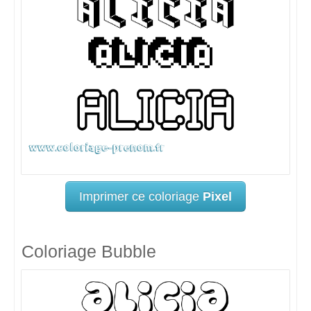
Imprimer ce coloriage
Pixel
Coloriage Bubble