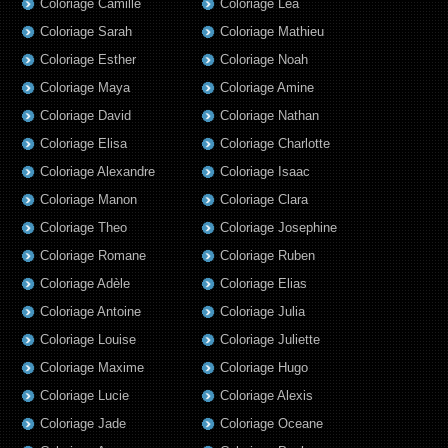
Coloriage Camille
Coloriage Lea
Coloriage Sarah
Coloriage Mathieu
Coloriage Esther
Coloriage Noah
Coloriage Maya
Coloriage Amine
Coloriage David
Coloriage Nathan
Coloriage Elisa
Coloriage Charlotte
Coloriage Alexandre
Coloriage Isaac
Coloriage Manon
Coloriage Clara
Coloriage Theo
Coloriage Josephine
Coloriage Romane
Coloriage Ruben
Coloriage Adèle
Coloriage Elias
Coloriage Antoine
Coloriage Julia
Coloriage Louise
Coloriage Juliette
Coloriage Maxime
Coloriage Hugo
Coloriage Lucie
Coloriage Alexis
Coloriage Jade
Coloriage Oceane