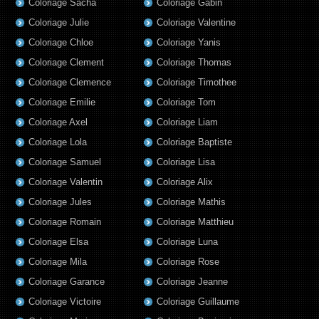
Coloriage Sacha
Coloriage Gabin
Coloriage Julie
Coloriage Valentine
Coloriage Chloe
Coloriage Yanis
Coloriage Clement
Coloriage Thomas
Coloriage Clemence
Coloriage Timothee
Coloriage Emilie
Coloriage Tom
Coloriage Axel
Coloriage Liam
Coloriage Lola
Coloriage Baptiste
Coloriage Samuel
Coloriage Lisa
Coloriage Valentin
Coloriage Alix
Coloriage Jules
Coloriage Mathis
Coloriage Romain
Coloriage Matthieu
Coloriage Elsa
Coloriage Luna
Coloriage Mila
Coloriage Rose
Coloriage Garance
Coloriage Jeanne
Coloriage Victoire
Coloriage Guillaume