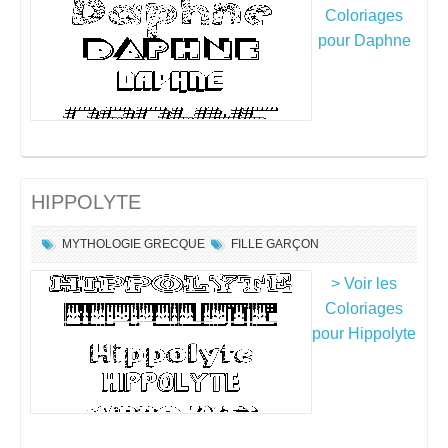
Coloriages
pour Daphne
HIPPOLYTE
MYTHOLOGIE GRECQUE
FILLE
GARÇON
> Voir les
Coloriages
pour Hippolyte