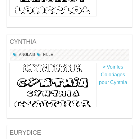
CYNTHIA
ANGLAIS
FILLE
> Voir les
Coloriages
pour Cynthia
EURYDICE