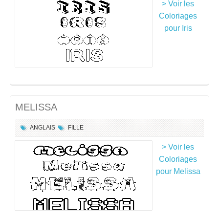
> Voir les
Coloriages
pour Iris
MELISSA
ANGLAIS
FILLE
> Voir les
Coloriages
pour Melissa