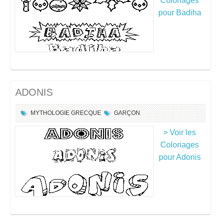
Coloriages
pour Badiha
ADONIS
MYTHOLOGIE GRECQUE
GARÇON
> Voir les
Coloriages
pour Adonis