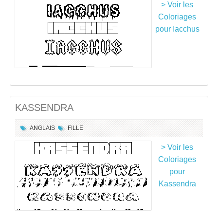
> Voir les
Coloriages
pour Iacchus
KASSENDRA
ANGLAIS
FILLE
> Voir les
Coloriages
pour
Kassendra