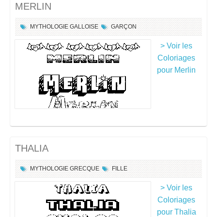
MERLIN
MYTHOLOGIE GALLOISE
GARÇON
> Voir les
Coloriages
pour Merlin
THALIA
MYTHOLOGIE GRECQUE
FILLE
> Voir les
Coloriages
pour Thalia