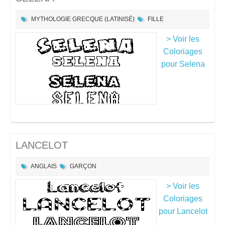
MYTHOLOGIE GRECQUE (LATINISÉ)
FILLE
> Voir les
Coloriages
pour Selena
LANCELOT
ANGLAIS
GARÇON
> Voir les
Coloriages
pour Lancelot