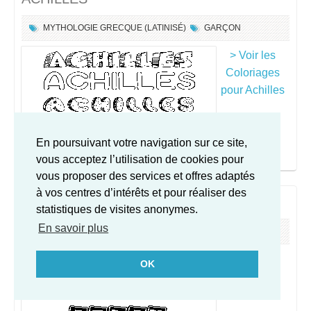
MYTHOLOGIE GRECQUE (LATINISÉ)
GARÇON
> Voir les
Coloriages
pour Achilles
En poursuivant votre navigation sur ce site,
vous acceptez l’utilisation de cookies pour
vous proposer des services et offres adaptés
à vos centres d’intérêts et pour réaliser des
ASLAN
statistiques de visites anonymes.
En savoir plus
MYTHOLOGIE GRECQUE
GARÇON
> Voir les
OK
Coloriages
pour Aslan