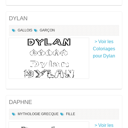
DYLAN
GALLOIS
GARÇON
> Voir les
Coloriages
pour Dylan
DAPHNE
MYTHOLOGIE GRECQUE
FILLE
> Voir les