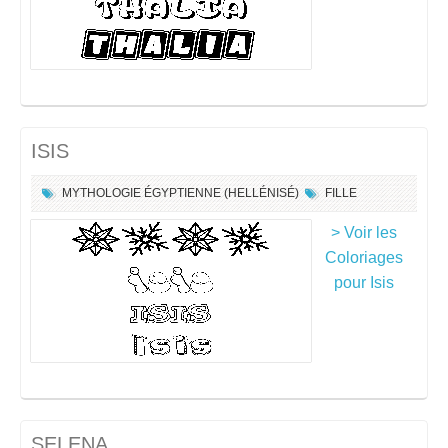
ISIS
MYTHOLOGIE ÉGYPTIENNE (HELLÉNISÉ)
FILLE
> Voir les
Coloriages
pour Isis
SELENA