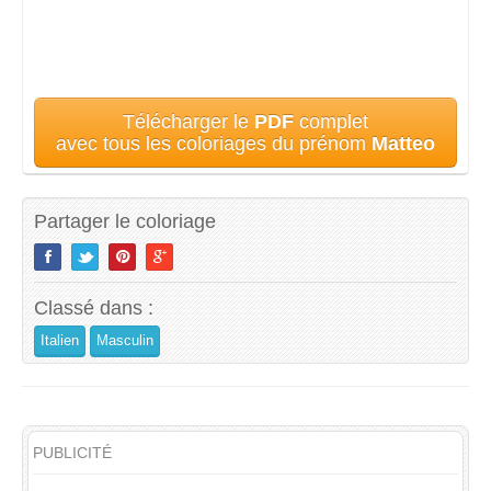
Télécharger le
PDF
complet
avec tous les coloriages du prénom
Matteo
Partager le coloriage
Classé dans :
Italien
Masculin
PUBLICITÉ