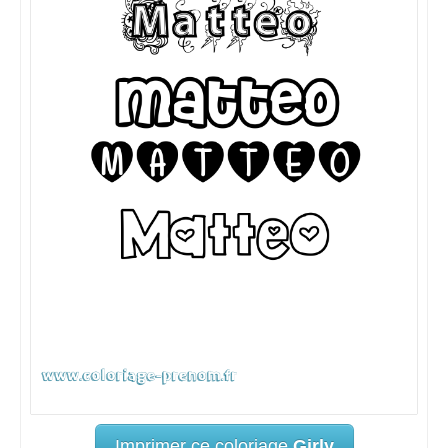
Imprimer ce coloriage
Girly