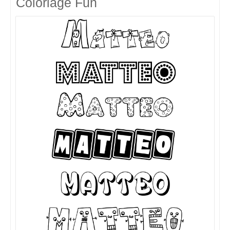
Coloriage Fun