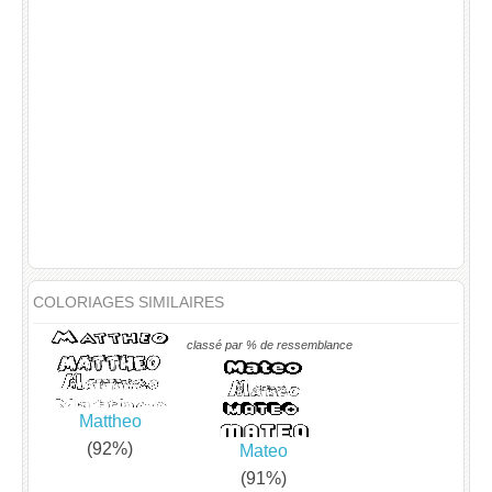
COLORIAGES SIMILAIRES
classé par % de ressemblance
Mattheo
(92%)
Mateo
(91%)