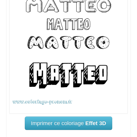
Imprimer ce coloriage
Effet 3D