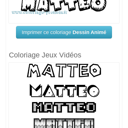
Imprimer ce coloriage
Dessin Animé
Coloriage Jeux Vidéos