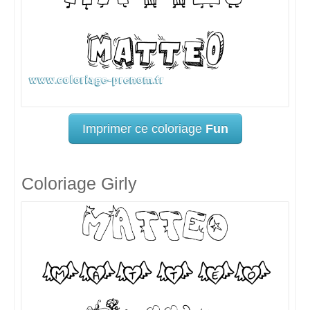
Imprimer ce coloriage
Fun
Coloriage Girly