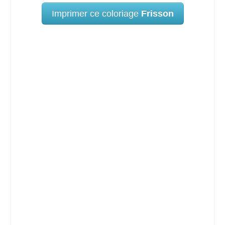
Imprimer ce coloriage
Frisson