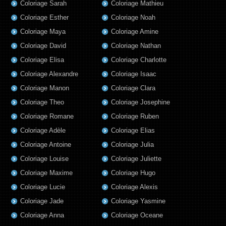
Coloriage Sarah
Coloriage Mathieu
Coloriage Esther
Coloriage Noah
Coloriage Maya
Coloriage Amine
Coloriage David
Coloriage Nathan
Coloriage Elisa
Coloriage Charlotte
Coloriage Alexandre
Coloriage Isaac
Coloriage Manon
Coloriage Clara
Coloriage Theo
Coloriage Josephine
Coloriage Romane
Coloriage Ruben
Coloriage Adèle
Coloriage Elias
Coloriage Antoine
Coloriage Julia
Coloriage Louise
Coloriage Juliette
Coloriage Maxime
Coloriage Hugo
Coloriage Lucie
Coloriage Alexis
Coloriage Jade
Coloriage Yasmine
Coloriage Anna
Coloriage Oceane