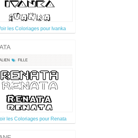
oir les Coloriages pour Ivanka
ATA
TALIEN
FILLE
oir les Coloriages pour Renata
ANE