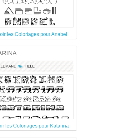
oir les Coloriages pour Anabel
ARINA
LLEMAND
FILLE
oir les Coloriages pour Katarina