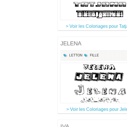
> Voir les Coloriages pour Tat
JELENA
LETTON
FILLE
> Voir les Coloriages pour Je
IVA