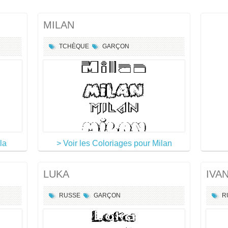
MILAN
TCHÈQUE
GARÇON
la
> Voir les Coloriages pour Milan
LUKA
IVA
RUSSE
GARÇON
R