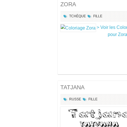
ZORA
TCHÈQUE
FILLE
> Voir les Colo
pour Zor
TATJANA
RUSSE
FILLE