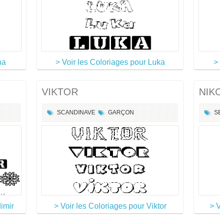
na
> Voir les Coloriages pour Luka
>
VIKTOR
NIK
SCANDINAVE
GARÇON
S
imir
> Voir les Coloriages pour Viktor
> 