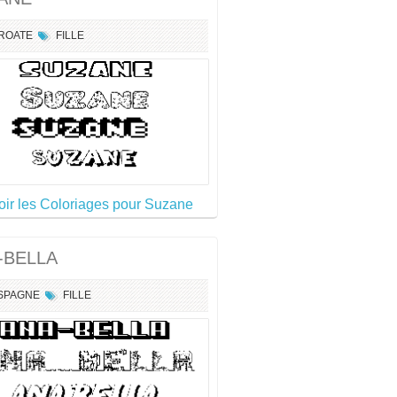
ROATE
FILLE
oir les Coloriages pour Suzane
-BELLA
SPAGNE
FILLE