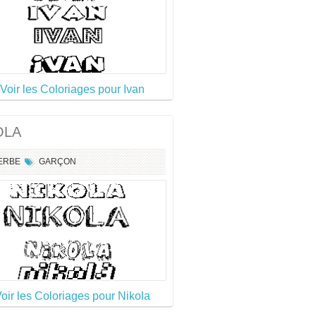
 Voir les Coloriages pour Ivan
OLA
ERBE
GARÇON
Voir les Coloriages pour Nikola