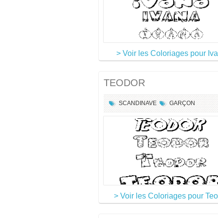
> Voir les Coloriages pour Iv
TEODOR
SCANDINAVE
GARÇON
> Voir les Coloriages pour Te