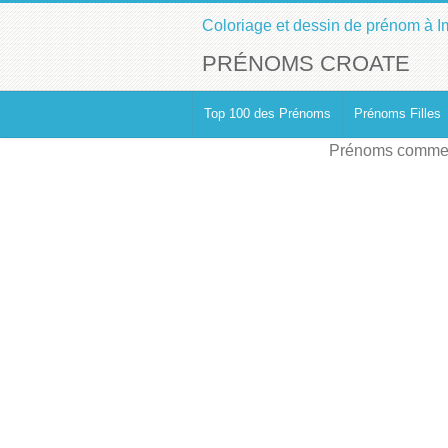
Coloriage et dessin de prénom à I
PRÉNOMS CROATE
Top 100 des Prénoms
Prénoms Filles
Prénoms commen