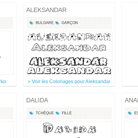
ALEKSANDAR
BULGARE
GARÇON
rko
> Voir les Coloriages pour Aleksandar
DALIDA
ANA
TCHÈQUE
FILLE
E