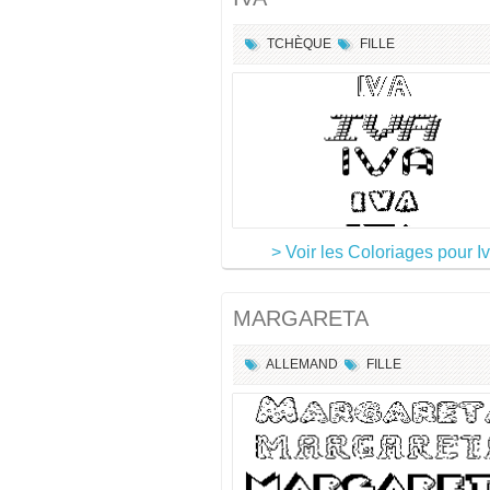
TCHÈQUE
FILLE
> Voir les Coloriages pour I
MARGARETA
ALLEMAND
FILLE