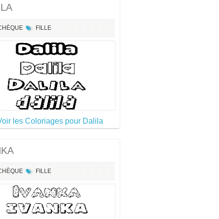
ILA
CHÈQUE
FILLE
Voir les Coloriages pour Dalila
NKA
CHÈQUE
FILLE