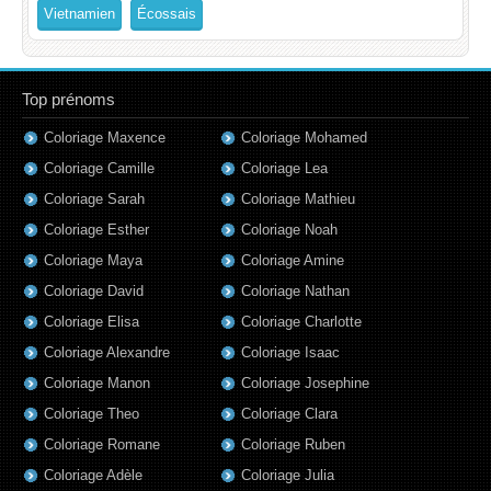
Vietnamien
Écossais
Top prénoms
Coloriage Maxence
Coloriage Mohamed
Coloriage Camille
Coloriage Lea
Coloriage Sarah
Coloriage Mathieu
Coloriage Esther
Coloriage Noah
Coloriage Maya
Coloriage Amine
Coloriage David
Coloriage Nathan
Coloriage Elisa
Coloriage Charlotte
Coloriage Alexandre
Coloriage Isaac
Coloriage Manon
Coloriage Josephine
Coloriage Theo
Coloriage Clara
Coloriage Romane
Coloriage Ruben
Coloriage Adèle
Coloriage Julia