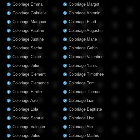
Coloriage Emma
Coloriage Margot
Coloriage Gabrielle
Coloriage Antonin
Coloriage Margaux
Coloriage Eliott
Coloriage Pauline
Coloriage Augustin
Coloriage Justine
Coloriage Marie
Coloriage Sacha
Coloriage Gabin
Coloriage Chloe
Coloriage Valentine
Coloriage Julie
Coloriage Yanis
Coloriage Clement
Coloriage Timothee
Coloriage Clemence
Coloriage Tom
Coloriage Emilie
Coloriage Thomas
Coloriage Axel
Coloriage Liam
Coloriage Lola
Coloriage Baptiste
Coloriage Samuel
Coloriage Lisa
Coloriage Valentin
Coloriage Alix
Coloriage Jules
Coloriage Mathis