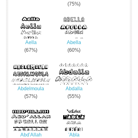
(75%)
Aella
Abella
(67%)
(60%)
Abdelmoula
Abdalla
(57%)
(55%)
Abd'Allah
'Abla