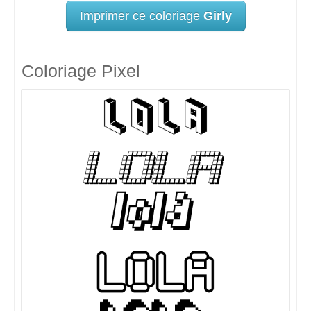
Imprimer ce coloriage
Girly
Coloriage Pixel