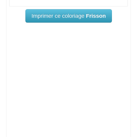
Imprimer ce coloriage
Frisson