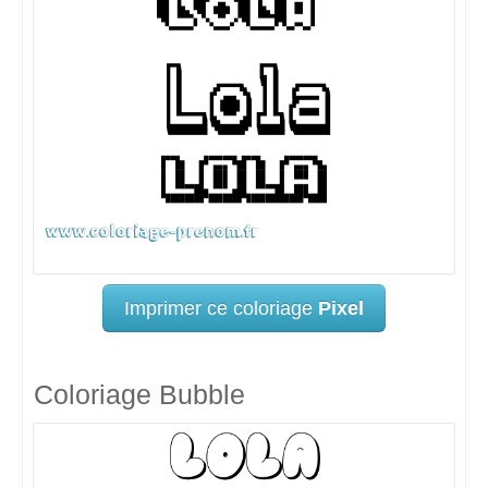
Imprimer ce coloriage
Pixel
Coloriage Bubble