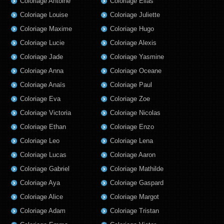
Coloriage Antoine
Coloriage Elias
Coloriage Louise
Coloriage Juliette
Coloriage Maxime
Coloriage Hugo
Coloriage Lucie
Coloriage Alexis
Coloriage Jade
Coloriage Yasmine
Coloriage Anna
Coloriage Oceane
Coloriage Anaïs
Coloriage Paul
Coloriage Eva
Coloriage Zoe
Coloriage Victoria
Coloriage Nicolas
Coloriage Ethan
Coloriage Enzo
Coloriage Leo
Coloriage Lena
Coloriage Lucas
Coloriage Aaron
Coloriage Gabriel
Coloriage Mathilde
Coloriage Aya
Coloriage Gaspard
Coloriage Alice
Coloriage Margot
Coloriage Adam
Coloriage Tristan