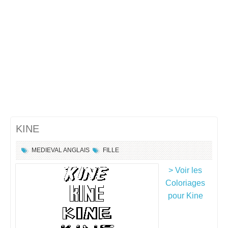
KINE
MEDIEVAL ANGLAIS
FILLE
> Voir les
Coloriages
pour Kine