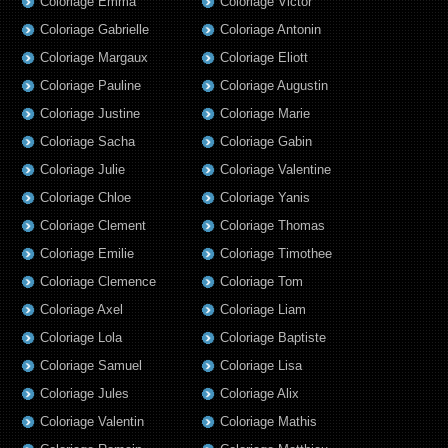
Coloriage Emma
Coloriage Victor
Coloriage Gabrielle
Coloriage Antonin
Coloriage Margaux
Coloriage Eliott
Coloriage Pauline
Coloriage Augustin
Coloriage Justine
Coloriage Marie
Coloriage Sacha
Coloriage Gabin
Coloriage Julie
Coloriage Valentine
Coloriage Chloe
Coloriage Yanis
Coloriage Clement
Coloriage Thomas
Coloriage Emilie
Coloriage Timothee
Coloriage Clemence
Coloriage Tom
Coloriage Axel
Coloriage Liam
Coloriage Lola
Coloriage Baptiste
Coloriage Samuel
Coloriage Lisa
Coloriage Jules
Coloriage Alix
Coloriage Valentin
Coloriage Mathis