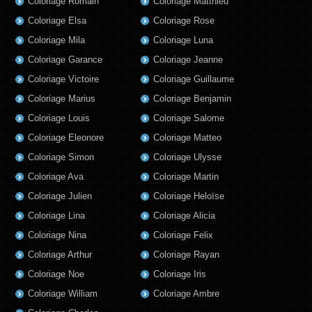
Coloriage Romain
Coloriage Matthieu
Coloriage Elsa
Coloriage Rose
Coloriage Mila
Coloriage Luna
Coloriage Garance
Coloriage Jeanne
Coloriage Victoire
Coloriage Guillaume
Coloriage Marius
Coloriage Benjamin
Coloriage Louis
Coloriage Salome
Coloriage Eleonore
Coloriage Matteo
Coloriage Simon
Coloriage Ulysse
Coloriage Ava
Coloriage Martin
Coloriage Julien
Coloriage Heloïse
Coloriage Lina
Coloriage Alicia
Coloriage Nina
Coloriage Felix
Coloriage Arthur
Coloriage Rayan
Coloriage Noe
Coloriage Iris
Coloriage William
Coloriage Ambre