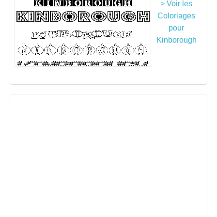
> Voir les
Coloriages
pour
Kinborough