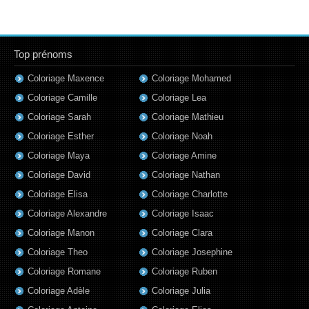
Top prénoms
Coloriage Maxence
Coloriage Mohamed
Coloriage Camille
Coloriage Lea
Coloriage Sarah
Coloriage Mathieu
Coloriage Esther
Coloriage Noah
Coloriage Maya
Coloriage Amine
Coloriage David
Coloriage Nathan
Coloriage Elisa
Coloriage Charlotte
Coloriage Alexandre
Coloriage Isaac
Coloriage Manon
Coloriage Clara
Coloriage Theo
Coloriage Josephine
Coloriage Romane
Coloriage Ruben
Coloriage Adèle
Coloriage Julia