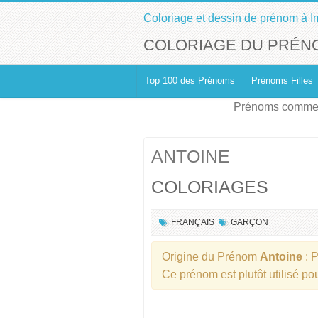
Coloriage et dessin de prénom à I
COLORIAGE DU PRÉN
Top 100 des Prénoms
Prénoms Filles
Prénoms commen
ANTOINE
COLORIAGES
FRANÇAIS
GARÇON
Origine du Prénom
Antoine
: 
Ce prénom est plutôt utilisé po