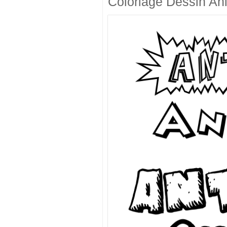
Coloriage Dessin An