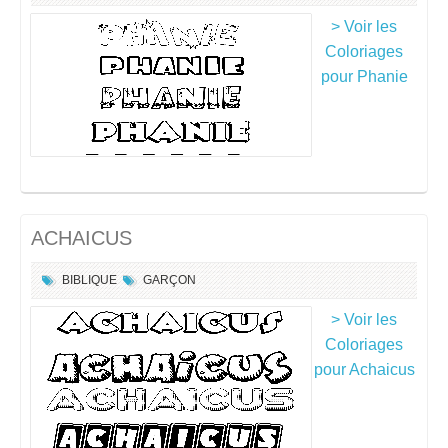
> Voir les
Coloriages
pour Phanie
ACHAICUS
BIBLIQUE
GARÇON
> Voir les
Coloriages
pour Achaicus