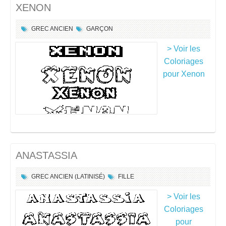
XENON
GREC ANCIEN
GARÇON
> Voir les
Coloriages
pour Xenon
ANASTASSIA
GREC ANCIEN (LATINISÉ)
FILLE
> Voir les
Coloriages
pour