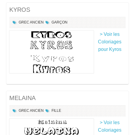
KYROS
GREC ANCIEN
GARÇON
> Voir les
Coloriages
pour Kyros
MELAINA
GREC ANCIEN
FILLE
> Voir les
Coloriages