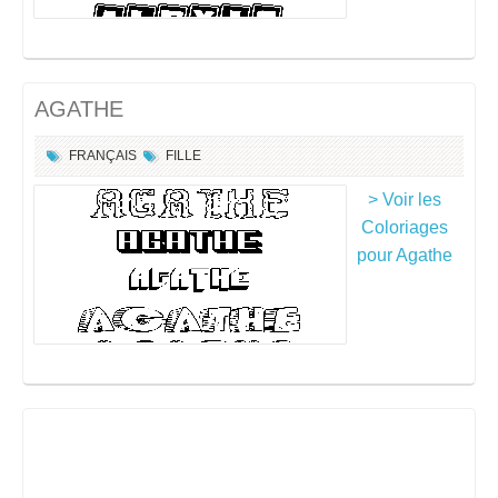
AGATHE
FRANÇAIS
FILLE
> Voir les
Coloriages
pour Agathe