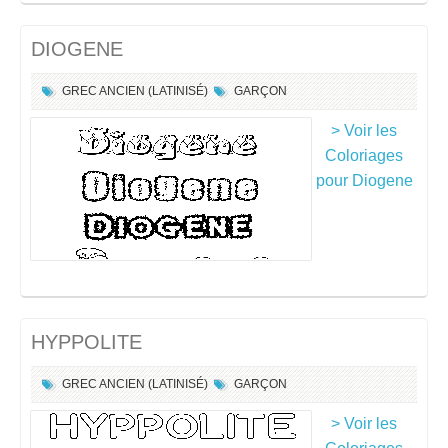
DIOGENE
GREC ANCIEN (LATINISÉ)
GARÇON
> Voir les
Coloriages
pour Diogene
HYPPOLITE
GREC ANCIEN (LATINISÉ)
GARÇON
> Voir les