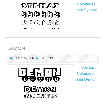
Coloriages
pour Syphax
DEMON
GREC ANCIEN
GARÇON
> Voir les
Coloriages
pour Demon