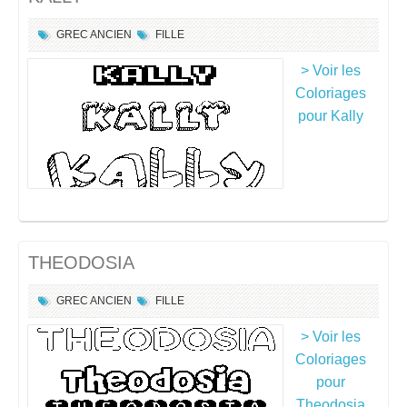
GREC ANCIEN
FILLE
> Voir les
Coloriages
pour Kally
THEODOSIA
GREC ANCIEN
FILLE
> Voir les
Coloriages
pour
Theodosia