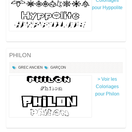
Coloriages
pour Hyppolite
PHILON
GREC ANCIEN
GARÇON
> Voir les
Coloriages
pour Philon