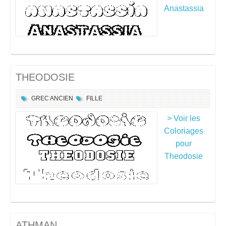
Anastassia
THEODOSIE
GREC ANCIEN
FILLE
> Voir les
Coloriages
pour
Theodosie
ATHMAN