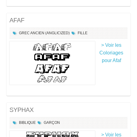
AFAF
GREC ANCIEN (ANGLICIZED)
FILLE
> Voir les
Coloriages
pour Afaf
SYPHAX
BIBLIQUE
GARÇON
> Voir les