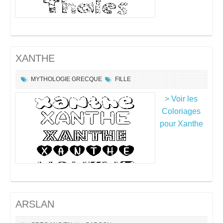
XANTHE
MYTHOLOGIE GRECQUE
FILLE
> Voir les
Coloriages
pour Xanthe
ARSLAN