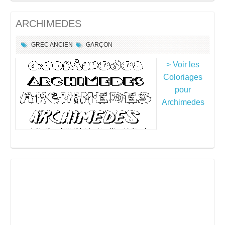
ARCHIMEDES
GREC ANCIEN
GARÇON
> Voir les
Coloriages
pour
Archimedes