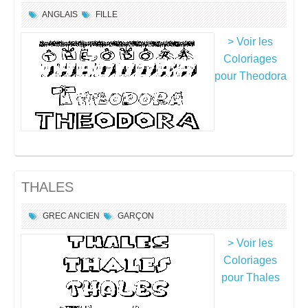
ANGLAIS
FILLE
> Voir les
Coloriages
pour Theodora
THALES
GREC ANCIEN
GARÇON
> Voir les
Coloriages
pour Thales