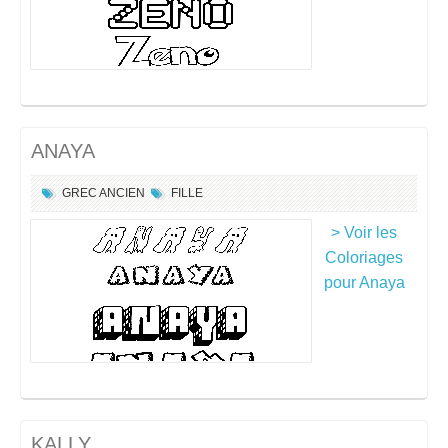
ANAYA
GREC ANCIEN
FILLE
> Voir les
Coloriages
pour Anaya
KALLY