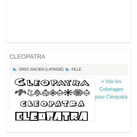
CLEOPATRA
GREC ANCIEN (LATINISÉ)
FILLE
> Voir les
Coloriages
pour Cleopatra