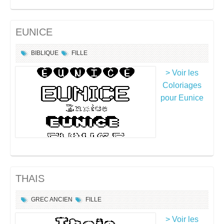
EUNICE
BIBLIQUE
FILLE
> Voir les
Coloriages
pour Eunice
THAIS
GREC ANCIEN
FILLE
> Voir les