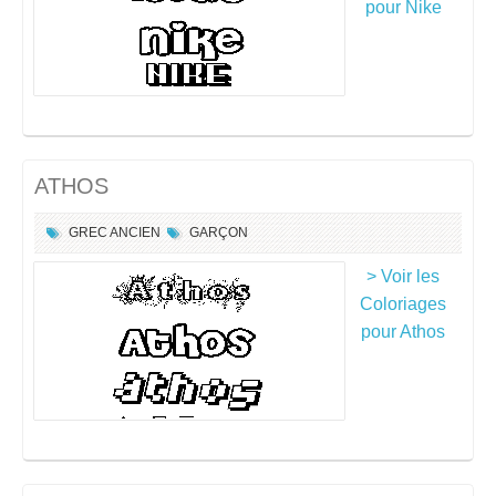
pour Nike
ATHOS
GREC ANCIEN
GARÇON
> Voir les
Coloriages
pour Athos