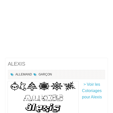
ALEXIS
ALLEMAND
GARÇON
> Voir les
Coloriages
pour Alexis