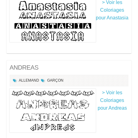
> Voir les
Coloriages
pour Anastasia
ANDREAS
ALLEMAND
GARÇON
> Voir les
Coloriages
pour Andreas