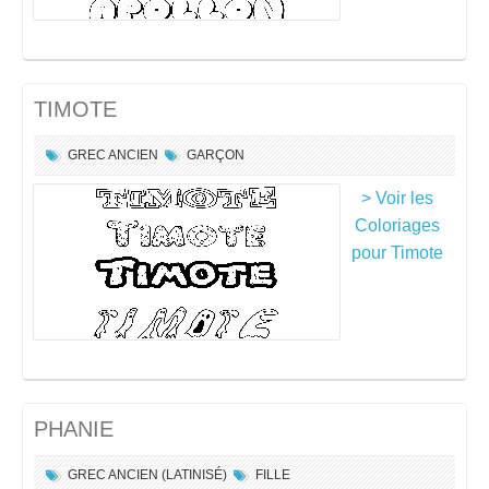
TIMOTE
GREC ANCIEN
GARÇON
> Voir les
Coloriages
pour Timote
PHANIE
GREC ANCIEN (LATINISÉ)
FILLE