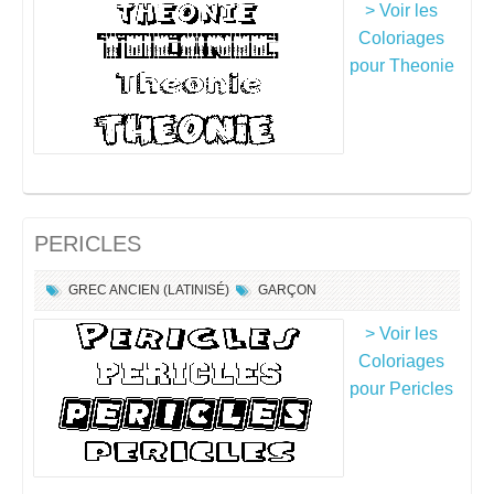
> Voir les
Coloriages
pour Theonie
PERICLES
GREC ANCIEN (LATINISÉ)
GARÇON
> Voir les
Coloriages
pour Pericles