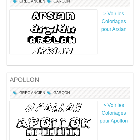
GREC ANCIEN
GARÇON
> Voir les
Coloriages
pour Arslan
APOLLON
GREC ANCIEN
GARÇON
> Voir les
Coloriages
pour Apollon