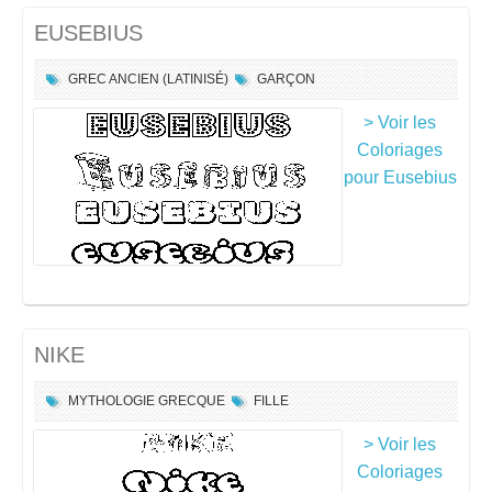
EUSEBIUS
GREC ANCIEN (LATINISÉ)
GARÇON
> Voir les
Coloriages
pour Eusebius
NIKE
MYTHOLOGIE GRECQUE
FILLE
> Voir les
Coloriages