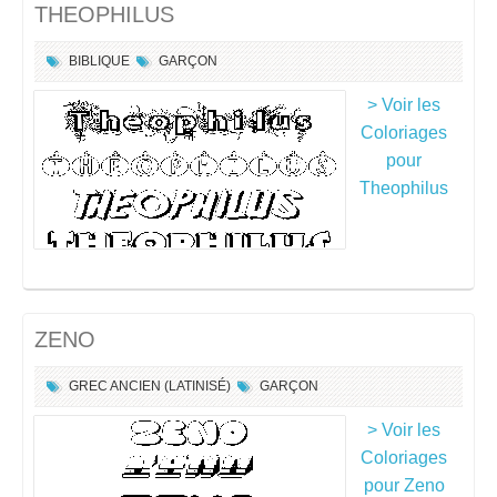
THEOPHILUS
BIBLIQUE
GARÇON
> Voir les
Coloriages
pour
Theophilus
ZENO
GREC ANCIEN (LATINISÉ)
GARÇON
> Voir les
Coloriages
pour Zeno