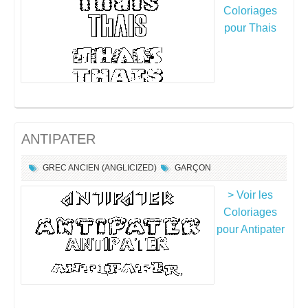
Coloriages
pour Thais
ANTIPATER
GREC ANCIEN (ANGLICIZED)
GARÇON
> Voir les
Coloriages
pour Antipater