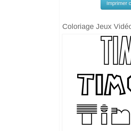
Imprimer 
Coloriage Jeux Vidé