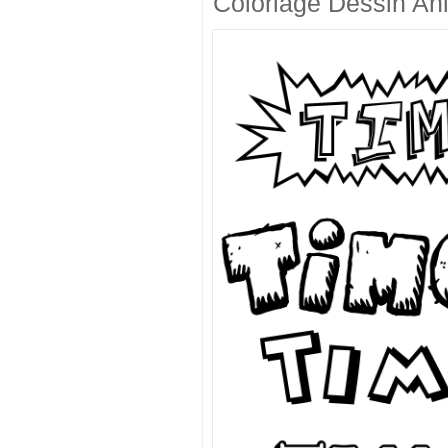
Coloriage Dessin An