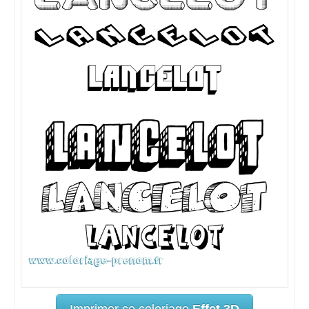
Imprimer ce coloriage
Effet 3D