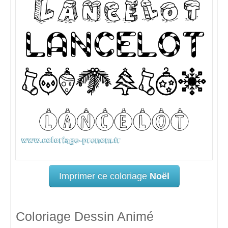
Imprimer ce coloriage
Noël
Coloriage Dessin Animé