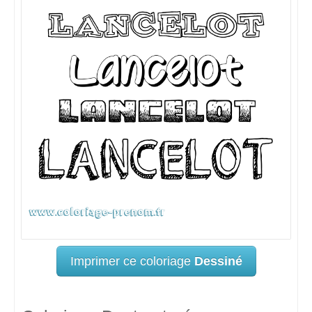
Imprimer ce coloriage
Dessiné