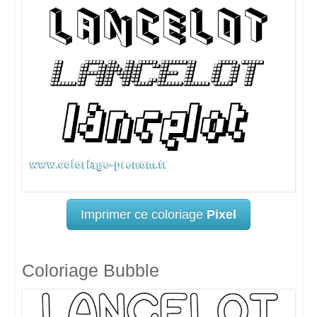
Imprimer ce coloriage
Pixel
Coloriage Bubble