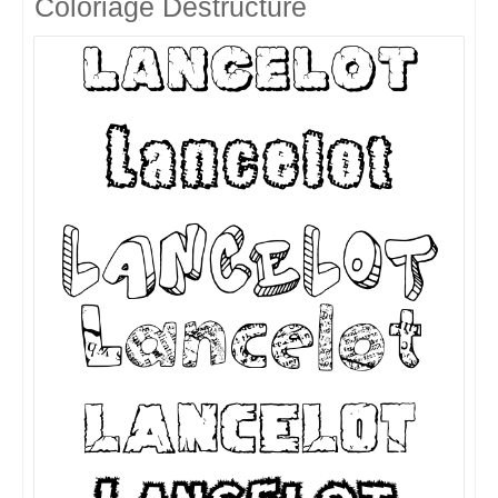
Coloriage Destructuré