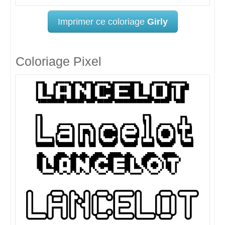
Imprimer ce coloriage
Girly
Coloriage Pixel