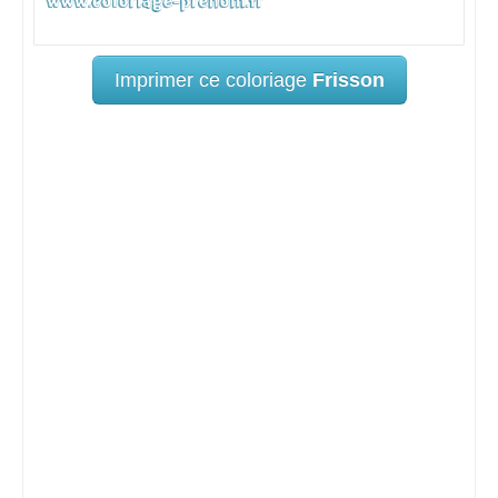
Imprimer ce coloriage
Frisson