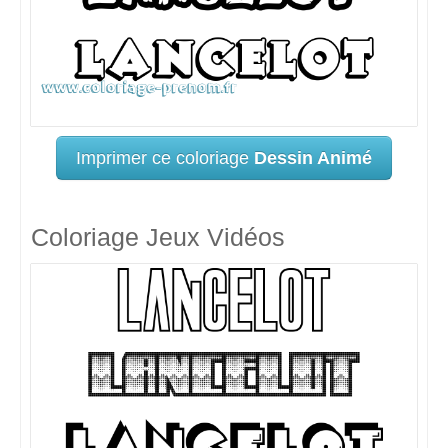
Imprimer ce coloriage
Dessin Animé
Coloriage Jeux Vidéos