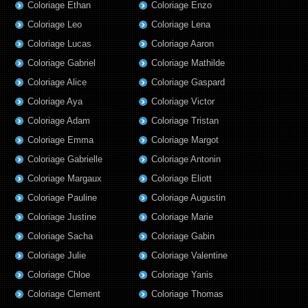
Coloriage Ethan
Coloriage Enzo
Coloriage Leo
Coloriage Lena
Coloriage Lucas
Coloriage Aaron
Coloriage Gabriel
Coloriage Mathilde
Coloriage Alice
Coloriage Gaspard
Coloriage Aya
Coloriage Victor
Coloriage Adam
Coloriage Tristan
Coloriage Emma
Coloriage Margot
Coloriage Gabrielle
Coloriage Antonin
Coloriage Margaux
Coloriage Eliott
Coloriage Pauline
Coloriage Augustin
Coloriage Justine
Coloriage Marie
Coloriage Sacha
Coloriage Gabin
Coloriage Julie
Coloriage Valentine
Coloriage Chloe
Coloriage Yanis
Coloriage Clement
Coloriage Thomas