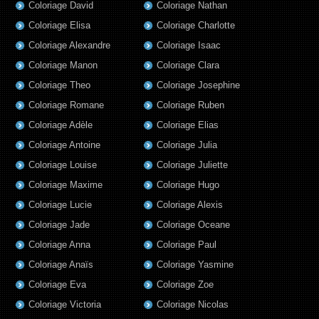
Coloriage David
Coloriage Nathan
Coloriage Elisa
Coloriage Charlotte
Coloriage Alexandre
Coloriage Isaac
Coloriage Manon
Coloriage Clara
Coloriage Theo
Coloriage Josephine
Coloriage Romane
Coloriage Ruben
Coloriage Adèle
Coloriage Elias
Coloriage Antoine
Coloriage Julia
Coloriage Louise
Coloriage Juliette
Coloriage Maxime
Coloriage Hugo
Coloriage Lucie
Coloriage Alexis
Coloriage Jade
Coloriage Oceane
Coloriage Anna
Coloriage Paul
Coloriage Anaïs
Coloriage Yasmine
Coloriage Eva
Coloriage Zoe
Coloriage Victoria
Coloriage Nicolas