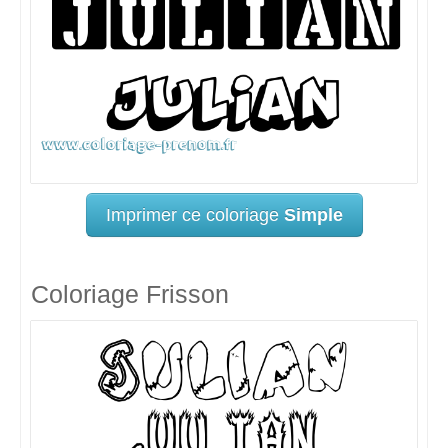
Imprimer ce coloriage
Simple
Coloriage Frisson