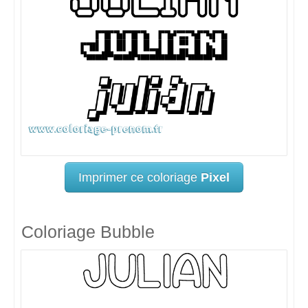
Imprimer ce coloriage
Pixel
Coloriage Bubble