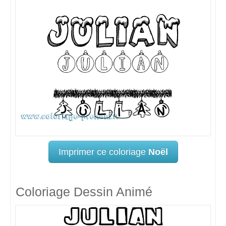
Imprimer ce coloriage
Noël
Coloriage Dessin Animé