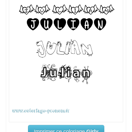
Imprimer ce coloriage
Girly