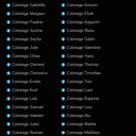
Coloriage Gabrielle
Coloriage Antonin
Coloriage Margaux
Coloriage Eliott
Coloriage Pauline
Coloriage Augustin
Coloriage Justine
Coloriage Marie
Coloriage Sacha
Coloriage Gabin
Coloriage Julie
Coloriage Valentine
Coloriage Chloe
Coloriage Yanis
Coloriage Clement
Coloriage Thomas
Coloriage Clemence
Coloriage Timothee
Coloriage Emilie
Coloriage Tom
Coloriage Axel
Coloriage Liam
Coloriage Lola
Coloriage Baptiste
Coloriage Samuel
Coloriage Lisa
Coloriage Valentin
Coloriage Alix
Coloriage Jules
Coloriage Mathis
Coloriage Romain
Coloriage Matthieu