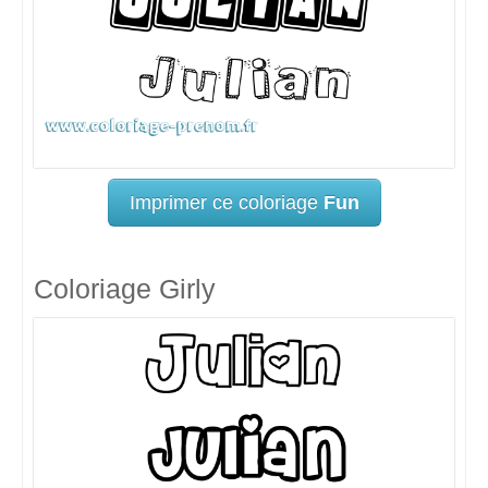
Imprimer ce coloriage
Fun
Coloriage Girly