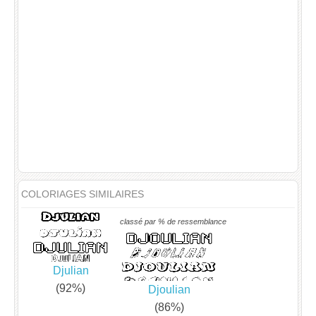
COLORIAGES SIMILAIRES
classé par % de ressemblance
Djulian
(92%)
Djoulian
(86%)