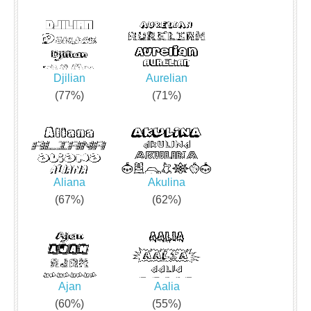
Djilian
Aurelian
(77%)
(71%)
Aliana
Akulina
(67%)
(62%)
Ajan
Aalia
(60%)
(55%)