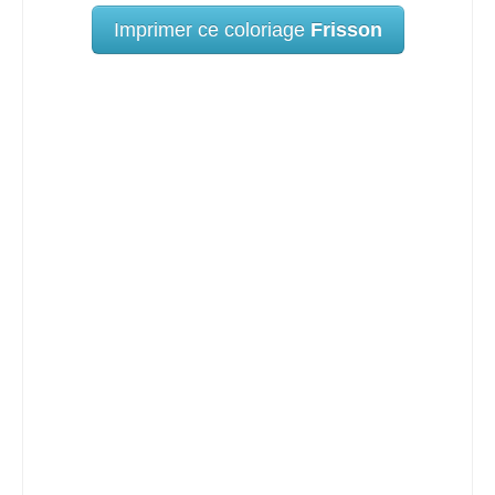
Imprimer ce coloriage
Frisson