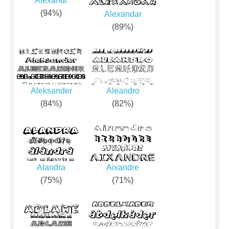
Alexandr
(94%)
Alexandar
(89%)
Aleksander
Aleandro
(84%)
(82%)
Alandra
Aixandre
(75%)
(71%)