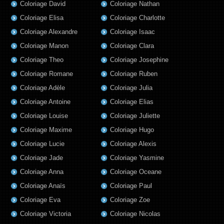
Coloriage David
Coloriage Nathan
Coloriage Elisa
Coloriage Charlotte
Coloriage Alexandre
Coloriage Isaac
Coloriage Manon
Coloriage Clara
Coloriage Theo
Coloriage Josephine
Coloriage Romane
Coloriage Ruben
Coloriage Adèle
Coloriage Julia
Coloriage Antoine
Coloriage Elias
Coloriage Louise
Coloriage Juliette
Coloriage Maxime
Coloriage Hugo
Coloriage Lucie
Coloriage Alexis
Coloriage Jade
Coloriage Yasmine
Coloriage Anna
Coloriage Oceane
Coloriage Anaïs
Coloriage Paul
Coloriage Eva
Coloriage Zoe
Coloriage Victoria
Coloriage Nicolas