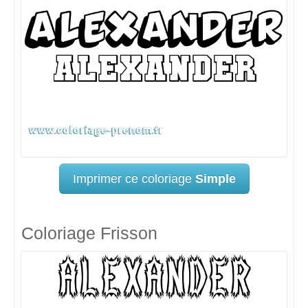
Imprimer ce coloriage
Simple
Coloriage Frisson