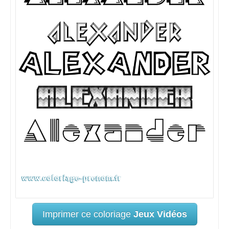
Imprimer ce coloriage
Jeux Vidéos