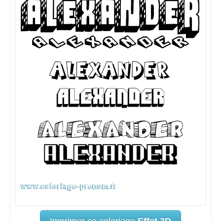
Imprimer ce coloriage
Effet 3D