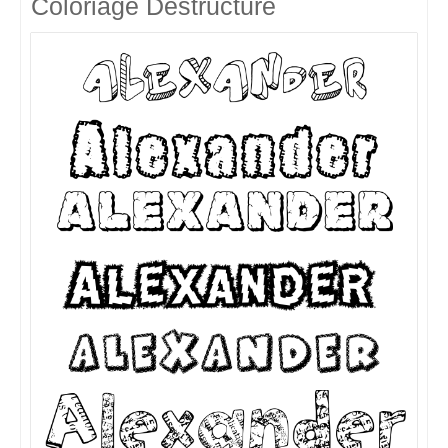
Coloriage Destructuré