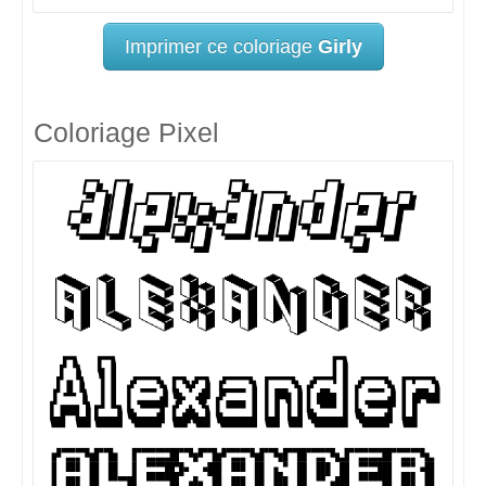
Imprimer ce coloriage
Girly
Coloriage Pixel