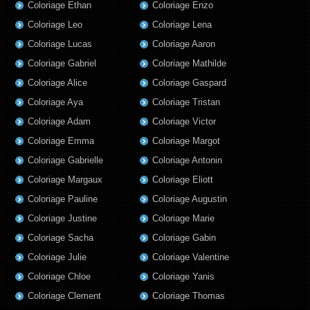
Coloriage Ethan
Coloriage Enzo
Coloriage Leo
Coloriage Lena
Coloriage Lucas
Coloriage Aaron
Coloriage Gabriel
Coloriage Mathilde
Coloriage Alice
Coloriage Gaspard
Coloriage Aya
Coloriage Tristan
Coloriage Adam
Coloriage Victor
Coloriage Emma
Coloriage Margot
Coloriage Gabrielle
Coloriage Antonin
Coloriage Margaux
Coloriage Eliott
Coloriage Pauline
Coloriage Augustin
Coloriage Justine
Coloriage Marie
Coloriage Sacha
Coloriage Gabin
Coloriage Julie
Coloriage Valentine
Coloriage Chloe
Coloriage Yanis
Coloriage Clement
Coloriage Thomas