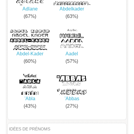
Adlane
Abdelkader
(67%)
(63%)
Abdel-Kader
Aadel
(60%)
(57%)
'Abla
'Abbas
(43%)
(27%)
IDÉES DE PRÉNOMS