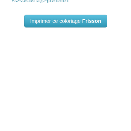
Imprimer ce coloriage
Frisson