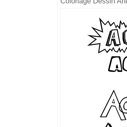
Coloriage Dessin An