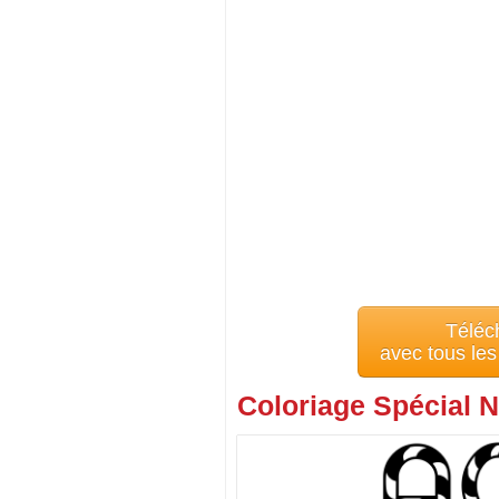
Téléc
avec tous le
Coloriage Spécial N