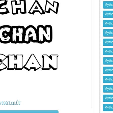
Mytho
Mytho
Mytho
Mythol
Mytho
Mytho
Mytho
Mytho
Mytho
Mytho
Mytho
Mythol