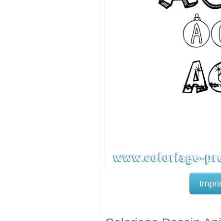
Impri