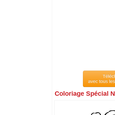
Téléc
avec tous le
Coloriage Spécial N