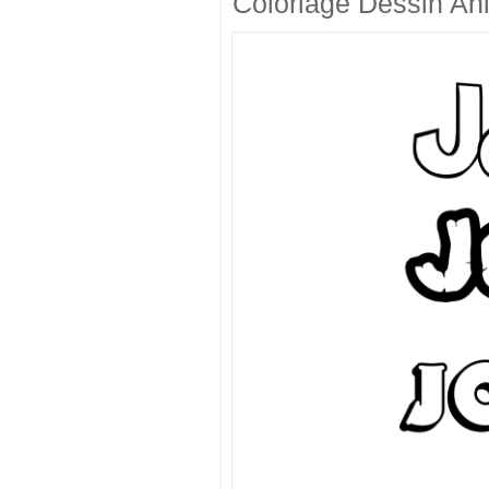
Coloriage Dessin An