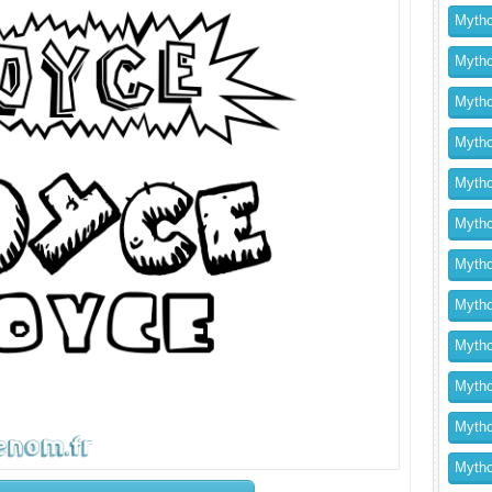
Mytho
Mytho
Mytho
Mythol
Mytho
Mytho
Mytho
Mytho
Mytho
Mytho
Mytho
Mythol