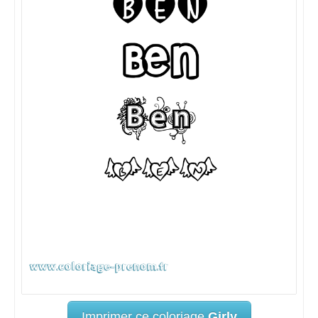
Imprimer ce coloriage
Girly