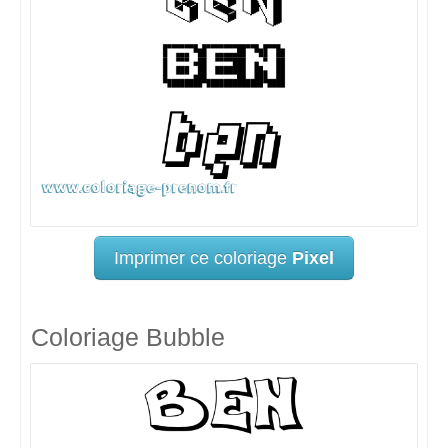
Imprimer ce coloriage
Pixel
Coloriage Bubble