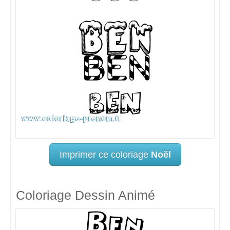
Imprimer ce coloriage
Noël
Coloriage Dessin Animé