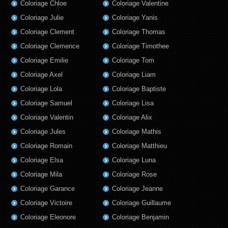
Coloriage Chloe
Coloriage Valentine
Coloriage Julie
Coloriage Yanis
Coloriage Clement
Coloriage Thomas
Coloriage Clemence
Coloriage Timothee
Coloriage Emilie
Coloriage Tom
Coloriage Axel
Coloriage Liam
Coloriage Lola
Coloriage Baptiste
Coloriage Samuel
Coloriage Lisa
Coloriage Valentin
Coloriage Alix
Coloriage Jules
Coloriage Mathis
Coloriage Romain
Coloriage Matthieu
Coloriage Elsa
Coloriage Luna
Coloriage Mila
Coloriage Rose
Coloriage Garance
Coloriage Jeanne
Coloriage Victoire
Coloriage Guillaume
Coloriage Eleonore
Coloriage Benjamin