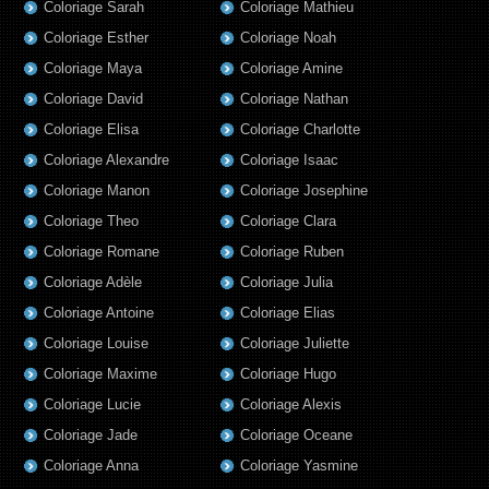
Coloriage Sarah
Coloriage Mathieu
Coloriage Esther
Coloriage Noah
Coloriage Maya
Coloriage Amine
Coloriage David
Coloriage Nathan
Coloriage Elisa
Coloriage Charlotte
Coloriage Alexandre
Coloriage Isaac
Coloriage Manon
Coloriage Josephine
Coloriage Theo
Coloriage Clara
Coloriage Romane
Coloriage Ruben
Coloriage Adèle
Coloriage Julia
Coloriage Antoine
Coloriage Elias
Coloriage Louise
Coloriage Juliette
Coloriage Maxime
Coloriage Hugo
Coloriage Lucie
Coloriage Alexis
Coloriage Jade
Coloriage Oceane
Coloriage Anna
Coloriage Yasmine