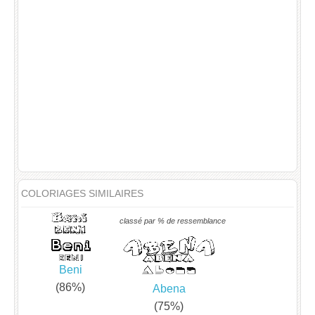
COLORIAGES SIMILAIRES
classé par % de ressemblance
Beni
(86%)
Abena
(75%)