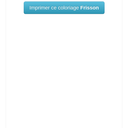
Imprimer ce coloriage
Frisson