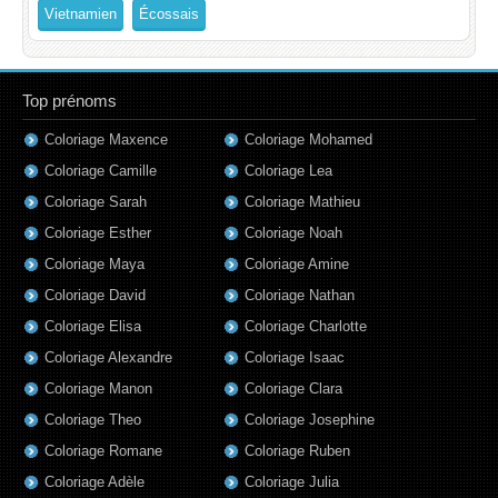
Vietnamien
Écossais
Top prénoms
Coloriage Maxence
Coloriage Mohamed
Coloriage Camille
Coloriage Lea
Coloriage Sarah
Coloriage Mathieu
Coloriage Esther
Coloriage Noah
Coloriage Maya
Coloriage Amine
Coloriage David
Coloriage Nathan
Coloriage Elisa
Coloriage Charlotte
Coloriage Alexandre
Coloriage Isaac
Coloriage Manon
Coloriage Clara
Coloriage Theo
Coloriage Josephine
Coloriage Romane
Coloriage Ruben
Coloriage Adèle
Coloriage Julia