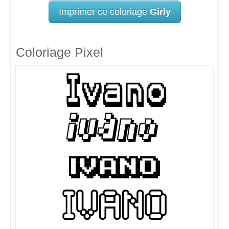
Imprimer ce coloriage
Girly
Coloriage Pixel