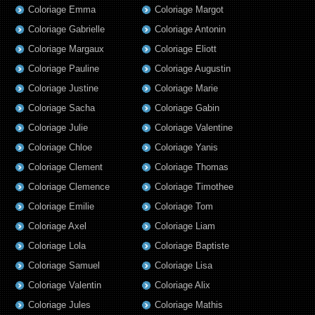
Coloriage Emma
Coloriage Margot
Coloriage Gabrielle
Coloriage Antonin
Coloriage Margaux
Coloriage Eliott
Coloriage Pauline
Coloriage Augustin
Coloriage Justine
Coloriage Marie
Coloriage Sacha
Coloriage Gabin
Coloriage Julie
Coloriage Valentine
Coloriage Chloe
Coloriage Yanis
Coloriage Clement
Coloriage Thomas
Coloriage Clemence
Coloriage Timothee
Coloriage Emilie
Coloriage Tom
Coloriage Axel
Coloriage Liam
Coloriage Lola
Coloriage Baptiste
Coloriage Samuel
Coloriage Lisa
Coloriage Valentin
Coloriage Alix
Coloriage Jules
Coloriage Mathis