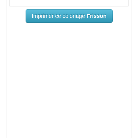
Imprimer ce coloriage
Frisson