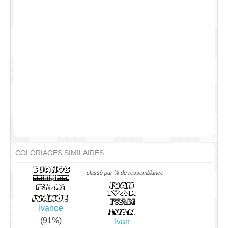
COLORIAGES SIMILAIRES
classé par % de ressemblance
Ivanoe
(91%)
Ivan