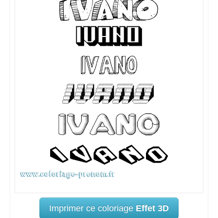
Imprimer ce coloriage
Effet 3D