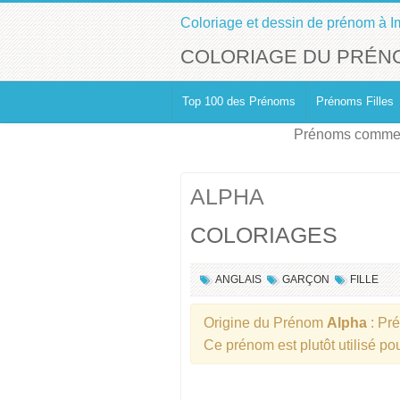
Coloriage et dessin de prénom à I
COLORIAGE DU PRÉN
Top 100 des Prénoms
Prénoms Filles
Prénoms commen
ALPHA
COLORIAGES
ANGLAIS
GARÇON
FILLE
Origine du Prénom
Alpha
: Pr
Ce prénom est plutôt utilisé po