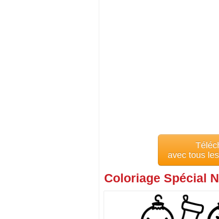
Téléc
avec tous le
Coloriage Spécial N