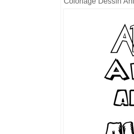
Coloriage Dessin An