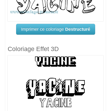
Imprimer ce coloriage
Destructuré
Coloriage Effet 3D