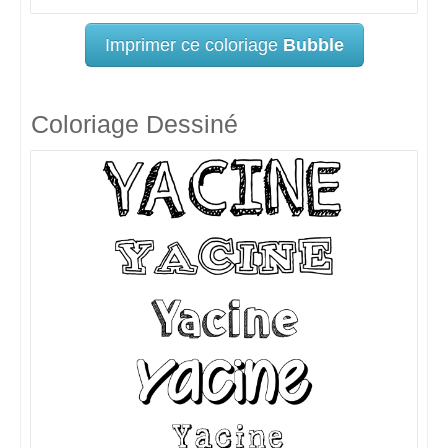
Imprimer ce coloriage
Bubble
Coloriage Dessiné