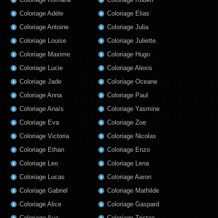
Coloriage Adèle
Coloriage Elias
Coloriage Antoine
Coloriage Julia
Coloriage Louise
Coloriage Juliette
Coloriage Maxime
Coloriage Hugo
Coloriage Lucie
Coloriage Alexis
Coloriage Jade
Coloriage Oceane
Coloriage Anna
Coloriage Paul
Coloriage Anaïs
Coloriage Yasmine
Coloriage Eva
Coloriage Zoe
Coloriage Victoria
Coloriage Nicolas
Coloriage Ethan
Coloriage Enzo
Coloriage Leo
Coloriage Lena
Coloriage Lucas
Coloriage Aaron
Coloriage Gabriel
Coloriage Mathilde
Coloriage Alice
Coloriage Gaspard
Coloriage Aya
Coloriage Tristan