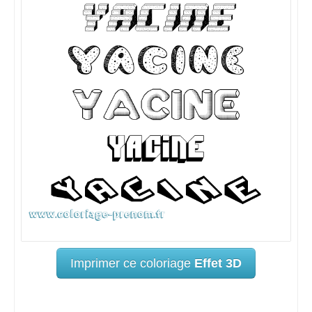
Imprimer ce coloriage
Effet 3D