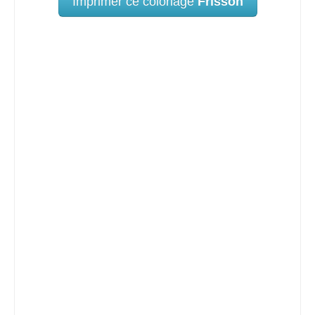
Imprimer ce coloriage
Frisson