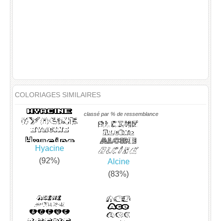
COLORIAGES SIMILAIRES
classé par % de ressemblance
Hyacine
(92%)
Alcine
(83%)