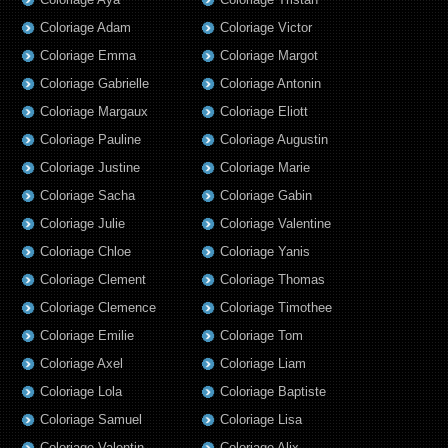
Coloriage Adam
Coloriage Victor
Coloriage Emma
Coloriage Margot
Coloriage Gabrielle
Coloriage Antonin
Coloriage Margaux
Coloriage Eliott
Coloriage Pauline
Coloriage Augustin
Coloriage Justine
Coloriage Marie
Coloriage Sacha
Coloriage Gabin
Coloriage Julie
Coloriage Valentine
Coloriage Chloe
Coloriage Yanis
Coloriage Clement
Coloriage Thomas
Coloriage Clemence
Coloriage Timothee
Coloriage Emilie
Coloriage Tom
Coloriage Axel
Coloriage Liam
Coloriage Lola
Coloriage Baptiste
Coloriage Samuel
Coloriage Lisa
Coloriage Valentin
Coloriage Alix