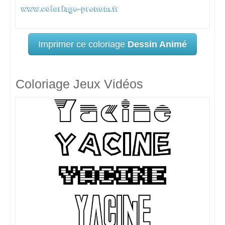
Imprimer ce coloriage
Dessin Animé
Coloriage Jeux Vidéos