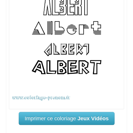
Imprimer ce coloriage
Jeux Vidéos