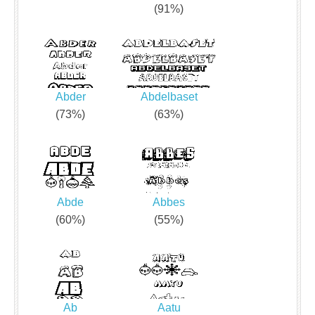
(91%)
Abder
Abdelbaset
(73%)
(63%)
Abde
Abbes
(60%)
(55%)
Ab
Aatu