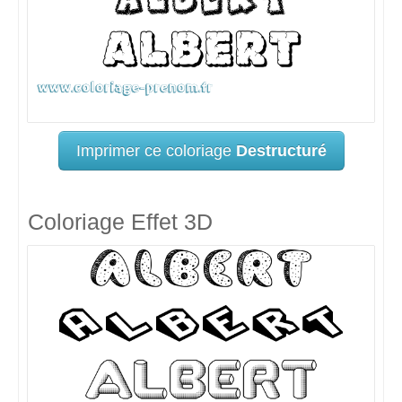
Imprimer ce coloriage
Destructuré
Coloriage Effet 3D