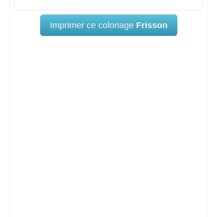
Imprimer ce coloriage
Frisson