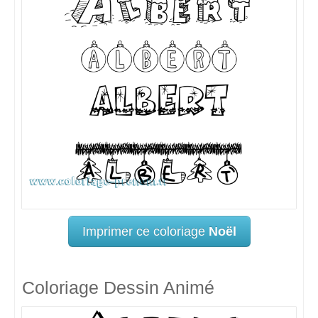
Imprimer ce coloriage
Noël
Coloriage Dessin Animé