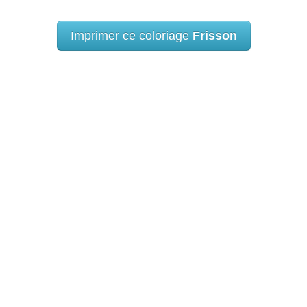
Imprimer ce coloriage
Frisson