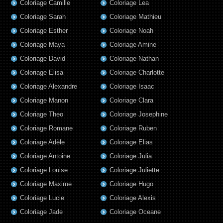
Coloriage Camille
Coloriage Lea
Coloriage Sarah
Coloriage Mathieu
Coloriage Esther
Coloriage Noah
Coloriage Maya
Coloriage Amine
Coloriage David
Coloriage Nathan
Coloriage Elisa
Coloriage Charlotte
Coloriage Alexandre
Coloriage Isaac
Coloriage Manon
Coloriage Clara
Coloriage Theo
Coloriage Josephine
Coloriage Romane
Coloriage Ruben
Coloriage Adèle
Coloriage Elias
Coloriage Antoine
Coloriage Julia
Coloriage Louise
Coloriage Juliette
Coloriage Maxime
Coloriage Hugo
Coloriage Lucie
Coloriage Alexis
Coloriage Jade
Coloriage Oceane