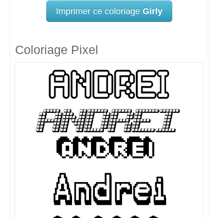
Imprimer ce coloriage
Girly
Coloriage Pixel