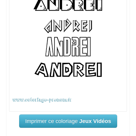
Imprimer ce coloriage
Jeux Vidéos