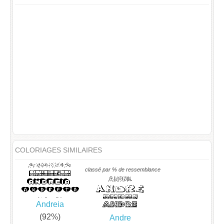
COLORIAGES SIMILAIRES
classé par % de ressemblance
Andreia
(92%)
Andre