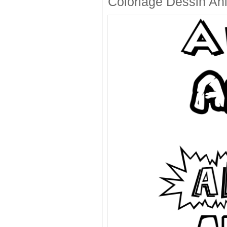
Coloriage Dessin An