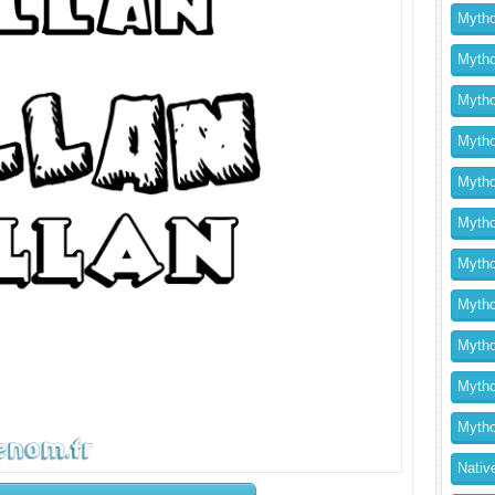
Mytho
Mytho
Mytho
Mytho
Mytho
Mytho
Mytho
Mythol
Mytho
Mytho
Mytho
Nativ