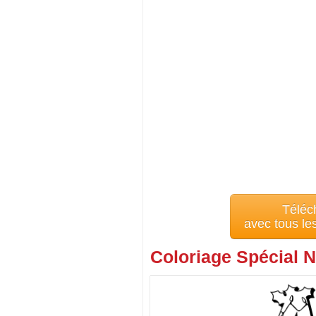
Téléc
avec tous le
Coloriage Spécial N