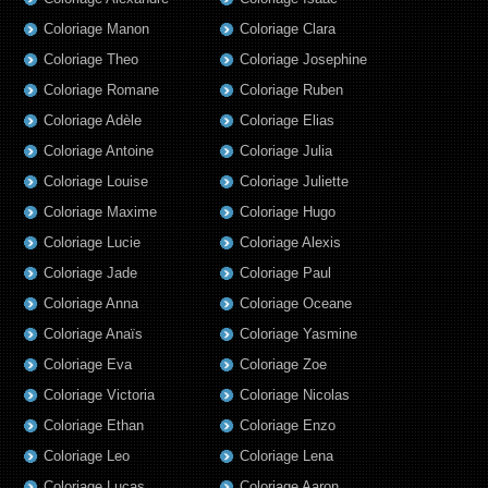
Coloriage Manon
Coloriage Clara
Coloriage Theo
Coloriage Josephine
Coloriage Romane
Coloriage Ruben
Coloriage Adèle
Coloriage Elias
Coloriage Antoine
Coloriage Julia
Coloriage Louise
Coloriage Juliette
Coloriage Maxime
Coloriage Hugo
Coloriage Lucie
Coloriage Alexis
Coloriage Jade
Coloriage Paul
Coloriage Anna
Coloriage Oceane
Coloriage Anaïs
Coloriage Yasmine
Coloriage Eva
Coloriage Zoe
Coloriage Victoria
Coloriage Nicolas
Coloriage Ethan
Coloriage Enzo
Coloriage Leo
Coloriage Lena
Coloriage Lucas
Coloriage Aaron