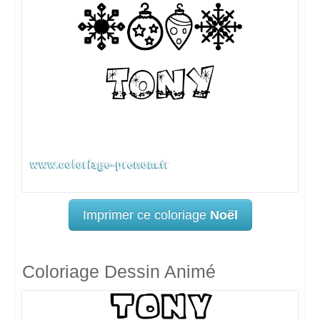
Imprimer ce coloriage
Noël
Coloriage Dessin Animé