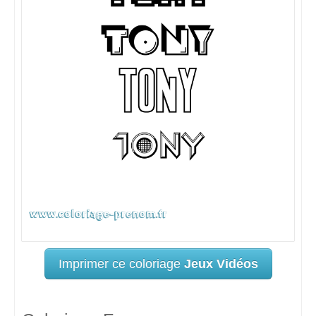
Imprimer ce coloriage
Jeux Vidéos