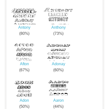
Antony
Anthony
(80%)
(73%)
Afton
Adonay
(67%)
(60%)
Adon
Aaron
(50%)
(44%)