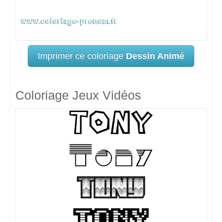
Imprimer ce coloriage
Dessin Animé
Coloriage Jeux Vidéos