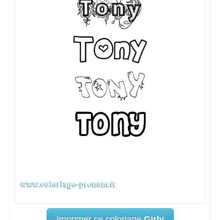
Imprimer ce coloriage
Girly