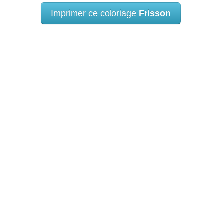
Imprimer ce coloriage
Frisson