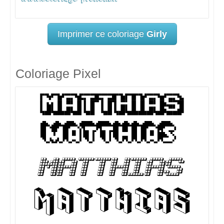
Imprimer ce coloriage
Girly
Coloriage Pixel