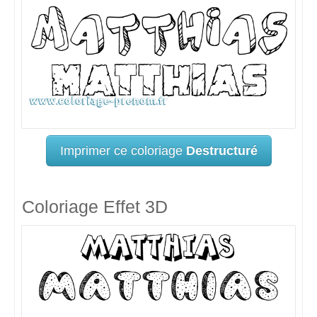
Imprimer ce coloriage
Destructuré
Coloriage Effet 3D