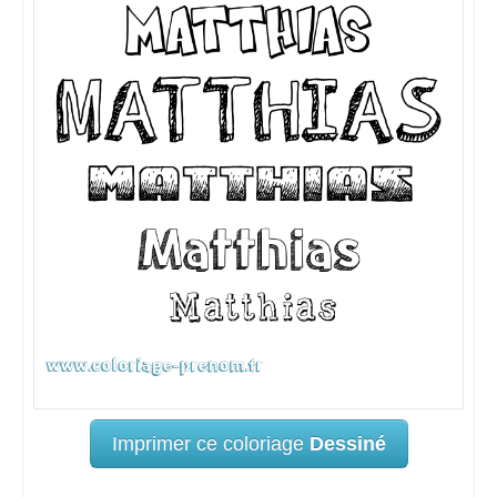
Imprimer ce coloriage
Dessiné