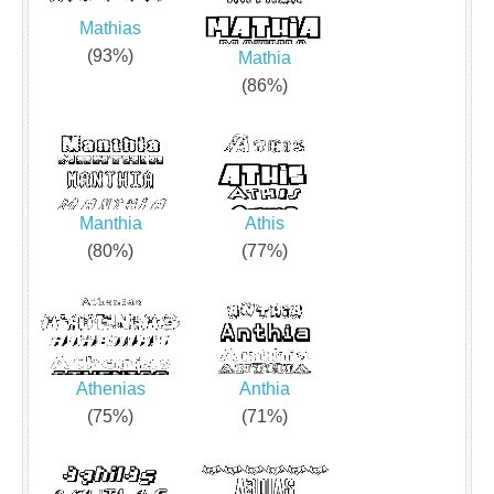
Mathias
(93%)
Mathia
(86%)
Manthia
Athis
(80%)
(77%)
Athenias
Anthia
(75%)
(71%)