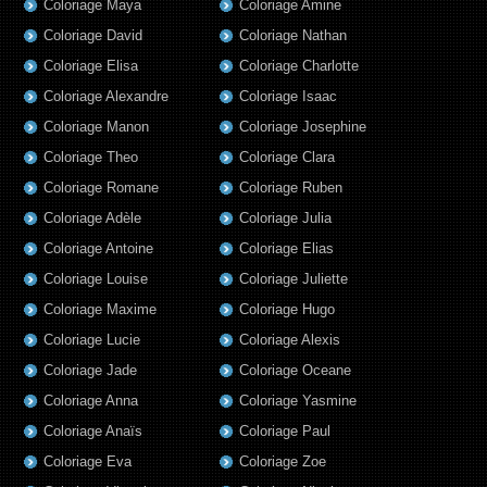
Coloriage Maya
Coloriage Amine
Coloriage David
Coloriage Nathan
Coloriage Elisa
Coloriage Charlotte
Coloriage Alexandre
Coloriage Isaac
Coloriage Manon
Coloriage Josephine
Coloriage Theo
Coloriage Clara
Coloriage Romane
Coloriage Ruben
Coloriage Adèle
Coloriage Julia
Coloriage Antoine
Coloriage Elias
Coloriage Louise
Coloriage Juliette
Coloriage Maxime
Coloriage Hugo
Coloriage Lucie
Coloriage Alexis
Coloriage Jade
Coloriage Oceane
Coloriage Anna
Coloriage Yasmine
Coloriage Anaïs
Coloriage Paul
Coloriage Eva
Coloriage Zoe