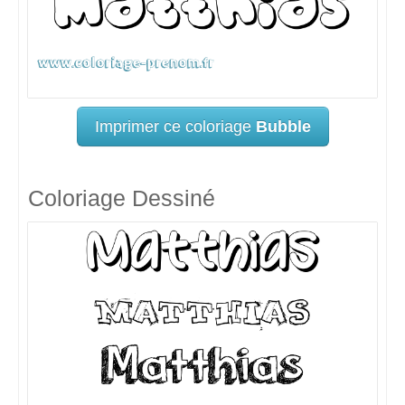
Imprimer ce coloriage
Bubble
Coloriage Dessiné