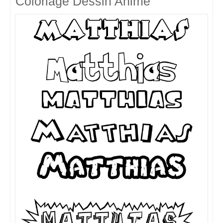
Coloriage Dessin Animé