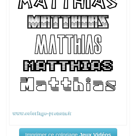
Imprimer ce coloriage
Jeux Vidéos