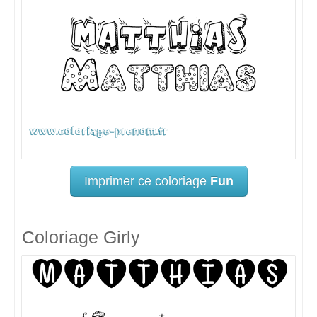
Imprimer ce coloriage
Fun
Coloriage Girly