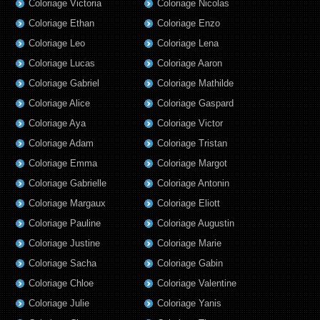
Coloriage Victoria
Coloriage Nicolas
Coloriage Ethan
Coloriage Enzo
Coloriage Leo
Coloriage Lena
Coloriage Lucas
Coloriage Aaron
Coloriage Gabriel
Coloriage Mathilde
Coloriage Alice
Coloriage Gaspard
Coloriage Aya
Coloriage Victor
Coloriage Adam
Coloriage Tristan
Coloriage Emma
Coloriage Margot
Coloriage Gabrielle
Coloriage Antonin
Coloriage Margaux
Coloriage Eliott
Coloriage Pauline
Coloriage Augustin
Coloriage Justine
Coloriage Marie
Coloriage Sacha
Coloriage Gabin
Coloriage Chloe
Coloriage Valentine
Coloriage Julie
Coloriage Yanis