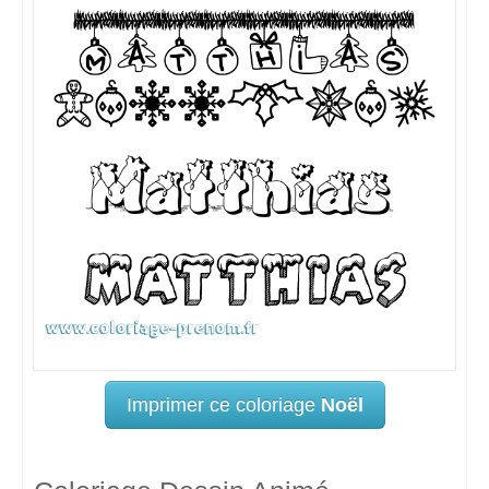
Imprimer ce coloriage
Noël