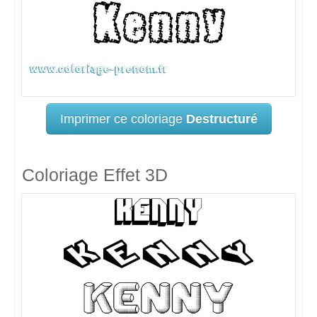
Imprimer ce coloriage
Destructuré
Coloriage Effet 3D