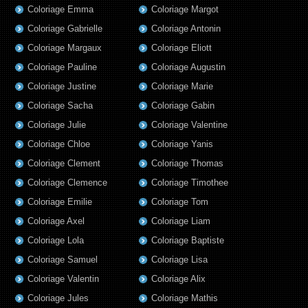
Coloriage Emma
Coloriage Margot
Coloriage Gabrielle
Coloriage Antonin
Coloriage Margaux
Coloriage Eliott
Coloriage Pauline
Coloriage Augustin
Coloriage Justine
Coloriage Marie
Coloriage Sacha
Coloriage Gabin
Coloriage Julie
Coloriage Valentine
Coloriage Chloe
Coloriage Yanis
Coloriage Clement
Coloriage Thomas
Coloriage Clemence
Coloriage Timothee
Coloriage Emilie
Coloriage Tom
Coloriage Axel
Coloriage Liam
Coloriage Lola
Coloriage Baptiste
Coloriage Samuel
Coloriage Lisa
Coloriage Valentin
Coloriage Alix
Coloriage Jules
Coloriage Mathis