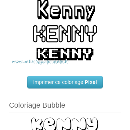
Imprimer ce coloriage
Pixel
Coloriage Bubble