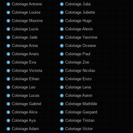
Coloriage Antoine
Coloriage Julia
Coloriage Louise
Coloriage Juliette
Coloriage Maxime
Coloriage Hugo
Coloriage Lucie
Coloriage Alexis
Coloriage Jade
Coloriage Yasmine
Coloriage Anna
Coloriage Oceane
Coloriage Anaïs
Coloriage Paul
Coloriage Eva
Coloriage Zoe
Coloriage Victoria
Coloriage Nicolas
Coloriage Ethan
Coloriage Enzo
Coloriage Leo
Coloriage Lena
Coloriage Lucas
Coloriage Aaron
Coloriage Gabriel
Coloriage Mathilde
Coloriage Alice
Coloriage Gaspard
Coloriage Aya
Coloriage Tristan
Coloriage Adam
Coloriage Victor