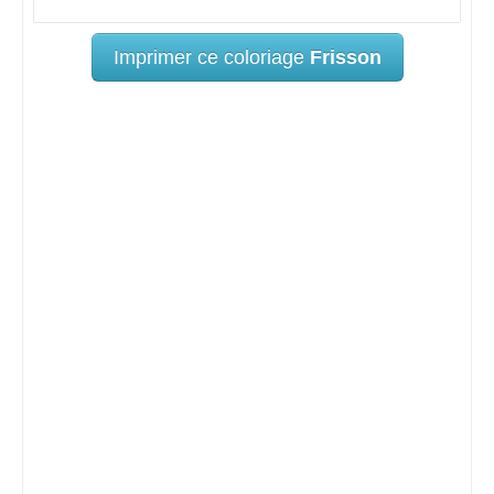
Imprimer ce coloriage
Frisson